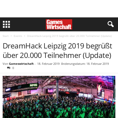
Start
Events
DreamHack Leipzig 2019 begrüßt über 20.000 Teilnehmer (Update)
DreamHack Leipzig 2019 begrüßt
über 20.000 Teilnehmer (Update)
Von
Gameswirtschaft
-
18. Februar 2019
Änderungsdatum: 18. Februar 2019
0