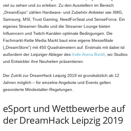
viel zu sehen und zu erleben: Zu den Ausstellern im Bereich
„DreamExpo“ zählen Hardware- und Zubehör-Anbieter wie XMG,
Samsung, MSI, Trust Gaming, NeedForSeat und SenseForce. Ein
eigenes Streamer-Studio und die Streamer Lounge bieten
Influencern und Twitch-Kanälen optimale Bedingungen. Die
Fachmarkt-Kette Media Markt baut eine eigene Messefiliale
(„DreamStore“) mit 450 Quadratmetern auf. Erstmals mit dabei ist
außerdem der Leipziger Ableger des
Indie Arena Booth
, wo Studios
und Entwickler ihre Neuheiten präsentieren.
Der Zutritt zur DreamHack Leipzig 2019 ist grundsätzlich ab 12
Jahren möglich – für einzelne Angebote und Events gelten
gesonderte Mindestalter-Regelungen.
eSport und Wettbewerbe auf
der DreamHack Leipzig 2019