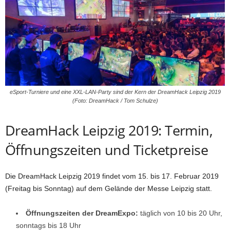
eSport-Turniere und eine XXL-LAN-Party sind der Kern der DreamHack Leipzig 2019
(Foto: DreamHack / Tom Schulze)
DreamHack Leipzig 2019: Termin,
Öffnungszeiten und Ticketpreise
Die DreamHack Leipzig 2019 findet vom 15. bis 17. Februar 2019
(Freitag bis Sonntag) auf dem Gelände der Messe Leipzig statt.
Öffnungszeiten der DreamExpo:
täglich von 10 bis 20 Uhr,
sonntags bis 18 Uhr