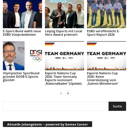
E-Sport-Bund wählt neue
Leipzig Esports mit Local
ESBD veröffentlicht E-
ESBD-Vizepräsidenten
Hero Award prämiert
Sport-Report 2026
Olympischer Sportbund
Esports Nations Cup
Esports Nations Cup
gründet DOSB E-Sports
2026: Team Germany
2026: Keine
gGmbH
Esports nominiert
Unterstützung vom
‚Nationalkader‘ (Update)
‚Games-Ministerium‘
Aktuelle Jobangebote – powered by Games Career