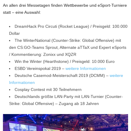
An allen drei Messetagen finden Wettbewerbe und eSport-Turniere
statt – eine Auswahl:
DreamHack Pro Circuti (Rocket League) / Preisgeld: 100.000
Dollar
The WinterNational (Counter-Strike: Global Offensive) mit
den CS:GO-Teams Sprout, Alternate aTTaX und Expert eSports
/ Kommentierung: Zonixx und XQZR
Win the Winter (Hearthstone) / Preisgeld: 10.000 Euro
ESBD Vereinspokal 2019 –
weitere Informationen
Deutsche Casemod-Meisterschaft 2019 (DCMM) –
weitere
Informationen
Cosplay Contest mit 30 Teilnehmern
Deutschlands größte LAN-Party mit LAN-Turnier (Counter-
Strike: Global Offensive) – Zugang ab 18 Jahren