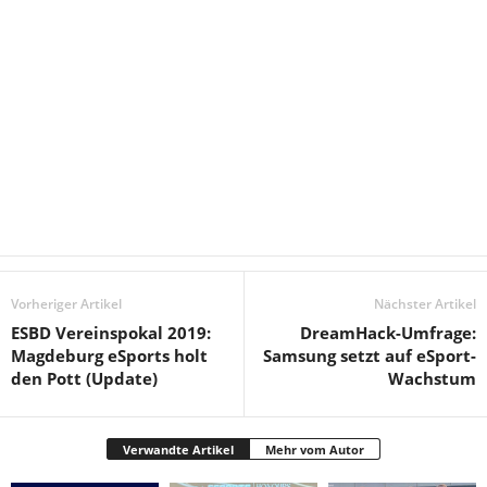
Vorheriger Artikel
Nächster Artikel
ESBD Vereinspokal 2019:
DreamHack-Umfrage:
Magdeburg eSports holt
Samsung setzt auf eSport-
den Pott (Update)
Wachstum
Verwandte Artikel
Mehr vom Autor