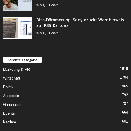
6. August 2026
Disc-Dämmerung: Sony druckt Warnhinweis
auf PS5-Kartons
6. August 2026
Beliebte Kategorie
1918
Marketing & PR
1704
Wirtschaft
965
Politik
792
Angebote
787
Gamescom
664
Events
601
Karriere