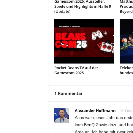
Gamescom 2026: Aussteller,
Matthia
Spiele und Highlights in Halle 9
Produc
(Update)
Beyerd
Rocket Beans TV auf der
Teleko
Gamescom 2025
bundes
1 Kommentar
Alexander Hoffmann
23. Febr
Asus war dieses Jahr das erste
kam BenQ Zowie dazu und bot 
Area an. Ich habe mir zwar kei