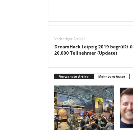
Vorheriger Artikel
DreamHack Leipzig 2019 begrüßt ü
20.000 Teilnehmer (Update)
Verwandte Artikel
Mehr vom Autor