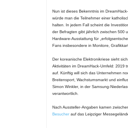
Nun ist dieses Bekenntnis im DreamHack-
würde man die Teilnehmer einer katholisc
halten. In jedem Fall scheint die Investiti
der Befragten gibt jährlich zwischen 500 
Hardware-Ausstattung für „erfolgsentsch
Fans insbesondere in Monitore, Grafikkart
Der koreanische Elektronikriese sieht sic
Aktivitäten im DreamHack-Umfeld: 2019 
auf. Künftig will sich das Unternehmen no
Breitensport, Wachstumsmarkt und einfluss
Simon Winkler, in der Samsung-Niederlas
verantwortlich.
Nach Aussteller-Angaben kamen zwischen
Besucher
auf das Leipziger Messegelände