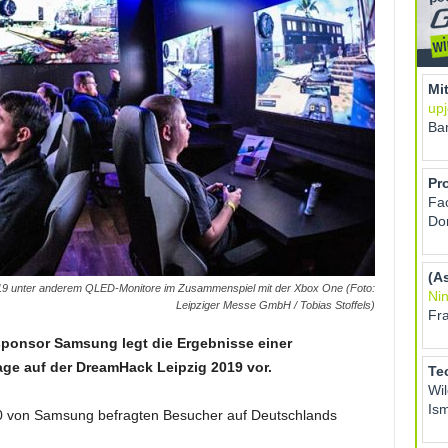
9 unter anderem QLED-Monitore im Zusammenspiel mit der Xbox One (Foto:
Leipziger Messe GmbH / Tobias Stoffels)
ponsor Samsung legt die Ergebnisse einer
e auf der DreamHack Leipzig 2019 vor.
00 von Samsung befragten Besucher auf Deutschlands