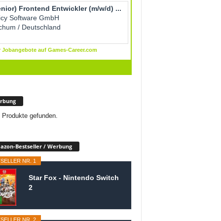
rbung
 Produkte gefunden.
zon-Bestseller / Werbung
SELLER NR. 1
Star Fox - Nintendo Switch
2
SELLER NR. 2