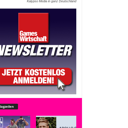
Kalypso Media in ganz Deutschland
lagzeilen