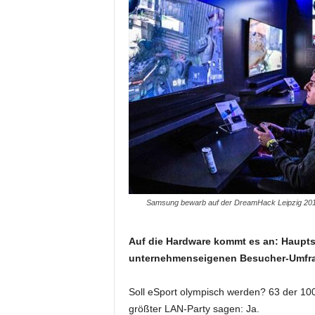
Samsung bewarb auf der DreamHack Leipzig 201
Auf die Hardware kommt es an: Haupts
unternehmenseigenen Besucher-Umfrag
Soll eSport olympisch werden? 63 der 1
größter LAN-Party sagen: Ja.