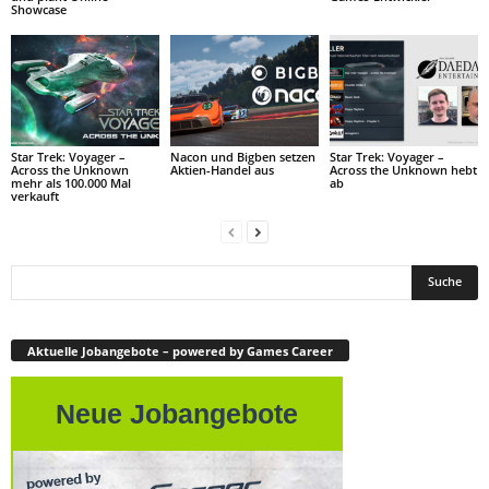
Showcase
Star Trek: Voyager –
Nacon und Bigben setzen
Star Trek: Voyager –
Across the Unknown
Aktien-Handel aus
Across the Unknown hebt
mehr als 100.000 Mal
ab
verkauft
Aktuelle Jobangebote – powered by Games Career