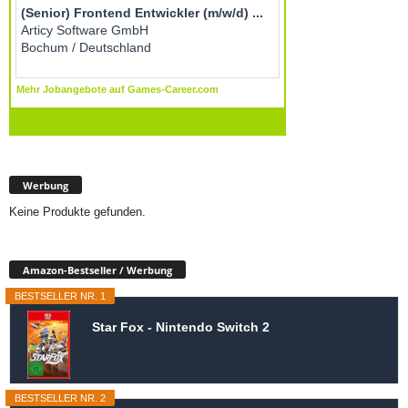
Werbung
Keine Produkte gefunden.
Amazon-Bestseller / Werbung
BESTSELLER NR. 1
Star Fox - Nintendo Switch 2
BESTSELLER NR. 2