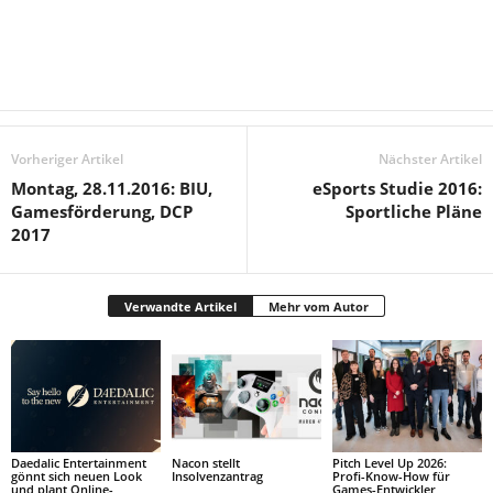
Vorheriger Artikel
Nächster Artikel
Montag, 28.11.2016: BIU,
eSports Studie 2016:
Gamesförderung, DCP
Sportliche Pläne
2017
Verwandte Artikel
Mehr vom Autor
Daedalic Entertainment
Nacon stellt
Pitch Level Up 2026:
gönnt sich neuen Look
Insolvenzantrag
Profi-Know-How für
und plant Online-
Games-Entwickler