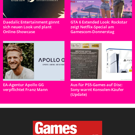
Daedalic Entertainment gönnt
GTA 6 Extended Look: Rockstar
sich neuen Look und plant
zeigt Netflix-Special am
Online-Showcase
Gamescom-Donnerstag
EA-Agentur Apollo GG
Aus für PS5-Games auf Disc:
verpflichtet Franz Mann
Sony warnt Konsolen-Käufer
(Update)