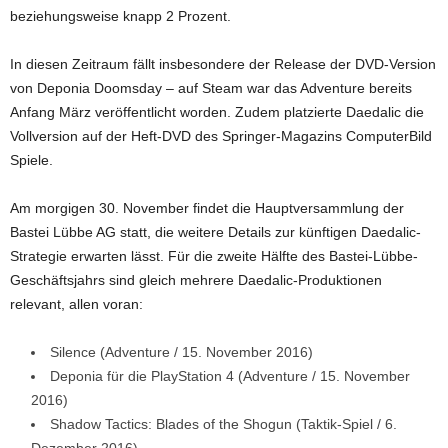
beziehungsweise knapp 2 Prozent.
In diesen Zeitraum fällt insbesondere der Release der DVD-Version
von Deponia Doomsday – auf Steam war das Adventure bereits
Anfang März veröffentlicht worden. Zudem platzierte Daedalic die
Vollversion auf der Heft-DVD des Springer-Magazins ComputerBild
Spiele.
Am morgigen 30. November findet die Hauptversammlung der
Bastei Lübbe AG statt, die weitere Details zur künftigen Daedalic-
Strategie erwarten lässt. Für die zweite Hälfte des Bastei-Lübbe-
Geschäftsjahrs sind gleich mehrere Daedalic-Produktionen
relevant, allen voran:
Silence (Adventure / 15. November 2016)
Deponia für die PlayStation 4 (Adventure / 15. November
2016)
Shadow Tactics: Blades of the Shogun (Taktik-Spiel / 6.