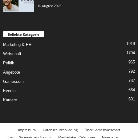
6. August 2026
Beliebte Kategorie
1919
Marketing & PR
1704
Wirtschaft
965
Politik
792
Angebote
787
Gamescom
664
Events
601
Karriere
Impressum
Datenschutzerklärung
Über GamesWirtschaft
So erreichen Sie uns
Mediadaten / Werbung
Newsletter