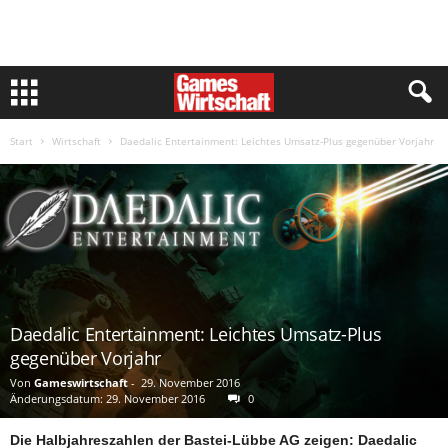
Start
Wirtschaft
Daedalic Entertainment: Leichtes Umsatz-Plus gegenüber Vorjahr
Daedalic Entertainment: Leichtes Umsatz-Plus
gegenüber Vorjahr
Von
Gameswirtschaft
-
29. November 2016
Änderungsdatum: 29. November 2016
0
Die Halbjahreszahlen der Bastei-Lübbe AG zeigen: Daedalic