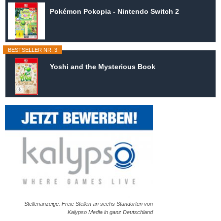
Pokémon Pokopia - Nintendo Switch 2
BESTSELLER NR. 3
Yoshi and the Mysterious Book
Stellenanzeige: Freie Stellen an sechs Standorten von
Kalypso Media in ganz Deutschland