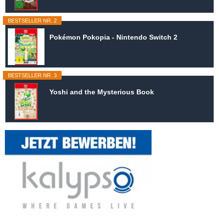
BESTSELLER NR. 2
Pokémon Pokopia - Nintendo Switch 2
BESTSELLER NR. 3
Yoshi and the Mysterious Book