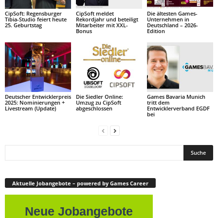
CipSoft: Regensburger
CipSoft meldet
Die ältesten Games-
Tibia-Studio feiert heute
Rekordjahr und beteiligt
Unternehmen in
25. Geburtstag
Mitarbeiter mit XXL-
Deutschland – 2026-
Bonus
Edition
Deutscher Entwicklerpreis
Die Siedler Online:
Games Bavaria Munich
2025: Nominierungen +
Umzug zu CipSoft
tritt dem
Livestream (Update)
abgeschlossen
Entwicklerverband EGDF
bei
Aktuelle Jobangebote – powered by Games Career