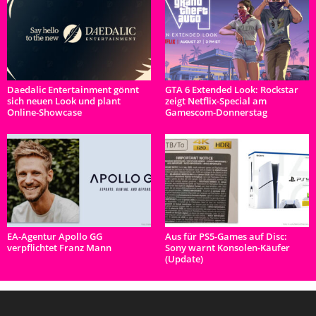
Daedalic Entertainment gönnt
GTA 6 Extended Look: Rockstar
sich neuen Look und plant
zeigt Netflix-Special am
Online-Showcase
Gamescom-Donnerstag
EA-Agentur Apollo GG
Aus für PS5-Games auf Disc:
verpflichtet Franz Mann
Sony warnt Konsolen-Käufer
(Update)