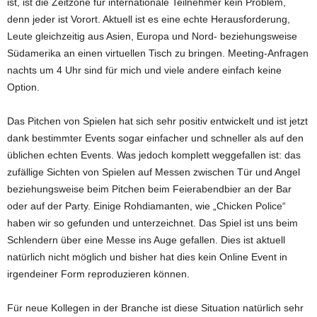
ist, ist die Zeitzone für internationale Teilnehmer kein Problem,
denn jeder ist Vorort. Aktuell ist es eine echte Herausforderung,
Leute gleichzeitig aus Asien, Europa und Nord- beziehungsweise
Südamerika an einen virtuellen Tisch zu bringen. Meeting-Anfragen
nachts um 4 Uhr sind für mich und viele andere einfach keine
Option.
Das Pitchen von Spielen hat sich sehr positiv entwickelt und ist jetzt
dank bestimmter Events sogar einfacher und schneller als auf den
üblichen echten Events. Was jedoch komplett weggefallen ist: das
zufällige Sichten von Spielen auf Messen zwischen Tür und Angel
beziehungsweise beim Pitchen beim Feierabendbier an der Bar
oder auf der Party. Einige Rohdiamanten, wie „Chicken Police“
haben wir so gefunden und unterzeichnet. Das Spiel ist uns beim
Schlendern über eine Messe ins Auge gefallen. Dies ist aktuell
natürlich nicht möglich und bisher hat dies kein Online Event in
irgendeiner Form reproduzieren können.
Für neue Kollegen in der Branche ist diese Situation natürlich sehr