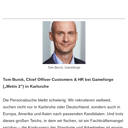
Tom Burck, Gameforge
Tom Burck, Chief Officer Customers & HR bei Gameforge
(„Metin 2“) in Karlsruhe
Die Personalsuche bleibt schwierig: Wir rekrutieren weltweit,
suchen nicht nur in Karlsruhe oder Deutschland, sondern auch in
Europa, Amerika und Asien nach passenden Kandidaten. Und trotz
dieses großen Teichs, in dem wir fischen, ist ein Fachkräftemangel
spürbar – die Konkurrenz der Standorte und Arbeitgeber ist enorm.