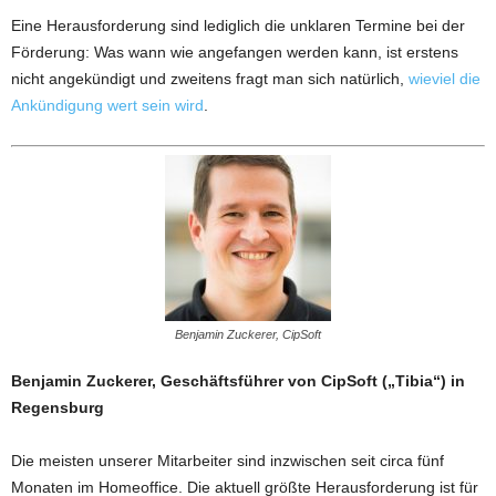
Eine Herausforderung sind lediglich die unklaren Termine bei der
Förderung: Was wann wie angefangen werden kann, ist erstens
nicht angekündigt und zweitens fragt man sich natürlich,
wieviel die
Ankündigung wert sein wird
.
Benjamin Zuckerer, CipSoft
Benjamin Zuckerer, Geschäftsführer von CipSoft („Tibia“) in
Regensburg
Die meisten unserer Mitarbeiter sind inzwischen seit circa fünf
Monaten im Homeoffice. Die aktuell größte Herausforderung ist für