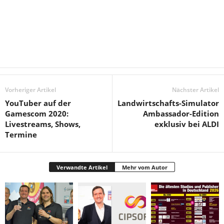
Vorheriger Artikel
Nächster Artikel
YouTuber auf der
Landwirtschafts-Simulator
Gamescom 2020:
Ambassador-Edition
Livestreams, Shows,
exklusiv bei ALDI
Termine
Verwandte Artikel
Mehr vom Autor