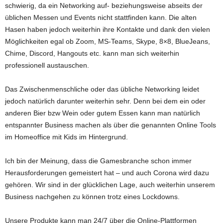
schwierig, da ein Networking auf- beziehungsweise abseits der
üblichen Messen und Events nicht stattfinden kann. Die alten
Hasen haben jedoch weiterhin ihre Kontakte und dank den vielen
Möglichkeiten egal ob Zoom, MS-Teams, Skype, 8×8, BlueJeans,
Chime, Discord, Hangouts etc. kann man sich weiterhin
professionell austauschen.
Das Zwischenmenschliche oder das übliche Networking leidet
jedoch natürlich darunter weiterhin sehr. Denn bei dem ein oder
anderen Bier bzw Wein oder gutem Essen kann man natürlich
entspannter Business machen als über die genannten Online Tools
im Homeoffice mit Kids im Hintergrund.
Ich bin der Meinung, dass die Gamesbranche schon immer
Herausforderungen gemeistert hat – und auch Corona wird dazu
gehören. Wir sind in der glücklichen Lage, auch weiterhin unserem
Business nachgehen zu können trotz eines Lockdowns.
Unsere Produkte kann man 24/7 über die Online-Plattformen