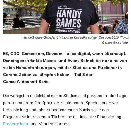
HandyGames-Gründer Christopher Kassulke auf der Devcom 2019 (Foto:
GamesWirtschaft)
E3, GDC, Gamescom, Devcom – alles digital, wenn überhaupt:
Der eingeschränkte Messe- und Event-Betrieb ist nur eine von
vielen Herausforderungen, mit der Studios und Publisher in
Corona-Zeiten zu kämpfen haben – Teil 3 der
GamesWirtschaft-Serie.
Die wenigsten mittelständischen Studios sind personell in der Lage,
parallel mehrere Großprojekte zu stemmen. Sprich: Lange vor
Fertigstellung und Inbetriebnahme eines Spiels sollte das
Folgeprojekt in trockenen Tüchern sein – inklusive Finanzierung,
Fördergeldern
und Vertriebspartner.