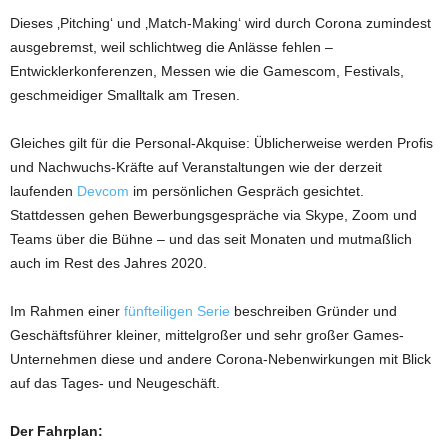
Dieses ‚Pitching‘ und ‚Match-Making‘ wird durch Corona zumindest
ausgebremst, weil schlichtweg die Anlässe fehlen –
Entwicklerkonferenzen, Messen wie die Gamescom, Festivals,
geschmeidiger Smalltalk am Tresen.
Gleiches gilt für die Personal-Akquise: Üblicherweise werden Profis
und Nachwuchs-Kräfte auf Veranstaltungen wie der derzeit
laufenden
Devcom
im persönlichen Gespräch gesichtet.
Stattdessen gehen Bewerbungsgespräche via Skype, Zoom und
Teams über die Bühne – und das seit Monaten und mutmaßlich
auch im Rest des Jahres 2020.
Im Rahmen einer
fünfteiligen Serie
beschreiben Gründer und
Geschäftsführer kleiner, mittelgroßer und sehr großer Games-
Unternehmen diese und andere Corona-Nebenwirkungen mit Blick
auf das Tages- und Neugeschäft.
Der Fahrplan: