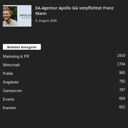
EA-Agentur Apollo GG verpflichtet Franz
Mann
6. August 2026
Beliebte Kategorie
1919
Marketing & PR
1704
Wirtschaft
965
Politik
792
Angebote
787
Gamescom
664
Events
601
Karriere