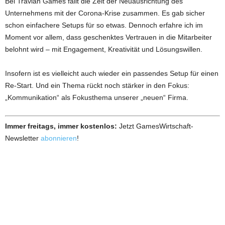
Bei Travian Games fällt die Zeit der Neuausrichtung des
Unternehmens mit der Corona-Krise zusammen. Es gab sicher
schon einfachere Setups für so etwas. Dennoch erfahre ich im
Moment vor allem, dass geschenktes Vertrauen in die Mitarbeiter
belohnt wird – mit Engagement, Kreativität und Lösungswillen.
Insofern ist es vielleicht auch wieder ein passendes Setup für einen
Re-Start. Und ein Thema rückt noch stärker in den Fokus:
„Kommunikation“ als Fokusthema unserer „neuen“ Firma.
Immer freitags, immer kostenlos:
Jetzt GamesWirtschaft-
Newsletter
abonnieren
!