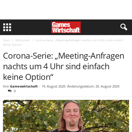
Start
Wirtschaft
Corona-Serie: „Meeting-Anfragen nachts um 4 Uhr sind einfach
keine Option“
Corona-Serie: „Meeting-Anfragen
nachts um 4 Uhr sind einfach
keine Option“
Von
Gameswirtschaft
-
19. August 2020
Änderungsdatum: 20. August 2020
0