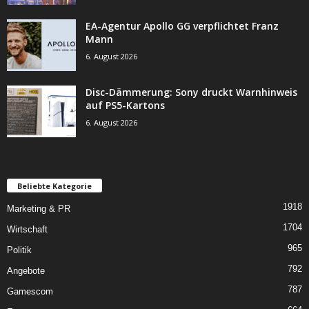
EA-Agentur Apollo GG verpflichtet Franz
Mann
6. August 2026
Disc-Dämmerung: Sony druckt Warnhinweis
auf PS5-Kartons
6. August 2026
Beliebte Kategorie
1918
Marketing & PR
1704
Wirtschaft
965
Politik
792
Angebote
787
Gamescom