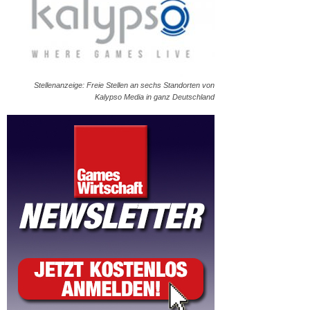
Stellenanzeige: Freie Stellen an sechs Standorten von
Kalypso Media in ganz Deutschland