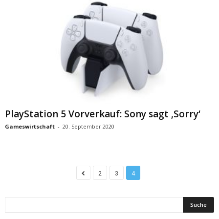
PlayStation 5 Vorverkauf: Sony sagt ‚Sorry‘
Gameswirtschaft
-
20. September 2020
2
3
4