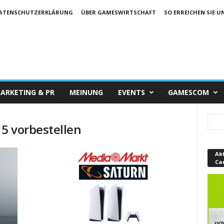
ATENSCHUTZERKLÄRUNG
ÜBER GAMESWIRTSCHAFT
SO ERREICHEN SIE U
ARKETING & PR
MEINUNG
EVENTS
GAMESCOM
 5 vorbestellen
Ak
Ca