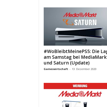
#WoBleibtMeinePS5: Die La
am Samstag bei MediaMark
und Saturn (Update)
Gameswirtschaft
-
13. Dezember 2020