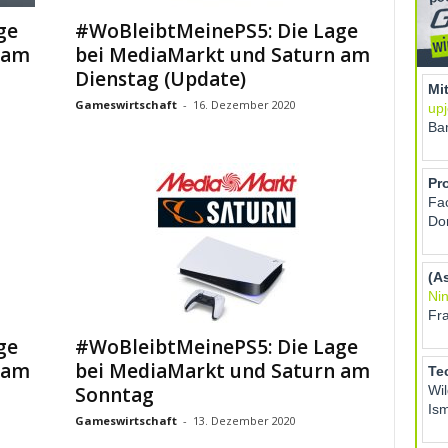
ge
#WoBleibtMeinePS5: Die Lage
 am
bei MediaMarkt und Saturn am
Dienstag (Update)
Gameswirtschaft
-
16. Dezember 2020
ge
#WoBleibtMeinePS5: Die Lage
 am
bei MediaMarkt und Saturn am
Sonntag
Gameswirtschaft
-
13. Dezember 2020