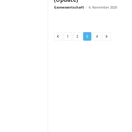
Gameswirtschaft
-
6. November 2020
1
2
3
4