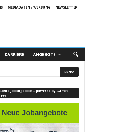
NS
MEDIADATEN / WERBUNG
NEWSLETTER
KARRIERE
ANGEBOTE
tuelle Jobangebote – powered by Games
reer