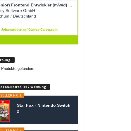
rbung
 Produkte gefunden.
azon-Bestseller / Werbung
SELLER NR. 1
Star Fox - Nintendo Switch
2
SELLER NR. 2