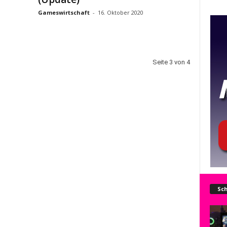
Gameswirtschaft
-
16. Oktober 2020
Seite 3 von 4
Sch