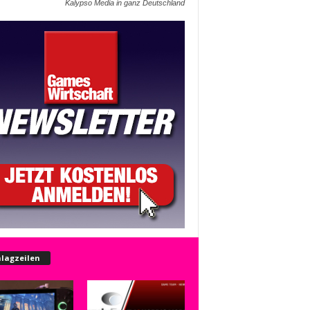
Kalypso Media in ganz Deutschland
lagzeilen