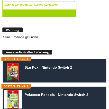
Werbung
Keine Produkte gefunden.
Amazon-Bestseller / Werbung
BESTSELLER NR. 1
Star Fox - Nintendo Switch 2
BESTSELLER NR. 2
Pokémon Pokopia - Nintendo Switch 2