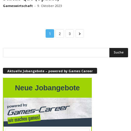
Gameswirtschaft
-
9. Oktober 2023
1
2
3
Aktuelle Jobangebote – powered by Games Career