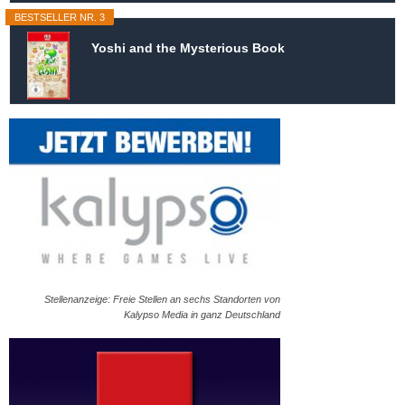
BESTSELLER NR. 3
Yoshi and the Mysterious Book
Stellenanzeige: Freie Stellen an sechs Standorten von
Kalypso Media in ganz Deutschland