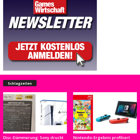
Schlagzeilen
Disc-Dämmerung: Sony druckt
Nintendo-Ergebnis profitiert