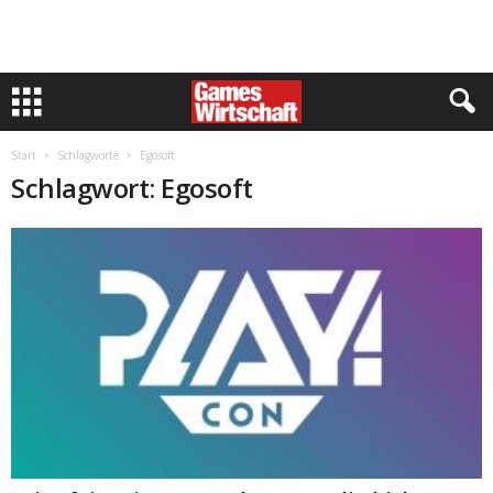
Start
Schlagworte
Egosoft
Schlagwort: Egosoft