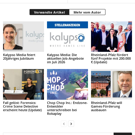
Verwandte Artikel
Mehr vom Autor
Kalypso Media feiert
Kalypso Media: Die
Rheinland-Pfalz fördert
20jähriges Jubiläum
aktuellen Job-Angebote
fünf Projekte mit 200.000
im Juli 2026
€ (Update)
Fall gelöst: Forensics:
Chop Chop Inc.: Endzone-
Rheinland-Pfalz will
Crime Scene Detective
Entwickler
Games-Förderung
erscheint heute (Update)
unterschreiben bei
ausbauen
Rokaplay