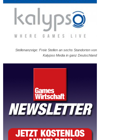
Stellenanzeige: Freie Stellen an sechs Standorten von
Kalypso Media in ganz Deutschland