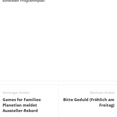
konkreten Programmplan.
Vorheriger Artikel
Nächster Artikel
Games for Families:
Bitte Geduld (Fröhlich am
Planetlan meldet
Freitag)
Aussteller-Rekord