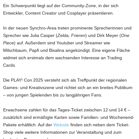
Ein Schwerpunkt liegt auf der Community-Zone, in der sich
Entwickler, Content Creator und Cosplayer präsentieren.
In der neuen Synchro-Area treten prominente Sprecherinnen und
Sprecher wie Julia Casper (
Zelda, Frieren
) und Dirk Meyer (
One
Piece
) auf. Außerdem sind Youtuber und Streamer wie
Milschbaum, Papfi und Bisalina angekündigt. Eine eigene Fläche
widmet sich erstmals dem wachsenden Interesse an Trading
Cards.
Die PLAY! Con 2025 versteht sich als Treffpunkt der regionalen
Games- und Kreativszene und richtet sich an ein breites Publikum
– von jungen Spielenden bis zu langjährigen Fans.
Erwachsene zahlen für das Tages-Ticket zwischen 12 und 14 € –
zusätzlich sind ermäßigte Karten sowie Familien- und Wochenend-
Pakete erhältlich. Auf der
Website
finden sich neben dem Ticket-
Shop viele weitere Informationen zur Veranstaltung und zum