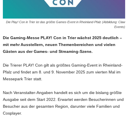
Die Play! Con in Trier ist das größte Games-Event in Rheinland-Pfalz (Abbildung: Claw
Events)
Die Gaming-Messe PLAY! Con in Trier wächst 2025 deutlich –
mit mehr Ausstellern, neuen Themenbereichen und vielen
Gästen aus der Games- und Streaming-Szene.
Die Trierer PLAY! Con gilt als größtes Gaming-Event in Rheinland-
Pfalz und findet am 8. und 9. November 2025 zum vierten Mal im
Messepark Trier statt.
Nach Veranstalter-Angaben handelt es sich um die bislang größte
Ausgabe seit dem Start 2022. Erwartet werden Besucherinnen und
Besucher aus der gesamten Region, darunter viele Familien und
Cosplayer.