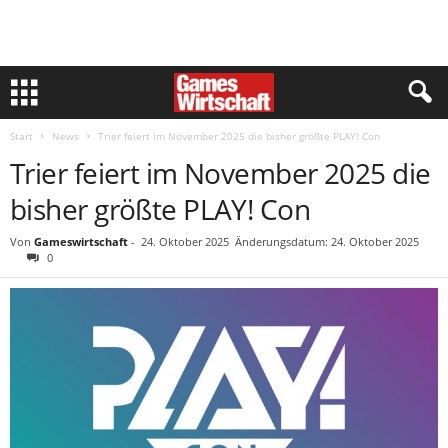
Start
News
Trier feiert im November 2025 die bisher größte PLAY! Con
Trier feiert im November 2025 die
bisher größte PLAY! Con
Von
Gameswirtschaft
-
24. Oktober 2025
Änderungsdatum: 24. Oktober 2025
0