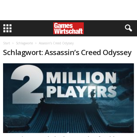
Start
Schlagworte
Assassin’s Creed Odyssey
Schlagwort: Assassin’s Creed Odyssey