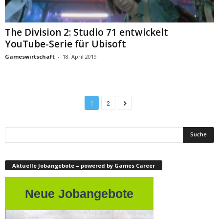
The Division 2: Studio 71 entwickelt
YouTube-Serie für Ubisoft
Gameswirtschaft
-
18. April 2019
1
2
Aktuelle Jobangebote – powered by Games Career