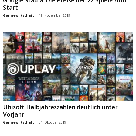
Google Stadia: Die Preise der 22 Spiele zum
Start
Gameswirtschaft
-
19. November 2019
Ubisoft Halbjahreszahlen deutlich unter
Vorjahr
Gameswirtschaft
-
31. Oktober 2019