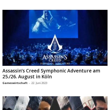
Assassin’s Creed Symphonic Adventure am
25./26. August in Köln
Gameswirtschaft
-
22. Juni 2023