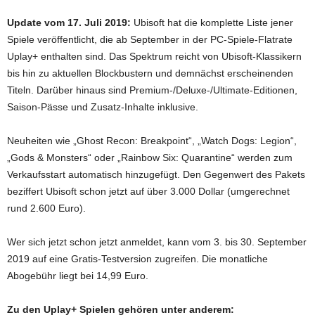
Update vom 17. Juli 2019:
Ubisoft hat die komplette Liste jener
Spiele veröffentlicht, die ab September in der PC-Spiele-Flatrate
Uplay+ enthalten sind. Das Spektrum reicht von Ubisoft-Klassikern
bis hin zu aktuellen Blockbustern und demnächst erscheinenden
Titeln. Darüber hinaus sind Premium-/Deluxe-/Ultimate-Editionen,
Saison-Pässe und Zusatz-Inhalte inklusive.
Neuheiten wie „Ghost Recon: Breakpoint“, „Watch Dogs: Legion“,
„Gods & Monsters“ oder „Rainbow Six: Quarantine“ werden zum
Verkaufsstart automatisch hinzugefügt. Den Gegenwert des Pakets
beziffert Ubisoft schon jetzt auf über 3.000 Dollar (umgerechnet
rund 2.600 Euro).
Wer sich jetzt schon jetzt anmeldet, kann vom 3. bis 30. September
2019 auf eine Gratis-Testversion zugreifen. Die monatliche
Abogebühr liegt bei 14,99 Euro.
Zu den Uplay+ Spielen gehören unter anderem: