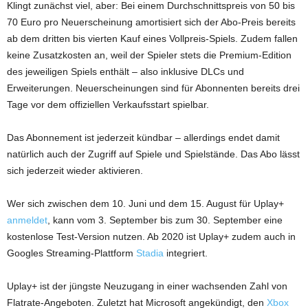
Klingt zunächst viel, aber: Bei einem Durchschnittspreis von 50 bis
70 Euro pro Neuerscheinung amortisiert sich der Abo-Preis bereits
ab dem dritten bis vierten Kauf eines Vollpreis-Spiels. Zudem fallen
keine Zusatzkosten an, weil der Spieler stets die Premium-Edition
des jeweiligen Spiels enthält – also inklusive DLCs und
Erweiterungen. Neuerscheinungen sind für Abonnenten bereits drei
Tage vor dem offiziellen Verkaufsstart spielbar.
Das Abonnement ist jederzeit kündbar – allerdings endet damit
natürlich auch der Zugriff auf Spiele und Spielstände. Das Abo lässt
sich jederzeit wieder aktivieren.
Wer sich zwischen dem 10. Juni und dem 15. August für Uplay+
anmeldet
, kann vom 3. September bis zum 30. September eine
kostenlose Test-Version nutzen. Ab 2020 ist Uplay+ zudem auch in
Googles Streaming-Plattform
Stadia
integriert.
Uplay+ ist der jüngste Neuzugang in einer wachsenden Zahl von
Flatrate-Angeboten. Zuletzt hat Microsoft angekündigt, den
Xbox