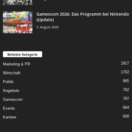
Gamescom 2026: Das Programm bei Nintendo
(Update)
5. August 2026
Beliebte Kategorie
1917
Marketing & PR
1702
Wirtschaft
965
Politik
792
Angebote
787
Gamescom
664
Events
600
Karriere