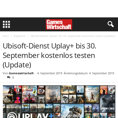
Start
Angebote
Ubisoft-Dienst Uplay+ bis 30. September kostenlos testen (Update)
Ubisoft-Dienst Uplay+ bis 30.
September kostenlos testen
(Update)
Von
Gameswirtschaft
-
4. September 2019
Änderungsdatum: 4. September 2019
0