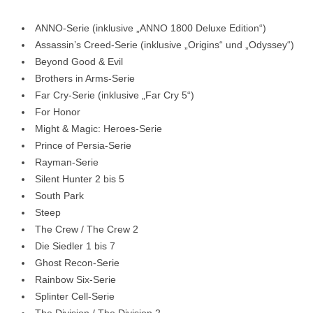
ANNO-Serie (inklusive „ANNO 1800 Deluxe Edition“)
Assassin’s Creed-Serie (inklusive „Origins“ und „Odyssey“)
Beyond Good & Evil
Brothers in Arms-Serie
Far Cry-Serie (inklusive „Far Cry 5“)
For Honor
Might & Magic: Heroes-Serie
Prince of Persia-Serie
Rayman-Serie
Silent Hunter 2 bis 5
South Park
Steep
The Crew / The Crew 2
Die Siedler 1 bis 7
Ghost Recon-Serie
Rainbow Six-Serie
Splinter Cell-Serie
The Division / The Division 2