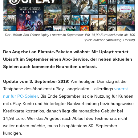
Der Ubisoft-Abo-Dienst Uplay+ startet im September: Für 14,99 Euro sind mehr als 100
Spiele nutzbar (Abbildung: Ubisoft)
Das Angebot an Flatrate-Paketen wächst: Mit Uplay+ startet
Ubisoft im September einen Abo-Service, der neben aktuellen
Spielen auch kommende Neuheiten umfasst.
Update vom 3. September 2019:
Am heutigen Dienstag ist die
Testphase des Abodienst uPlay+ angelaufen – allerdings
vorerst
nur für PC-Spieler
. Bis Ende September ist die Nutzung für Kunden
mit uPlay-Konto und hinterlegter Bankverbindung beziehungsweise
Kreditkarte kostenlos, danach liegt die monatliche Gebühr bei
14,99 Euro. Wer das Angebot nach Ablauf des Testmonats nicht
weiter nutzen möchte, muss bis spätestens 30. September
kündigen.