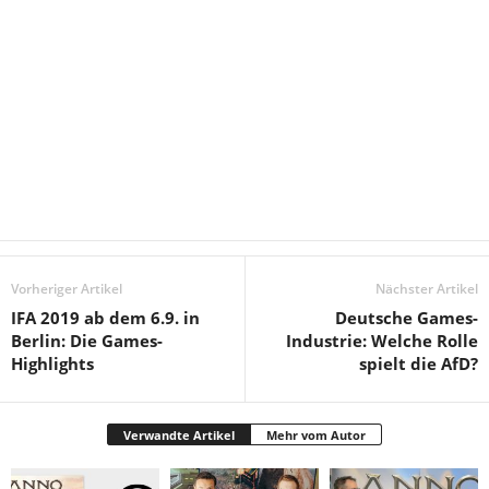
Vorheriger Artikel
Nächster Artikel
IFA 2019 ab dem 6.9. in
Deutsche Games-
Berlin: Die Games-
Industrie: Welche Rolle
Highlights
spielt die AfD?
Verwandte Artikel
Mehr vom Autor