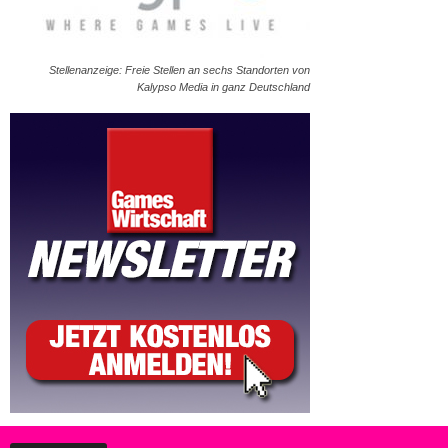
Stellenanzeige: Freie Stellen an sechs Standorten von
Kalypso Media in ganz Deutschland