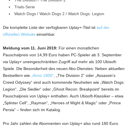
Trials-Serie
Watch Dogs / Watch Dogs 2 / Watch Dogs: Legion
Die komplette Liste der verfügbaren Uplay+-Titel ist
auf der
offiziellen Website
einsehbar.
Meldung vom 11. Juni 2019:
Für einen monatlichen
Pauschalpreis von 14,99 Euro haben PC-Spieler ab 3. September
via Uplay+ uneingeschränkten Zugriff auf mehr als 100 Ubisoft-
Spiele. Die Besonderheit des neuen Abo-Dienstes: Neben aktuellen
Bestsellern wie
„Anno 1800“
, „The Division 2“ oder „Assassin’s
Creed Odyssey“ sind auch kommende Neuheiten wie „Watch Dogs:
Legion“, „Die Siedler“ oder „Ghost Recon: Breakpoint“ bereits im
Pauschalpreis von Uplay+ enthalten. Auch Ubisoft-Klassiker – etwa
„Splinter Cell“, „Rayman“, „Heroes of Might & Magic“ oder „Prince
Persia“ – finden sich im Katalog.
Pro Jahr zahlen die Abonnenten von Uplay+ also rund 180 Euro.