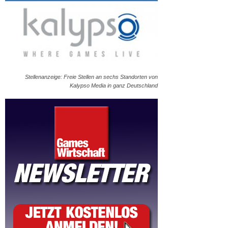
Stellenanzeige: Freie Stellen an sechs Standorten von
Kalypso Media in ganz Deutschland