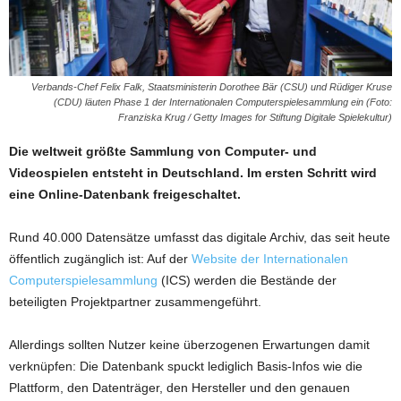
Verbands-Chef Felix Falk, Staatsministerin Dorothee Bär (CSU) und Rüdiger Kruse
(CDU) läuten Phase 1 der Internationalen Computerspielesammlung ein (Foto:
Franziska Krug / Getty Images for Stiftung Digitale Spielekultur)
Die weltweit größte Sammlung von Computer- und
Videospielen entsteht in Deutschland. Im ersten Schritt wird
eine Online-Datenbank freigeschaltet.
Rund 40.000 Datensätze umfasst das digitale Archiv, das seit heute
öffentlich zugänglich ist: Auf der
Website der Internationalen
Computerspielesammlung
(ICS) werden die Bestände der
beteiligten Projektpartner zusammengeführt.
Allerdings sollten Nutzer keine überzogenen Erwartungen damit
verknüpfen: Die Datenbank spuckt lediglich Basis-Infos wie die
Plattform, den Datenträger, den Hersteller und den genauen