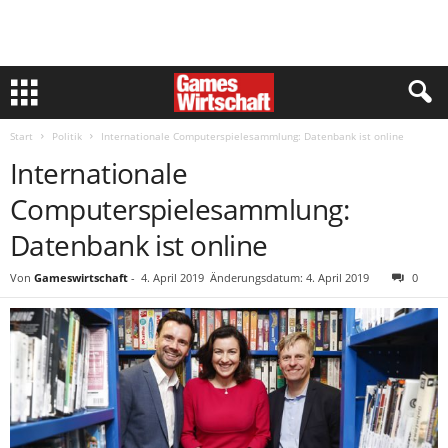
Start
Politik
Internationale Computerspielesammlung: Datenbank ist online
Internationale
Computerspielesammlung:
Datenbank ist online
Von
Gameswirtschaft
-
4. April 2019
Änderungsdatum: 4. April 2019
0