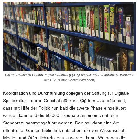
Die Internationale Computerspielesammlung (ICS) enthält unter anderem die Bestände
der USK (Foto: GamesWirtschaft)
Koordination und Durchführung obliegen der Stiftung für Digitale
Spielekultur – deren Geschäftsführerin Çiğdem Uzunoğlu hofft,
dass mit Hilfe der Politik nun bald die zweite Phase eingeläutet
werden kann und die 60.000 Exponate an einem zentralen
Standort zusammengeführt werden. Dort soll dann eine Art
öffentlicher Games-Bibliothek entstehen, die von Wissenschaft,
Medien und Öffentlichkeit genutzt werden kann. Wo genau die