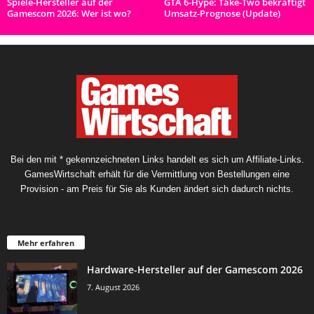
Spiele-Hersteller auf der
GTA 6-Hype: Take-Two bekräftigt
Gamescom 2026: Wer ist wo?
Umsatz-Prognose (Update)
Bei den mit * gekennzeichneten Links handelt es sich um Affiliate-Links.
GamesWirtschaft erhält für die Vermittlung von Bestellungen eine
Provision - am Preis für Sie als Kunden ändert sich dadurch nichts.
Mehr erfahren
Hardware-Hersteller auf der Gamescom 2026
7. August 2026