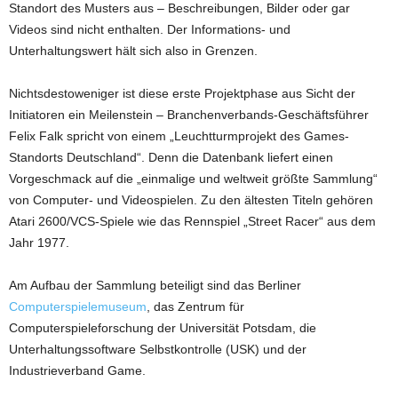
Standort des Musters aus – Beschreibungen, Bilder oder gar
Videos sind nicht enthalten. Der Informations- und
Unterhaltungswert hält sich also in Grenzen.
Nichtsdestoweniger ist diese erste Projektphase aus Sicht der
Initiatoren ein Meilenstein – Branchenverbands-Geschäftsführer
Felix Falk spricht von einem „Leuchtturmprojekt des Games-
Standorts Deutschland“. Denn die Datenbank liefert einen
Vorgeschmack auf die „einmalige und weltweit größte Sammlung“
von Computer- und Videospielen. Zu den ältesten Titeln gehören
Atari 2600/VCS-Spiele wie das Rennspiel „Street Racer“ aus dem
Jahr 1977.
Am Aufbau der Sammlung beteiligt sind das Berliner
Computerspielemuseum
, das Zentrum für
Computerspieleforschung der Universität Potsdam, die
Unterhaltungssoftware Selbstkontrolle (USK) und der
Industrieverband Game.