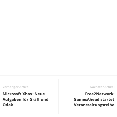
Vorheriger Artikel
Nächster Artikel
Microsoft Xbox: Neue
Free2Network:
Aufgaben für Gräff und
GamesAhead startet
Odak
Veranstaltungsreihe