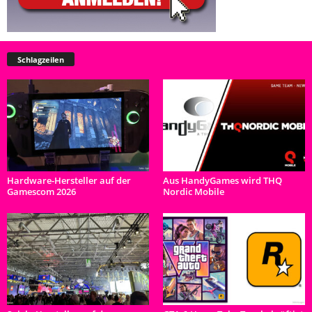
Schlagzeilen
Hardware-Hersteller auf der
Aus HandyGames wird THQ
Gamescom 2026
Nordic Mobile