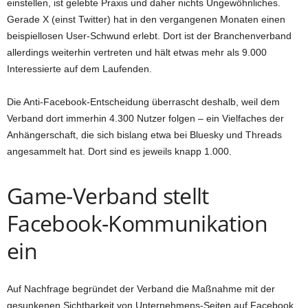
einstellen, ist gelebte Praxis und daher nichts Ungewöhnliches.
Gerade X (einst Twitter) hat in den vergangenen Monaten einen
beispiellosen User-Schwund erlebt. Dort ist der Branchenverband
allerdings weiterhin vertreten und hält etwas mehr als 9.000
Interessierte auf dem Laufenden.
Die Anti-Facebook-Entscheidung überrascht deshalb, weil dem
Verband dort immerhin 4.300 Nutzer folgen – ein Vielfaches der
Anhängerschaft, die sich bislang etwa bei Bluesky und Threads
angesammelt hat. Dort sind es jeweils knapp 1.000.
Game-Verband stellt
Facebook-Kommunikation
ein
Auf Nachfrage begründet der Verband die Maßnahme mit der
gesunkenen Sichtbarkeit von Unternehmens-Seiten auf Facebook.