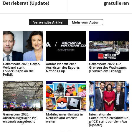
Betriebsrat (Update)
gratulieren
Verwandte Artikel
Mehr vom Autor
Gamescom 2026: Game-
Adidas ist offizieller
Gamescom 2027: Die
Verband stellt
Ausrüster des Esports
Grenzen des Wachstums
Forderungen an die
Nations Cup
(Fröhlich am Freitag)
Politik
Gamescom 2026:
Mobilegames-Umsatz in
Internationale
Ausstellungsfläche ist
Deutschland wächst
Computerspielesammlun
erstmals ausgebucht
weiter
g (ICS) steht vor dem Aus
(Update)