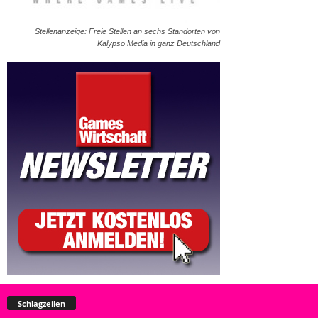
Stellenanzeige: Freie Stellen an sechs Standorten von
Kalypso Media in ganz Deutschland
Schlagzeilen