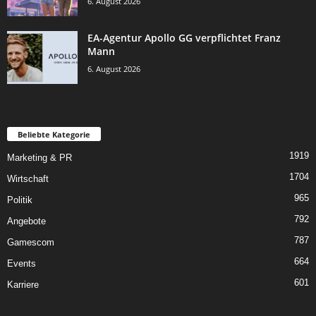
6. August 2026
EA-Agentur Apollo GG verpflichtet Franz
Mann
6. August 2026
Beliebte Kategorie
1919
Marketing & PR
1704
Wirtschaft
965
Politik
792
Angebote
787
Gamescom
664
Events
601
Karriere