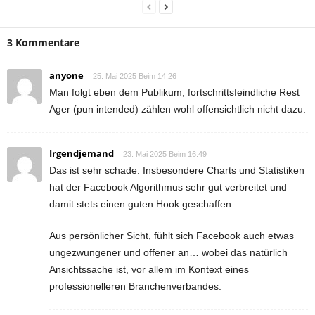
3 Kommentare
anyone
25. Mai 2025 Beim 14:26
Man folgt eben dem Publikum, fortschrittsfeindliche Rest
Ager (pun intended) zählen wohl offensichtlich nicht dazu.
Irgendjemand
23. Mai 2025 Beim 16:49
Das ist sehr schade. Insbesondere Charts und Statistiken
hat der Facebook Algorithmus sehr gut verbreitet und
damit stets einen guten Hook geschaffen.
Aus persönlicher Sicht, fühlt sich Facebook auch etwas
ungezwungener und offener an… wobei das natürlich
Ansichtssache ist, vor allem im Kontext eines
professionelleren Branchenverbandes.