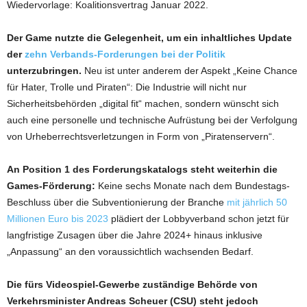
Wiedervorlage: Koalitionsvertrag Januar 2022.
Der Game nutzte die Gelegenheit, um ein inhaltliches Update
der
zehn Verbands-Forderungen bei der Politik
unterzubringen.
Neu ist unter anderem der Aspekt „Keine Chance
für Hater, Trolle und Piraten“: Die Industrie will nicht nur
Sicherheitsbehörden „digital fit“ machen, sondern wünscht sich
auch eine personelle und technische Aufrüstung bei der Verfolgung
von Urheberrechtsverletzungen in Form von „Piratenservern“.
An Position 1 des Forderungskatalogs steht weiterhin die
Games-Förderung:
Keine sechs Monate nach dem Bundestags-
Beschluss über die Subventionierung der Branche
mit jährlich 50
Millionen Euro bis 2023
plädiert der Lobbyverband schon jetzt für
langfristige Zusagen über die Jahre 2024+ hinaus inklusive
„Anpassung“ an den voraussichtlich wachsenden Bedarf.
Die fürs Videospiel-Gewerbe zuständige Behörde von
Verkehrsminister Andreas Scheuer (CSU) steht jedoch