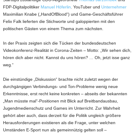
FDP-Digitalpolitiker
Manuel Höferlin
. YouTuber und
Unternehmer
Maximilian Knabe („HandOfBlood“) und Game-Geschäftsführer
Felix Falk lieferten die Stichworte und galoppierten mit den
politischen Gästen von einem Thema zum nächsten.
In der Praxis zeigten sich die Tücken der bundesdeutschen
Videokonferenz-Realität in Corona-Zeiten – Motto: „Wir sehen dich,
hören dich aber nicht. Kannst du uns hören? … Oh, jetzt isse ganz
weg.“
Die einstündige „Diskussion“ brachte nicht zuletzt wegen der
durchgängigen Verbindungs- und Ton-Probleme wenig neue
Erkenntnisse, erst recht keine konkreten – abseits der bekannten
„Man müsste mal“-Positionen mit Blick auf Breitbandausbau,
Jugendmedienschutz und Games im Unterricht. Zur Wahrheit
gehört aber auch, dass derzeit für die Politik ungleich größere
Herausforderungen existieren als die Frage, unter welchen
Umständen E-Sport nun als gemeinnützig gelten soll –