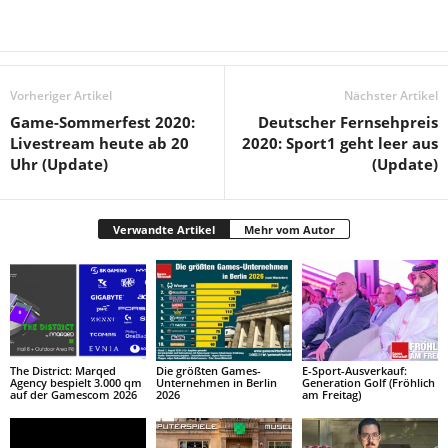
Vorheriger Artikel
Nächster Artikel
Game-Sommerfest 2020:
Deutscher Fernsehpreis
Livestream heute ab 20
2020: Sport1 geht leer aus
Uhr (Update)
(Update)
Verwandte Artikel
Mehr vom Autor
The District: Marqed
Die größten Games-
E-Sport-Ausverkauf:
Agency bespielt 3.000 qm
Unternehmen in Berlin
Generation Golf (Fröhlich
auf der Gamescom 2026
2026
am Freitag)