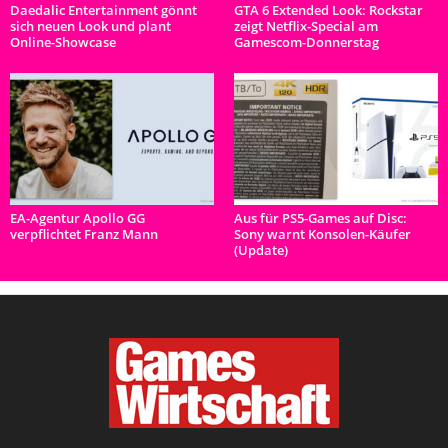
Daedalic Entertainment gönnt
GTA 6 Extended Look: Rockstar
sich neuen Look und plant
zeigt Netflix-Special am
Online-Showcase
Gamescom-Donnerstag
EA-Agentur Apollo GG
Aus für PS5-Games auf Disc:
verpflichtet Franz Mann
Sony warnt Konsolen-Käufer
(Update)