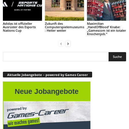
Adidas ist offizieller
Zukunft des
Maximilian
Ausrüster des Esports
Computerspielemuseums
‚HandOfBlood‘ Knabe:
Nations Cup
: Heiter weiter
„Gamescom ist ein totaler
Knochenjob.“
Aktuelle Jobangebote – powered by Games Career