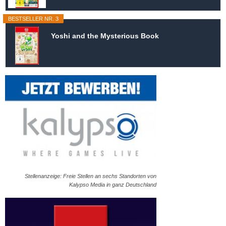
BESTSELLER NR. 3
Yoshi and the Mysterious Book
Stellenanzeige: Freie Stellen an sechs Standorten von
Kalypso Media in ganz Deutschland