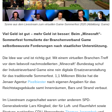
Szene aus dem Livestream zum virtuellen Game-Sommerfest 2020 (Abbildung: Game)
Viel Geld ist gut – mehr Geld ist besser: Beim „Minecraft“-
Sommerfest formulierte der Branchenverband Game
selbstbewusste Forderungen nach staatlicher Unterstützung.
Die Idee war und ist richtig gut: Mit einem virtuellen Branchen-Treff
vor dem liebevoll nachmodellierten „Minecraft“-Bundestag schuf
der Industrieverband Game eine rein digitale Ersatzveranstaltung
für das traditionelle Sommerfest. 1,1 Millionen Blöcke hat die
Jenaer Agentur
Pixelbiester
nach eigenen Angaben für das
Reichtstagsgebäude samt Innenräumen, Bars und Strand verbaut.
Im Livestream zugeschaltet waren unter anderem SPD-
Generalsekretär Lars Klingbeil, der für Luft- und Raumfahrt sowie
Startups zuständige CDU-Abgeordnete
Thomas Jarzombek
und