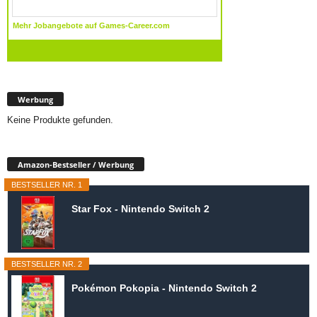
Werbung
Keine Produkte gefunden.
Amazon-Bestseller / Werbung
BESTSELLER NR. 1
Star Fox - Nintendo Switch 2
BESTSELLER NR. 2
Pokémon Pokopia - Nintendo Switch 2