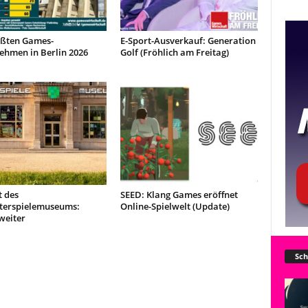
ößten Games-
E-Sport-Ausverkauf: Generation
ehmen in Berlin 2026
Golf (Fröhlich am Freitag)
t des
SEED: Klang Games eröffnet
erspielemuseums:
Online-Spielwelt (Update)
weiter
Sch