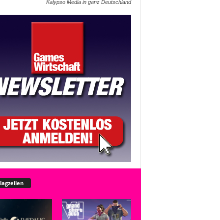
Kalypso Media in ganz Deutschland
lagzeilen