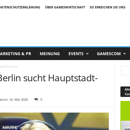
DATENSCHUTZERKLÄRUNG
ÜBER GAMESWIRTSCHAFT
SO ERREICHEN SIE UNS
ARKETING & PR
MEINUNG
EVENTS
GAMESCOM
tadt-Talente
erlin sucht Hauptstadt-
Akt
Ca
tum: 26. Mai 2026
0