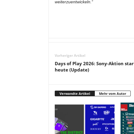
weiterzuentwickeln.“
Vorheriger Artikel
Days of Play 2026: Sony-Aktion star
heute (Update)
Verwandte Artikel
Mehr vom Autor