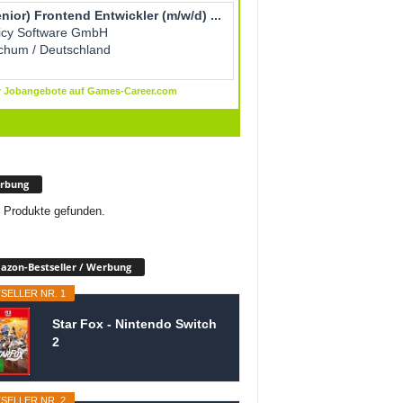
rbung
 Produkte gefunden.
zon-Bestseller / Werbung
SELLER NR. 1
Star Fox - Nintendo Switch
2
SELLER NR. 2