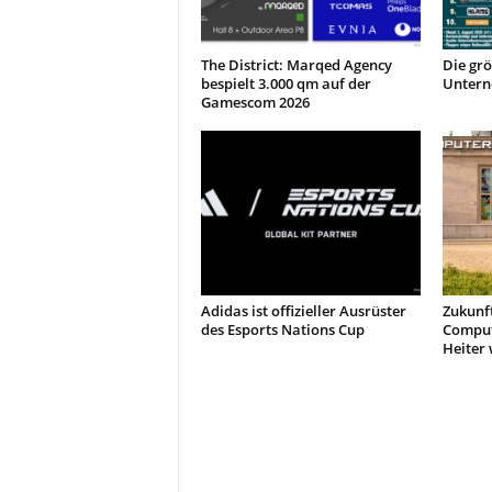
The District: Marqed Agency
Die gr
bespielt 3.000 qm auf der
Untern
Gamescom 2026
Adidas ist offizieller Ausrüster
Zukunf
des Esports Nations Cup
Comput
Heiter 