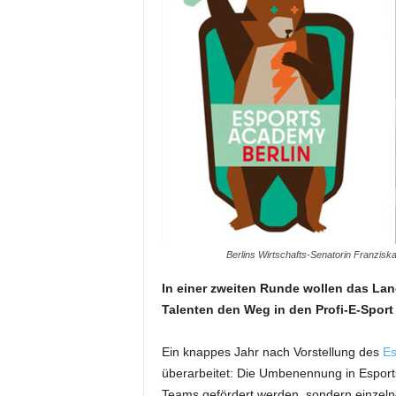
Berlins Wirtschafts-Senatorin Franziska
In einer zweiten Runde wollen das Lan
Talenten den Weg in den Profi-E-Sport
Ein knappes Jahr nach Vorstellung des
Es
überarbeitet: Die Umbenennung in Esports
Teams gefördert werden, sondern einzelne 