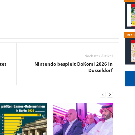
BEST
Nächster Artikel
tet
Nintendo bespielt DoKomi 2026 in
Düsseldorf