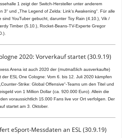
ssehalle 1 zeigt der Switch-Hersteller unter anderem
on 3“ und „The Legend of Zelda: Link’s Awakening“. Für alle
 sind YouTuber gebucht, darunter Toy Rain (4.10.), Vik /
, Nerdy Timber (5.10.), Rocket-Beans-TV-Experte Gregor
.).
logne 2020: Vorverkauf startet (30.9.19)
xess Arena ist auch 2020 der (mutmaßlich ausverkaufte)
 der ESL One Cologne: Vom 6. bis 12. Juli 2020 kämpfen
„Counter-Strike: Global Offensive“-Teams um den Titel und
sgeld von 1 Million Dollar (ca. 920.000 Euro). Allein die
rden voraussichtlich 15.000 Fans live vor Ort verfolgen. Der
uf startet am 3. Oktober.
efert eSport-Messdaten an ESL (30.9.19)