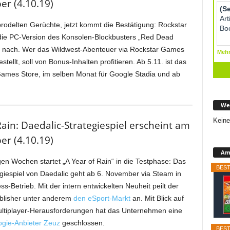
r (4.10.19)
rodelten Gerüchte, jetzt kommt die Bestätigung: Rockstar
die PC-Version des Konsolen-Blockbusters „Red Dead
 nach. Wer das Wildwest-Abenteuer via Rockstar Games
tellt, soll von Bonus-Inhalten profitieren. Ab 5.11. ist das
Games Store, im selben Monat für Google Stadia und ab
We
Keine
Rain: Daedalic-Strategiespiel erscheint am
r (4.10.19)
Ama
en Wochen startet „A Year of Rain“ in die Testphase: Das
BEST
egiespiel von Daedalic geht ab 6. November via Steam in
s-Betrieb. Mit der intern entwickelten Neuheit peilt der
lisher unter anderem
den eSport-Markt
an. Mit Blick auf
ultiplayer-Herausforderungen hat das Unternehmen eine
gie-Anbieter Zeuz
geschlossen.
BEST