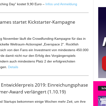
ing Day“ kostet 9,90 Euro –
Infos und Anmeldung
Games startet Kickstarter-Kampagne
ng November läuft die Crowdfunding-Kampagne für das in
kelte Weltraum-Actionspiel „Everspace 2“. Rockfish
 sich von den Fans ein Investment von mindestens 450.000
de damit nicht nur den Erfolg des Vorgängerspiels
ondern auch mindestens Platz 2 der erfolgreichsten
egen.
Details
 Entwicklerpreis 2019: Einreichungsphase
Sch
mer-Award verlängert (1.10.19)
nd Startups bekommen einige Wochen mehr Zeit, um ihre