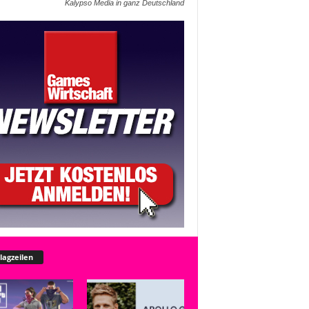
Kalypso Media in ganz Deutschland
lagzeilen