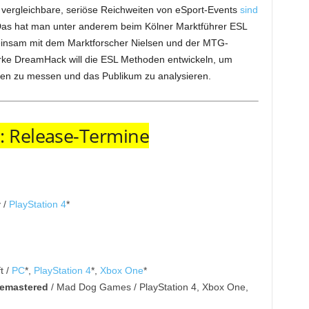
vergleichbare, seriöse Reichweiten von eSport-Events
sind
Das hat man unter anderem beim Kölner Marktführer ESL
insam mit dem Marktforscher Nielsen und der MTG-
ke DreamHack will die ESL Methoden entwickeln, um
en zu messen und das Publikum zu analysieren.
: Release-Termine
 /
PlayStation 4
*
t /
PC
*,
PlayStation 4
*,
Xbox One
*
emastered
/ Mad Dog Games / PlayStation 4, Xbox One,