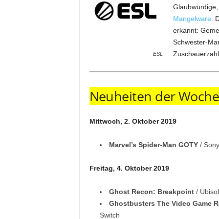
Glaubwürdige, 
Mangelware
. 
erkannt: Geme
Schwester-Mar
Zuschauerzahl
ESL
Neuheiten der Woche
Mittwoch, 2. Oktober 2019
Marvel’s Spider-Man GOTY
/ Sony
Freitag, 4. Oktober 2019
Ghost Recon: Breakpoint
/ Ubisof
Ghostbusters The Video Game R
Switch