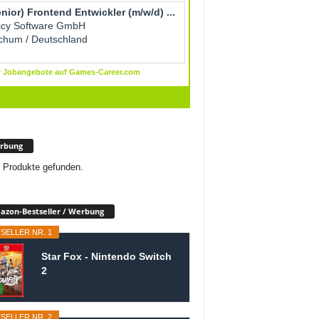
rbung
 Produkte gefunden.
zon-Bestseller / Werbung
SELLER NR. 1
Star Fox - Nintendo Switch
2
SELLER NR. 2