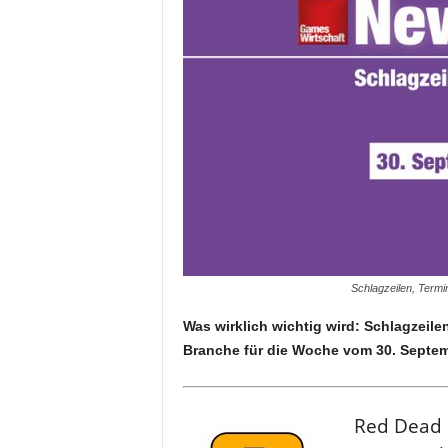
Schlagzeilen, Termi
Was wirklich wichtig wird: Schlagzeil
Branche für die Woche vom 30. Septemb
Red Dead 