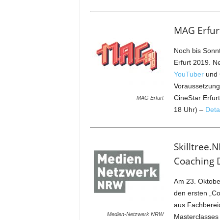
MAG Erfurt
Noch bis Sonn
Erfurt 2019. 
YouTuber
und C
Voraussetzung
CineStar Erfur
MAG Erfurt
18 Uhr) –
Deta
Skilltree
Coaching D
Am 23. Oktobe
den ersten „Co
aus Fachberei
Medien-Netzwerk NRW
Masterclasses 