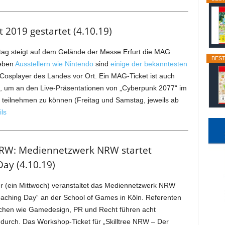
 2019 gestartet (4.10.19)
tag steigt auf dem Gelände der Messe Erfurt die MAG
BEST
Neben
Ausstellern wie Nintendo
sind
einige der bekanntesten
osplayer des Landes vor Ort. Ein MAG-Ticket ist auch
, um an den Live-Präsentationen von „Cyberpunk 2077“ im
t teilnehmen zu können (Freitag und Samstag, jeweils ab
ils
.NRW: Mediennetzwerk NRW startet
ay (4.10.19)
r (ein Mittwoch) veranstaltet das Mediennetzwerk NRW
aching Day“ an der School of Games in Köln. Referenten
chen wie Gamedesign, PR und Recht führen acht
durch. Das Workshop-Ticket für „Skilltree NRW – Der