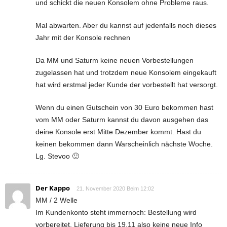
und schickt die neuen Konsolem ohne Probleme raus.
Mal abwarten. Aber du kannst auf jedenfalls noch dieses
Jahr mit der Konsole rechnen
Da MM und Saturm keine neuen Vorbestellungen
zugelassen hat und trotzdem neue Konsolem eingekauft
hat wird erstmal jeder Kunde der vorbestellt hat versorgt.
Wenn du einen Gutschein von 30 Euro bekommen hast
vom MM oder Saturm kannst du davon ausgehen das
deine Konsole erst Mitte Dezember kommt. Hast du
keinen bekommen dann Warscheinlich nächste Woche.
Lg. Stevoo 🙂
Der Kappo
21. November 2020 Beim 12:02
MM / 2 Welle
Im Kundenkonto steht immernoch: Bestellung wird
vorbereitet, Lieferung bis 19.11 also keine neue Info