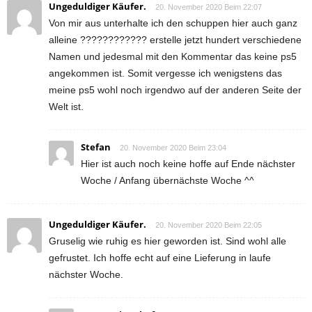
Ungeduldiger Käufer.
20. November 2020 Beim 22:07
Von mir aus unterhalte ich den schuppen hier auch ganz
alleine ???????????? erstelle jetzt hundert verschiedene
Namen und jedesmal mit den Kommentar das keine ps5
angekommen ist. Somit vergesse ich wenigstens das
meine ps5 wohl noch irgendwo auf der anderen Seite der
Welt ist.
Stefan
20. November 2020 Beim 23:04
Hier ist auch noch keine hoffe auf Ende nächster
Woche / Anfang übernächste Woche ^^
Ungeduldiger Käufer.
20. November 2020 Beim 22:05
Gruselig wie ruhig es hier geworden ist. Sind wohl alle
gefrustet. Ich hoffe echt auf eine Lieferung in laufe
nächster Woche.