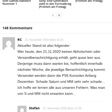
vom Games-Standort
Sony: Eine Generation
(Fröhlich am Freitag)
Nummer 1
zieht in den Formatkrieg
(Fröhlich am Freitag)
148 Kommentare
RC
21. November 2020 Beim 16:23
Aktueller Stand ist also folgender:
Wer heute, den 21.11.2020 keinen Abholschein oder
Versandbenachrichtigung erhält, geht quasi leer aus.
Derjenige muss dann warten bis, hoffentlich innerhalb
nächster Woche, die jeweilige Benachrichtigung kommt.
Versendet werden dann die PS5 Konsolen Anfang
Dezember. Schade Saturn und MM sehr sehr schade…
Ich hoffe wir lernen alle aus unseren Fehlern. Was man
von S und MM nicht erwarten kann…
Stefan
21. November 2020 Beim 17:29