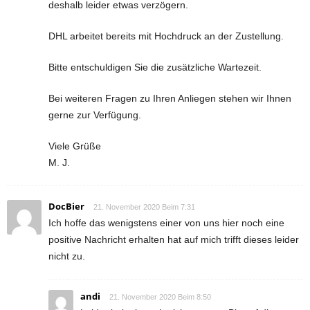
deshalb leider etwas verzögern.
DHL arbeitet bereits mit Hochdruck an der Zustellung.
Bitte entschuldigen Sie die zusätzliche Wartezeit.
Bei weiteren Fragen zu Ihren Anliegen stehen wir Ihnen
gerne zur Verfügung.
Viele Grüße
M. J.
DocBier
21. November 2020 Beim 7:31
Ich hoffe das wenigstens einer von uns hier noch eine
positive Nachricht erhalten hat auf mich trifft dieses leider
nicht zu.
andi
21. November 2020 Beim 8:50