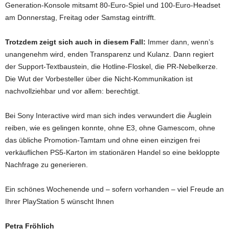
Generation-Konsole mitsamt 80-Euro-Spiel und 100-Euro-Headset
am Donnerstag, Freitag oder Samstag eintrifft.
Trotzdem zeigt sich auch in diesem Fall:
Immer dann, wenn’s
unangenehm wird, enden Transparenz und Kulanz. Dann regiert
der Support-Textbaustein, die Hotline-Floskel, die PR-Nebelkerze.
Die Wut der Vorbesteller über die Nicht-Kommunikation ist
nachvollziehbar und vor allem: berechtigt.
Bei Sony Interactive wird man sich indes verwundert die Äuglein
reiben, wie es gelingen konnte, ohne E3, ohne Gamescom, ohne
das übliche Promotion-Tamtam und ohne einen einzigen frei
verkäuflichen PS5-Karton im stationären Handel so eine bekloppte
Nachfrage zu generieren.
Ein schönes Wochenende und – sofern vorhanden – viel Freude an
Ihrer PlayStation 5 wünscht Ihnen
Petra Fröhlich