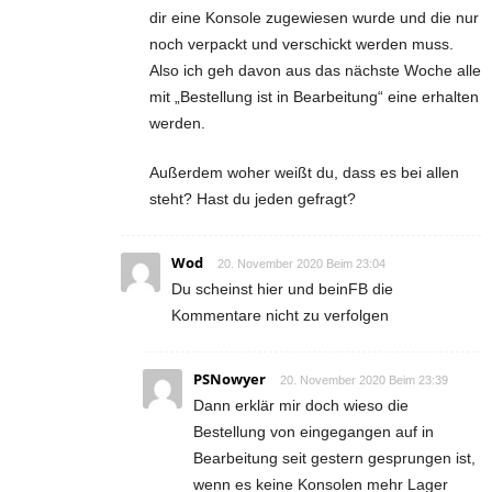
dir eine Konsole zugewiesen wurde und die nur
noch verpackt und verschickt werden muss.
Also ich geh davon aus das nächste Woche alle
mit „Bestellung ist in Bearbeitung“ eine erhalten
werden.
Außerdem woher weißt du, dass es bei allen
steht? Hast du jeden gefragt?
Wod
20. November 2020 Beim 23:04
Du scheinst hier und beinFB die
Kommentare nicht zu verfolgen
PSNowyer
20. November 2020 Beim 23:39
Dann erklär mir doch wieso die
Bestellung von eingegangen auf in
Bearbeitung seit gestern gesprungen ist,
wenn es keine Konsolen mehr Lager