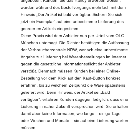
angeboten. Kunden, die das Handy erwerben wollten,
wurden während des Bestellvorgangs mehrfach mit dem
Hinweis „Der Artikel ist bald verfügbar. Sichern Sie sich
jetzt ein Exemplar“ auf eine unbestimmte Lieferung des
georderten Artikels eingestimmt.
Diese Praxis wird dem Anbieter nun per Urteil vom OLG
München untersagt. Die Richter bestätigen die Auffassung
der Verbraucherzentrale NRW, wonach eine unbestimmte
Angabe zur Lieferung bei Warenbestellungen im Internet
gegen die gesetzliche Informationspflicht der Anbieter
verstößt. Demnach müssen Kunden bei einer Online-
Bestellung vor dem Klick auf den Kauf-Button konkret
erfahren, bis zu welchem Zeitpunkt die Ware spätestens
geliefert wird. Beim Hinweis, der Artikel sei „bald
verfügbar“, erfahren Kunden dagegen lediglich, dass eine
Lieferung in naher Zukunft versprochen wird. Sie erhalten
damit aber keine Information, wie lange – einige Tage
oder Wochen und Monate – sie auf eine Lieferung warten
müssen.