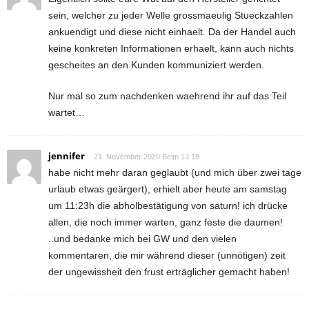
sein, welcher zu jeder Welle grossmaeulig Stueckzahlen
ankuendigt und diese nicht einhaelt. Da der Handel auch
keine konkreten Informationen erhaelt, kann auch nichts
gescheites an den Kunden kommuniziert werden.
Nur mal so zum nachdenken waehrend ihr auf das Teil
wartet…
jennifer
21. November 2020 Beim 13:18
habe nicht mehr daran geglaubt (und mich über zwei tage
urlaub etwas geärgert), erhielt aber heute am samstag
um 11:23h die abholbestätigung von saturn! ich drücke
allen, die noch immer warten, ganz feste die daumen!
..und bedanke mich bei GW und den vielen
kommentaren, die mir während dieser (unnötigen) zeit
der ungewissheit den frust erträglicher gemacht haben!