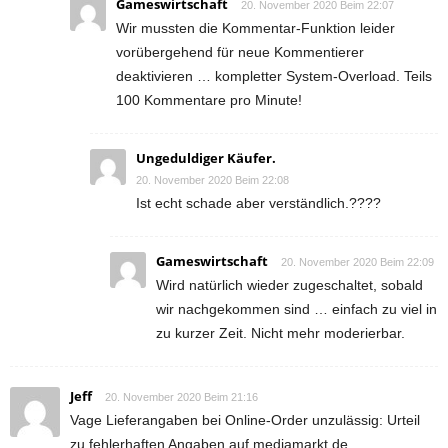
Gameswirtschaft
20. November 2020 Beim 22:07
Wir mussten die Kommentar-Funktion leider
vorübergehend für neue Kommentierer
deaktivieren … kompletter System-Overload. Teils
100 Kommentare pro Minute!
Ungeduldiger Käufer.
20. November 2020 Beim 22:08
Ist echt schade aber verständlich.????
Gameswirtschaft
20. November 2020 Beim 22:09
Wird natürlich wieder zugeschaltet, sobald
wir nachgekommen sind … einfach zu viel in
zu kurzer Zeit. Nicht mehr moderierbar.
Jeff
20. November 2020 Beim 21:16
Vage Lieferangaben bei Online-Order unzulässig: Urteil
zu fehlerhaften Angaben auf mediamarkt.de