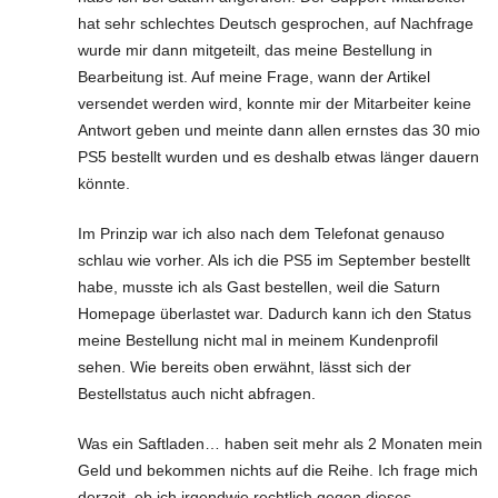
hat sehr schlechtes Deutsch gesprochen, auf Nachfrage
wurde mir dann mitgeteilt, das meine Bestellung in
Bearbeitung ist. Auf meine Frage, wann der Artikel
versendet werden wird, konnte mir der Mitarbeiter keine
Antwort geben und meinte dann allen ernstes das 30 mio
PS5 bestellt wurden und es deshalb etwas länger dauern
könnte.
Im Prinzip war ich also nach dem Telefonat genauso
schlau wie vorher. Als ich die PS5 im September bestellt
habe, musste ich als Gast bestellen, weil die Saturn
Homepage überlastet war. Dadurch kann ich den Status
meine Bestellung nicht mal in meinem Kundenprofil
sehen. Wie bereits oben erwähnt, lässt sich der
Bestellstatus auch nicht abfragen.
Was ein Saftladen… haben seit mehr als 2 Monaten mein
Geld und bekommen nichts auf die Reihe. Ich frage mich
derzeit, ob ich irgendwie rechtlich gegen dieses