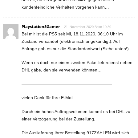
kundenfeindliche Verhalten vorgehen kann…
Playstation5Gamer
21. November 2020 Beim 10:30
Bei mir ist die PS5 seit Mi, 18.11.2020, 06:10 Uhr im
Zustand versandet (elektronisch angekündigt). Auf
Anfrage gab es nur die Standardantwort (Siehe unten!).
Wenn es doch nur einen zweiten Paketlieferdienst neben
DHL gäbe, den sie verwenden könnten…
—————————————————————
vielen Dank für Ihre E-Mail.
Durch ein hohes Auftragsvolumen kommt es bei DHL zu
einer Verzögerung bei der Zustellung.
Die Auslieferung Ihrer Bestellung 917ZAHLEN wird sich