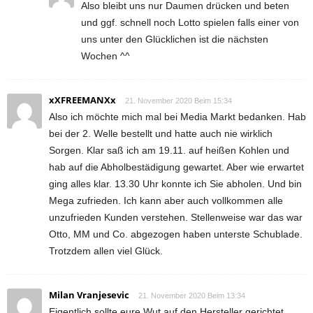
Also bleibt uns nur Daumen drücken und beten
und ggf. schnell noch Lotto spielen falls einer von
uns unter den Glücklichen ist die nächsten
Wochen ^^
xXFREEMANXx
21. November 2020 Beim 15:34
Also ich möchte mich mal bei Media Markt bedanken. Hab
bei der 2. Welle bestellt und hatte auch nie wirklich
Sorgen. Klar saß ich am 19.11. auf heißen Kohlen und
hab auf die Abholbestädigung gewartet. Aber wie erwartet
ging alles klar. 13.30 Uhr konnte ich Sie abholen. Und bin
Mega zufrieden. Ich kann aber auch vollkommen alle
unzufrieden Kunden verstehen. Stellenweise war das war
Otto, MM und Co. abgezogen haben unterste Schublade.
Trotzdem allen viel Glück.
Milan Vranjesevic
21. November 2020 Beim 13:34
Eigentlich sollte eure Wut auf den Hersteller gerichtet