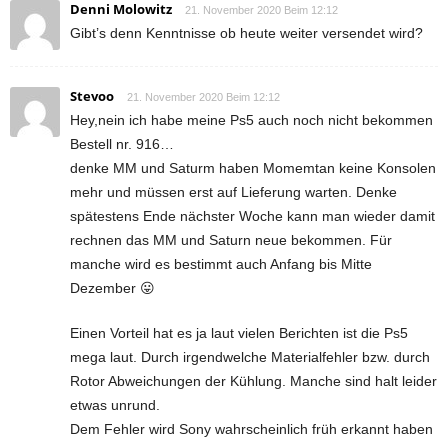
Denni Molowitz
21. November 2020 Beim 12:12
Gibt’s denn Kenntnisse ob heute weiter versendet wird?
Stevoo
21. November 2020 Beim 12:12
Hey,nein ich habe meine Ps5 auch noch nicht bekommen
Bestell nr. 916…
denke MM und Saturm haben Momemtan keine Konsolen
mehr und müssen erst auf Lieferung warten. Denke
spätestens Ende nächster Woche kann man wieder damit
rechnen das MM und Saturn neue bekommen. Für
manche wird es bestimmt auch Anfang bis Mitte
Dezember 😛
Einen Vorteil hat es ja laut vielen Berichten ist die Ps5
mega laut. Durch irgendwelche Materialfehler bzw. durch
Rotor Abweichungen der Kühlung. Manche sind halt leider
etwas unrund.
Dem Fehler wird Sony wahrscheinlich früh erkannt haben