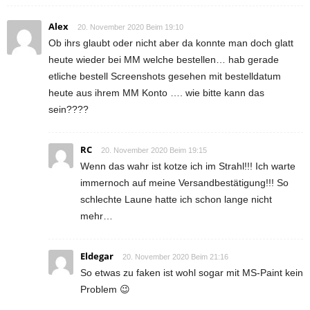
Alex
20. November 2020 Beim 19:10
Ob ihrs glaubt oder nicht aber da konnte man doch glatt
heute wieder bei MM welche bestellen… hab gerade
etliche bestell Screenshots gesehen mit bestelldatum
heute aus ihrem MM Konto …. wie bitte kann das
sein????
RC
20. November 2020 Beim 19:15
Wenn das wahr ist kotze ich im Strahl!!! Ich warte
immernoch auf meine Versandbestätigung!!! So
schlechte Laune hatte ich schon lange nicht
mehr…
Eldegar
20. November 2020 Beim 21:16
So etwas zu faken ist wohl sogar mit MS-Paint kein
Problem 😉