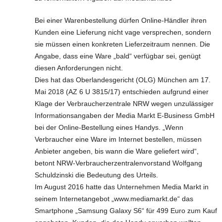
Bei einer Warenbestellung dürfen Online-Händler ihren
Kunden eine Lieferung nicht vage versprechen, sondern
sie müssen einen konkreten Lieferzeitraum nennen. Die
Angabe, dass eine Ware „bald“ verfügbar sei, genügt
diesen Anforderungen nicht.
Dies hat das Oberlandesgericht (OLG) München am 17.
Mai 2018 (AZ 6 U 3815/17) entschieden aufgrund einer
Klage der Verbraucherzentrale NRW wegen unzulässiger
Informationsangaben der Media Markt E-Business GmbH
bei der Online-Bestellung eines Handys. „Wenn
Verbraucher eine Ware im Internet bestellen, müssen
Anbieter angeben, bis wann die Ware geliefert wird“,
betont NRW-Verbraucherzentralenvorstand Wolfgang
Schuldzinski die Bedeutung des Urteils.
Im August 2016 hatte das Unternehmen Media Markt in
seinem Internetangebot „www.mediamarkt.de“ das
Smartphone „Samsung Galaxy S6“ für 499 Euro zum Kauf