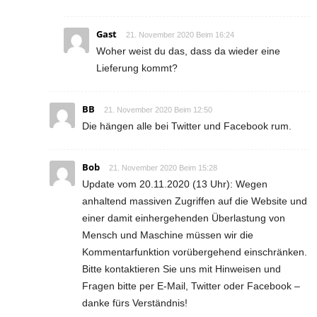
Gast
21. November 2020 Beim 16:24
Woher weist du das, dass da wieder eine
Lieferung kommt?
BB
21. November 2020 Beim 12:50
Die hängen alle bei Twitter und Facebook rum.
Bob
21. November 2020 Beim 15:28
Update vom 20.11.2020 (13 Uhr): Wegen
anhaltend massiven Zugriffen auf die Website und
einer damit einhergehenden Überlastung von
Mensch und Maschine müssen wir die
Kommentarfunktion vorübergehend einschränken.
Bitte kontaktieren Sie uns mit Hinweisen und
Fragen bitte per E-Mail, Twitter oder Facebook –
danke fürs Verständnis!