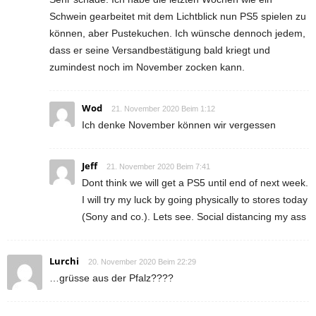
Schwein gearbeitet mit dem Lichtblick nun PS5 spielen zu
können, aber Pustekuchen. Ich wünsche dennoch jedem,
dass er seine Versandbestätigung bald kriegt und
zumindest noch im November zocken kann.
Wod
21. November 2020 Beim 1:12
Ich denke November können wir vergessen
Jeff
21. November 2020 Beim 7:41
Dont think we will get a PS5 until end of next week.
I will try my luck by going physically to stores today
(Sony and co.). Lets see. Social distancing my ass
Lurchi
20. November 2020 Beim 22:29
…grüsse aus der Pfalz????