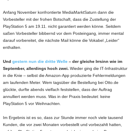
Anfang November konfrontierte MediaMarktSaturn dann die
Vorbesteller mit der frohen Botschaft, dass die Zustellung der
PlayStation 5 am 19.11. nicht garantiert werden könne. Seitdem
saßen Vorbesteller bibbernd vor dem Posteingang, immer mental
darauf vorbereitet, die nächste Mail könne die Vokabel „Leider“
enthalten.
Und
gestern nun die dritte Welle
– der gleiche Irrsinn wie im
September, allerdings hoch zwei.
Wieder ging die IT-Infrastruktur
in die Knie – selbst die Amazon-App produzierte Fehlermeldungen
am laufenden Meter. Wem tagsüber die Bestellung bei Otto.de
glückte, durfte abends vielfach feststellen, dass der Auftrag
annulliert werden muss. Was in der Praxis bedeutet: keine
PlayStation 5 vor Weihnachten.
Im Ergebnis ist es so, dass zur Stunde immer noch viele tausend
Kunden, die vor zwei Monaten vorbestellt und vorbezahlt hatten,