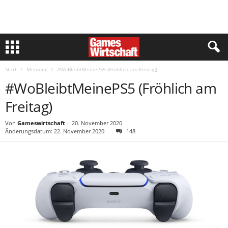
Start
Meinung
#WoBleibtMeinePS5 (Fröhlich am Freitag)
#WoBleibtMeinePS5 (Fröhlich am
Freitag)
Von
Gameswirtschaft
-
20. November 2020
Änderungsdatum: 22. November 2020
148