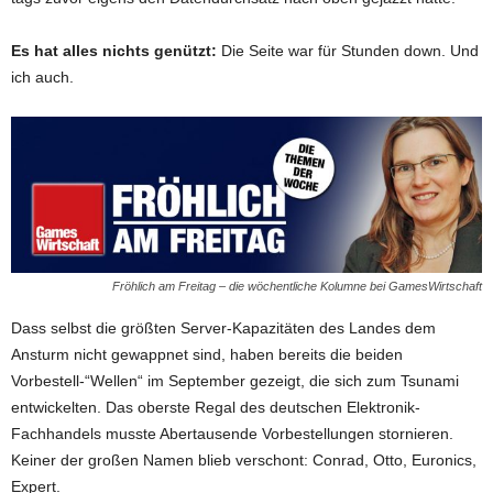
Es hat alles nichts genützt:
Die Seite war für Stunden down. Und
ich auch.
Fröhlich am Freitag – die wöchentliche Kolumne bei GamesWirtschaft
Dass selbst die größten Server-Kapazitäten des Landes dem
Ansturm nicht gewappnet sind, haben bereits die beiden
Vorbestell-“Wellen“ im September gezeigt, die sich zum Tsunami
entwickelten. Das oberste Regal des deutschen Elektronik-
Fachhandels musste Abertausende Vorbestellungen stornieren.
Keiner der großen Namen blieb verschont: Conrad, Otto, Euronics,
Expert.