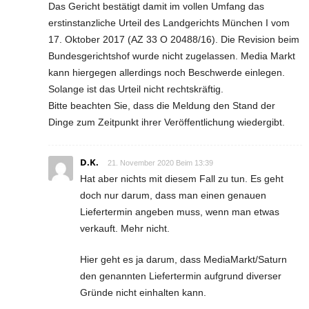
Das Gericht bestätigt damit im vollen Umfang das
erstinstanzliche Urteil des Landgerichts München I vom
17. Oktober 2017 (AZ 33 O 20488/16). Die Revision beim
Bundesgerichtshof wurde nicht zugelassen. Media Markt
kann hiergegen allerdings noch Beschwerde einlegen.
Solange ist das Urteil nicht rechtskräftig.
Bitte beachten Sie, dass die Meldung den Stand der
Dinge zum Zeitpunkt ihrer Veröffentlichung wiedergibt.
D.K.
21. November 2020 Beim 13:39
Hat aber nichts mit diesem Fall zu tun. Es geht
doch nur darum, dass man einen genauen
Liefertermin angeben muss, wenn man etwas
verkauft. Mehr nicht.
Hier geht es ja darum, dass MediaMarkt/Saturn
den genannten Liefertermin aufgrund diverser
Gründe nicht einhalten kann.