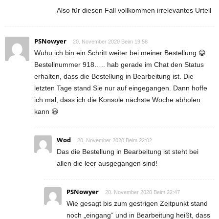
Also für diesen Fall vollkommen irrelevantes Urteil
PSNowyer
20. November 2020 Beim 19:58
Wuhu ich bin ein Schritt weiter bei meiner Bestellung 😀
Bestellnummer 918….. hab gerade im Chat den Status
erhalten, dass die Bestellung in Bearbeitung ist. Die
letzten Tage stand Sie nur auf eingegangen. Dann hoffe
ich mal, dass ich die Konsole nächste Woche abholen
kann 😀
Wod
20. November 2020 Beim 22:02
Das die Bestellung in Bearbeitung ist steht bei
allen die leer ausgegangen sind!
PSNowyer
20. November 2020 Beim 22:47
Wie gesagt bis zum gestrigen Zeitpunkt stand
noch „eingang“ und in Bearbeitung heißt, dass