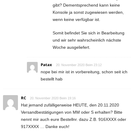
gibt? Dementsprechend kann keine
Konsole ja sonst zugewiesen werden,
wenn keine verfügbar ist.
Somit befindet Sie sich in Bearbeitung
und wir sehr wahrscheinlich nächste
Woche ausgeliefert.
Patax
20. November 2020 Beim 23:12
nope bei mir ist in vorbereitung, schon seit ich
bestellt hab
RC
20. November 2020 Beim 19:16
Hat jemand zufälligerweise HEUTE, den 20.11.2020
Versandbestätigungen von MM oder S erhalten? Bitte
nennt mir auch eure Bestellnr. dazu Z.B. 916XXXX oder
917XXXX … Danke euch!