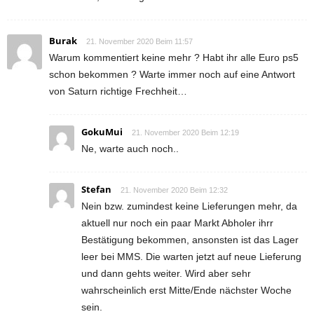
Burak
21. November 2020 Beim 11:57
Warum kommentiert keine mehr ? Habt ihr alle Euro ps5
schon bekommen ? Warte immer noch auf eine Antwort
von Saturn richtige Frechheit…
GokuMui
21. November 2020 Beim 12:19
Ne, warte auch noch..
Stefan
21. November 2020 Beim 12:32
Nein bzw. zumindest keine Lieferungen mehr, da
aktuell nur noch ein paar Markt Abholer ihrr
Bestätigung bekommen, ansonsten ist das Lager
leer bei MMS. Die warten jetzt auf neue Lieferung
und dann gehts weiter. Wird aber sehr
wahrscheinlich erst Mitte/Ende nächster Woche
sein.