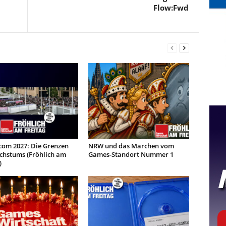
Flow:Fwd
om 2027: Die Grenzen
NRW und das Märchen vom
chstums (Fröhlich am
Games-Standort Nummer 1
)