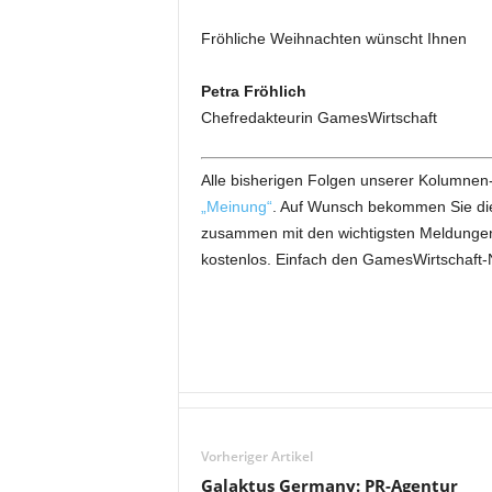
Fröhliche Weihnachten wünscht Ihnen
Petra Fröhlich
Chefredakteurin GamesWirtschaft
Alle bisherigen Folgen unserer Kolumnen-
„Meinung“
. Auf Wunsch bekommen Sie die 
zusammen mit den wichtigsten Meldungen
kostenlos. Einfach den GamesWirtschaft-
Vorheriger Artikel
Galaktus Germany: PR-Agentur