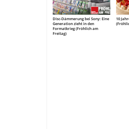
Disc-Dämmerung bei Sony: Eine
10 Jah
Generation zieht in den
(Fröhli
Formatkrieg (Fröhlich am
Freitag)