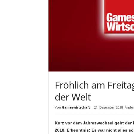
Fröhlich am Freit
der Welt
Von
Gameswirtschaft
-
21. Dezember 2018
Änder
Kurz vor dem Jahreswechsel geht der B
2018. Erkenntnis: Es war nicht alles sc