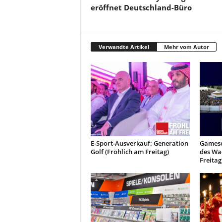
eröffnet Deutschland-Büro
Verwandte Artikel
Mehr vom Autor
E-Sport-Ausverkauf: Generation
Gamesc
Golf (Fröhlich am Freitag)
des Wa
Freitag