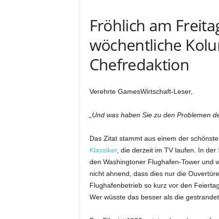
Fröhlich am Freita
wöchentliche Kol
Chefredaktion
Verehrte GamesWirtschaft-Leser,
„Und was haben Sie zu den Problemen de
Das Zitat stammt aus einem der schönste
Klassiker
, die derzeit im TV laufen. In de
den Washingtoner Flughafen-Tower und w
nicht ahnend, dass dies nur die Ouvertüre
Flughafenbetrieb so kurz vor den Feierta
Wer wüsste das besser als die gestrande