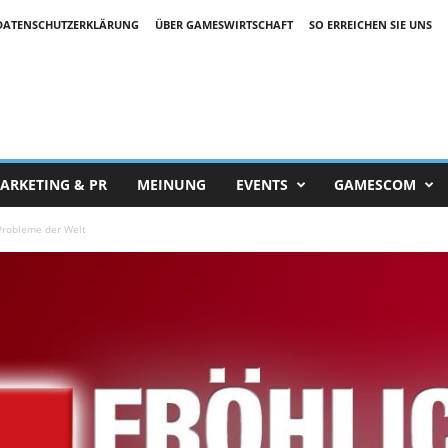
DATENSCHUTZERKLÄRUNG
ÜBER GAMESWIRTSCHAFT
SO ERREICHEN SIE UNS
ARKETING & PR
MEINUNG
EVENTS
GAMESCOM
 Probleme der Welt