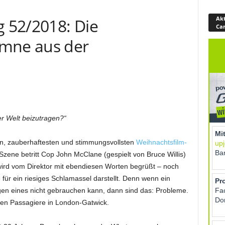
Akt
g 52/2018: Die
Ca
umne aus der
r Welt beizutragen?“
n, zauberhaftesten und stimmungsvollsten
Weihnachtsfilm-
r Szene betritt Cop John McClane (gespielt von Bruce Willis)
ird vom Direktor mit ebendiesen Worten begrüßt – noch
 für ein riesiges Schlamassel darstellt. Denn wenn ein
gen eines nicht gebrauchen kann, dann sind das: Probleme.
ten Passagiere in London-Gatwick.