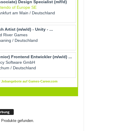
rbung
 Produkte gefunden.