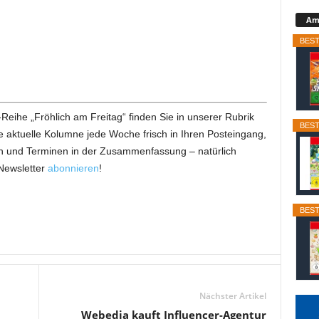
Ama
BEST
Reihe „Fröhlich am Freitag“ finden Sie in unserer Rubrik
BEST
aktuelle Kolumne jede Woche frisch in Ihren Posteingang,
 und Terminen in der Zusammenfassung – natürlich
Newsletter
abonnieren
!
BEST
Nächster Artikel
Webedia kauft Influencer-Agentur