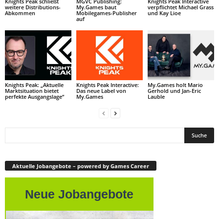
Knights Peak schließt
MGVC Publishing:
Knights Peak Interactive
weitere Distributions-
My.Games baut
verpflichtet Michael Grass
Abkommen
Mobilegames-Publisher
und Kay Lioe
auf
Knights Peak: „Aktuelle
Knights Peak Interactive:
My.Games holt Mario
Marktsituation bietet
Das neue Label von
Gerhold und Jan-Eric
perfekte Ausgangslage“
My.Games
Lauble
Aktuelle Jobangebote – powered by Games Career