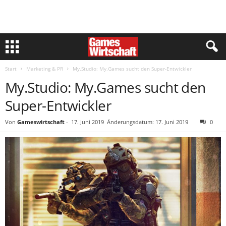
Start
Marketing & PR
My.Studio: My.Games sucht den Super-Entwickler
My.Studio: My.Games sucht den
Super-Entwickler
Von
Gameswirtschaft
-
17. Juni 2019
Änderungsdatum: 17. Juni 2019
0