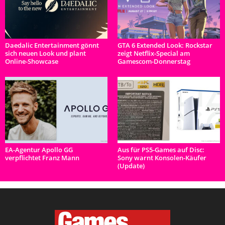
Daedalic Entertainment gönnt
GTA 6 Extended Look: Rockstar
sich neuen Look und plant
zeigt Netflix-Special am
Online-Showcase
Gamescom-Donnerstag
EA-Agentur Apollo GG
Aus für PS5-Games auf Disc:
verpflichtet Franz Mann
Sony warnt Konsolen-Käufer
(Update)