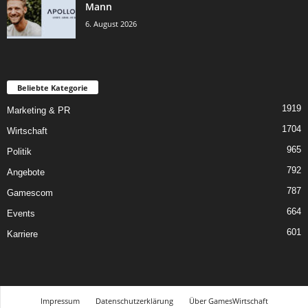
Mann
6. August 2026
Beliebte Kategorie
1919
Marketing & PR
1704
Wirtschaft
965
Politik
792
Angebote
787
Gamescom
664
Events
601
Karriere
Impressum
Datenschutzerklärung
Über GamesWirtschaft