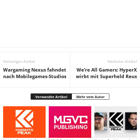
Vorheriger Artikel
Nächster Artikel
Wargaming Nexus fahndet
We’re All Gamers: HyperX
nach Mobilegames-Studios
wirbt mit Superheld Reus
Verwandte Artikel
Mehr vom Autor