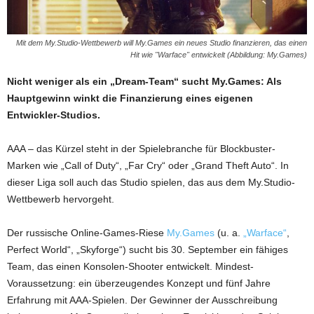
Mit dem My.Studio-Wettbewerb will My.Games ein neues Studio finanzieren, das einen
Hit wie "Warface" entwickelt (Abbildung: My.Games)
Nicht weniger als ein „Dream-Team“ sucht My.Games: Als
Hauptgewinn winkt die Finanzierung eines eigenen
Entwickler-Studios.
AAA – das Kürzel steht in der Spielebranche für Blockbuster-
Marken wie „Call of Duty“, „Far Cry“ oder „Grand Theft Auto“. In
dieser Liga soll auch das Studio spielen, das aus dem My.Studio-
Wettbewerb hervorgeht.
Der russische Online-Games-Riese
My.Games
(u. a.
„Warface“
,
Perfect World“, „Skyforge“) sucht bis 30. September ein fähiges
Team, das einen Konsolen-Shooter entwickelt. Mindest-
Voraussetzung: ein überzeugendes Konzept und fünf Jahre
Erfahrung mit AAA-Spielen. Der Gewinner der Ausschreibung