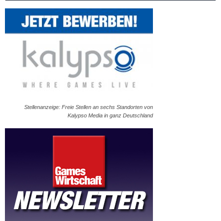
Stellenanzeige: Freie Stellen an sechs Standorten von
Kalypso Media in ganz Deutschland