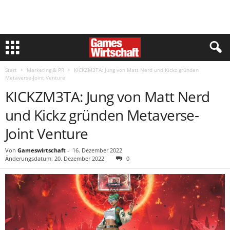
Start
Marketing & PR
KICKZM3TA: Jung von Matt Nerd und Kickz gründen
Metaverse-Joint Venture
KICKZM3TA: Jung von Matt Nerd
und Kickz gründen Metaverse-
Joint Venture
Von
Gameswirtschaft
-
16. Dezember 2022
Änderungsdatum: 20. Dezember 2022
0