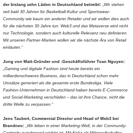
der bislang zehn Läden in Deutschland betreibt:
„Wir stehen
seit bald 30 Jahren für Basketball-Kultur und Sportswear-
Community wie kaum ein anderer Retailer und wir wollen dies auch
für die nächsten 30 Jahre tun. Web3 und das Metaverse wird nicht
nur Technologie, sondern auch kulturelle Relevanz neu definieren.
Mit unseren Partner-Marken wollen wir die nächste Ära von Retail
einläuten.“
Jung von Matt-Gründer und -Geschäftsführer Toan Nguyen:
„Gaming und digitale Fashion sind heute bereits ein
milliardenschweres Business, das in Deutschland schon mehr
Umsätze generiert als die gesamte erste Bundesliga. Viele
Fashion-Unternehmen in Deutschland haben bereits E-Commerce
und Social-Marketing verschlafen – das ist ihre Chance, nicht die
dritte Welle zu verpassen.“
Jens Taubert, Commercial Director und Head of Web3 bei
Brandneo:
„Wir leben in einer Marketing-Welt, in der Community-
Centricity zunehmend wichtig ist. Mit Kickz als Mitgesellschafter