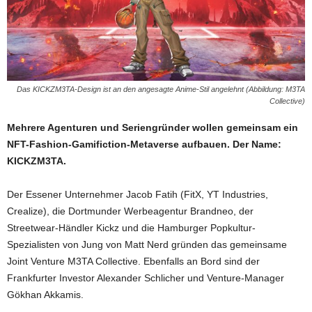
Das KICKZM3TA-Design ist an den angesagte Anime-Stil angelehnt (Abbildung: M3TA
Collective)
Mehrere Agenturen und Seriengründer wollen gemeinsam ein
NFT-Fashion-Gamifiction-Metaverse aufbauen. Der Name:
KICKZM3TA.
Der Essener Unternehmer Jacob Fatih (FitX, YT Industries,
Crealize), die Dortmunder Werbeagentur Brandneo, der
Streetwear-Händler Kickz und die Hamburger Popkultur-
Spezialisten von Jung von Matt Nerd gründen das gemeinsame
Joint Venture M3TA Collective. Ebenfalls an Bord sind der
Frankfurter Investor Alexander Schlicher und Venture-Manager
Gökhan Akkamis.