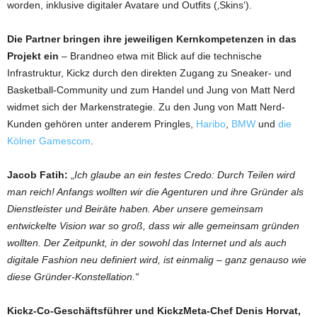
worden, inklusive digitaler Avatare und Outfits (‚Skins‘).
Die Partner bringen ihre jeweiligen Kernkompetenzen in das
Projekt ein
– Brandneo etwa mit Blick auf die technische
Infrastruktur, Kickz durch den direkten Zugang zu Sneaker- und
Basketball-Community und zum Handel und Jung von Matt Nerd
widmet sich der Markenstrategie. Zu den Jung von Matt Nerd-
Kunden gehören unter anderem Pringles,
Haribo
,
BMW
und
die
Kölner Gamescom
.
Jacob Fatih:
„
Ich glaube an ein festes Credo: Durch Teilen wird
man reich! Anfangs wollten wir die Agenturen und ihre Gründer als
Dienstleister und Beiräte haben. Aber unsere gemeinsam
entwickelte Vision war so groß, dass wir alle gemeinsam gründen
wollten. Der Zeitpunkt, in der sowohl das Internet und als auch
digitale Fashion neu definiert wird, ist einmalig – ganz genauso wie
diese Gründer-Konstellation.“
Kickz-Co-Geschäftsführer und KickzMeta-Chef Denis Horvat,