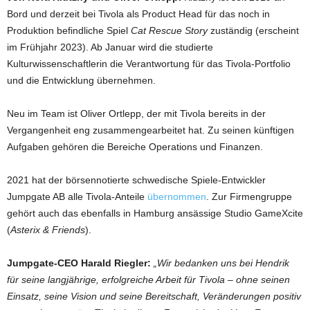
Bord und derzeit bei Tivola als Product Head für das noch in
Produktion befindliche Spiel
Cat Rescue Story
zuständig (erscheint
im Frühjahr 2023). Ab Januar wird die studierte
Kulturwissenschaftlerin die Verantwortung für das Tivola-Portfolio
und die Entwicklung übernehmen.
Neu im Team ist Oliver Ortlepp, der mit Tivola bereits in der
Vergangenheit eng zusammengearbeitet hat. Zu seinen künftigen
Aufgaben gehören die Bereiche Operations und Finanzen.
2021 hat der börsennotierte schwedische Spiele-Entwickler
Jumpgate AB alle Tivola-Anteile
übernommen
. Zur Firmengruppe
gehört auch das ebenfalls in Hamburg ansässige Studio GameXcite
(
Asterix & Friends
).
Jumpgate-CEO Harald Riegler:
„Wir bedanken uns bei Hendrik
für seine langjährige, erfolgreiche Arbeit für Tivola – ohne seinen
Einsatz, seine Vision und seine Bereitschaft, Veränderungen positiv