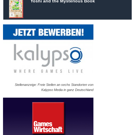
Yoshi and the Mysterious Book
Stellenanzeige: Freie Stellen an sechs Standorten von
Kalypso Media in ganz Deutschland