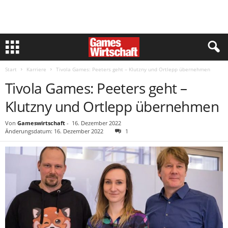
Start
Karriere
Tivola Games: Peeters geht – Klutzny und Ortlepp übernehmen
Tivola Games: Peeters geht –
Klutzny und Ortlepp übernehmen
Von
Gameswirtschaft
-
16. Dezember 2022
Änderungsdatum: 16. Dezember 2022
1