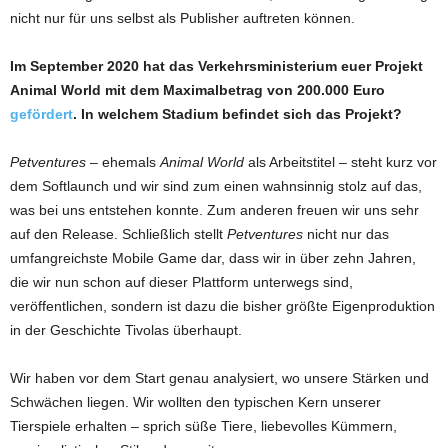
nicht nur für uns selbst als Publisher auftreten können.
Im September 2020 hat das Verkehrsministerium euer Projekt
Animal World mit dem Maximalbetrag von 200.000 Euro
gefördert
. In welchem Stadium befindet sich das Projekt?
Petventures
– ehemals
Animal World
als Arbeitstitel – steht kurz vor
dem Softlaunch und wir sind zum einen wahnsinnig stolz auf das,
was bei uns entstehen konnte. Zum anderen freuen wir uns sehr
auf den Release. Schließlich stellt
Petventures
nicht nur das
umfangreichste Mobile Game dar, dass wir in über zehn Jahren,
die wir nun schon auf dieser Plattform unterwegs sind,
veröffentlichen, sondern ist dazu die bisher größte Eigenproduktion
in der Geschichte Tivolas überhaupt.
Wir haben vor dem Start genau analysiert, wo unsere Stärken und
Schwächen liegen. Wir wollten den typischen Kern unserer
Tierspiele erhalten – sprich süße Tiere, liebevolles Kümmern,