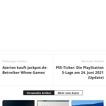
Vorheriger Artikel
Nächster Artikel
Azerion kauft Jackpot.de-
PS5-Ticker: Die PlayStation
Betreiber Whow Games
5-Lage am 24. Juni 2021
(Update)
Verwandte Artikel
Mehr vom Autor