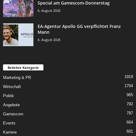
Special am Gamescom-Donnerstag
6. August 2026
EA-Agentur Apollo GG verpflichtet Franz
Mann
6. August 2026
Beliebte Kategorie
1919
Marketing & PR
1704
Wirtschaft
965
Politik
792
Angebote
787
Gamescom
664
Events
601
Karriere