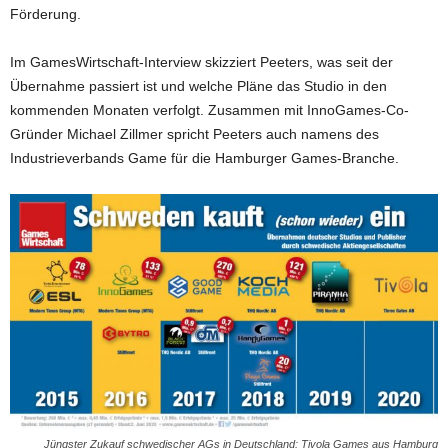
Förderung.
Im GamesWirtschaft-Interview skizziert Peeters, was seit der
Übernahme passiert ist und welche Pläne das Studio in den
kommenden Monaten verfolgt. Zusammen mit InnoGames-Co-
Gründer Michael Zillmer spricht Peeters auch namens des
Industrieverbands Game für die Hamburger Games-Branche.
Jüngster Zukauf schwedischer AGs in Deutschland: Tivola Games aus Hamburg