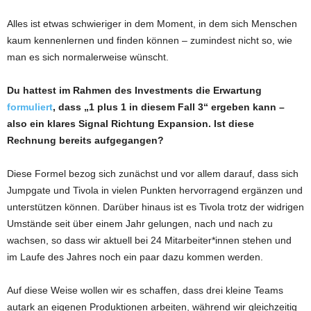
Alles ist etwas schwieriger in dem Moment, in dem sich Menschen
kaum kennenlernen und finden können – zumindest nicht so, wie
man es sich normalerweise wünscht.
Du hattest im Rahmen des Investments die Erwartung
formuliert
, dass „1 plus 1 in diesem Fall 3“ ergeben kann –
also ein klares Signal Richtung Expansion. Ist diese
Rechnung bereits aufgegangen?
Diese Formel bezog sich zunächst und vor allem darauf, dass sich
Jumpgate und Tivola in vielen Punkten hervorragend ergänzen und
unterstützen können. Darüber hinaus ist es Tivola trotz der widrigen
Umstände seit über einem Jahr gelungen, nach und nach zu
wachsen, so dass wir aktuell bei 24 Mitarbeiter*innen stehen und
im Laufe des Jahres noch ein paar dazu kommen werden.
Auf diese Weise wollen wir es schaffen, dass drei kleine Teams
autark an eigenen Produktionen arbeiten, während wir gleichzeitig