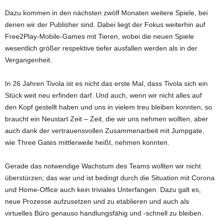
Dazu kommen in den nächsten zwölf Monaten weitere Spiele, bei
denen wir der Publisher sind. Dabei liegt der Fokus weiterhin auf
Free2Play-Mobile-Games mit Tieren, wobei die neuen Spiele
wesentlich größer respektive tiefer ausfallen werden als in der
Vergangenheit.
In 26 Jahren Tivola ist es nicht das erste Mal, dass Tivola sich ein
Stück weit neu erfinden darf. Und auch, wenn wir nicht alles auf
den Kopf gestellt haben und uns in vielem treu bleiben konnten, so
braucht ein Neustart Zeit – Zeit, die wir uns nehmen wollten, aber
auch dank der vertrauensvollen Zusammenarbeit mit Jumpgate,
wie Three Gates mittlerweile heißt, nehmen konnten.
Gerade das notwendige Wachstum des Teams wollten wir nicht
überstürzen; das war und ist bedingt durch die Situation mit Corona
und Home-Office auch kein triviales Unterfangen. Dazu galt es,
neue Prozesse aufzusetzen und zu etablieren und auch als
virtuelles Büro genauso handlungsfähig und -schnell zu bleiben.