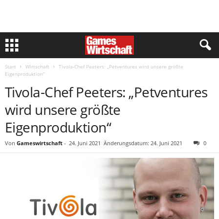
Start
Wirtschaft
Tivola-Chef Peeters: „Petventures wird unsere größte
Eigenproduktion“
Tivola-Chef Peeters: „Petventures
wird unsere größte
Eigenproduktion“
Von
Gameswirtschaft
-
24. Juni 2021
Änderungsdatum: 24. Juni 2021
0