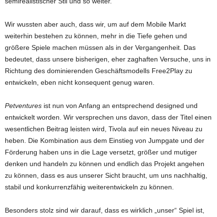
semirealistischer Stil und so weiter.
Wir wussten aber auch, dass wir, um auf dem Mobile Markt
weiterhin bestehen zu können, mehr in die Tiefe gehen und
größere Spiele machen müssen als in der Vergangenheit. Das
bedeutet, dass unsere bisherigen, eher zaghaften Versuche, uns in
Richtung des dominierenden Geschäftsmodells Free2Play zu
entwickeln, eben nicht konsequent genug waren.
Petventures
ist nun von Anfang an entsprechend designed und
entwickelt worden. Wir versprechen uns davon, dass der Titel einen
wesentlichen Beitrag leisten wird, Tivola auf ein neues Niveau zu
heben. Die Kombination aus dem Einstieg von Jumpgate und der
Förderung haben uns in die Lage versetzt, größer und mutiger
denken und handeln zu können und endlich das Projekt angehen
zu können, dass es aus unserer Sicht braucht, um uns nachhaltig,
stabil und konkurrenzfähig weiterentwickeln zu können.
Besonders stolz sind wir darauf, dass es wirklich „unser“ Spiel ist,