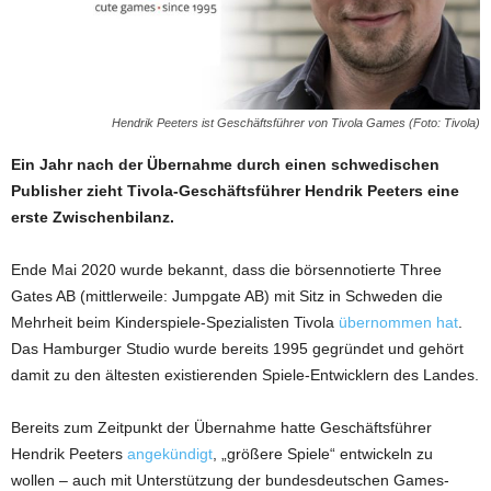
Hendrik Peeters ist Geschäftsführer von Tivola Games (Foto: Tivola)
Ein Jahr nach der Übernahme durch einen schwedischen
Publisher zieht Tivola-Geschäftsführer Hendrik Peeters eine
erste Zwischenbilanz.
Ende Mai 2020 wurde bekannt, dass die börsennotierte Three
Gates AB (mittlerweile: Jumpgate AB) mit Sitz in Schweden die
Mehrheit beim Kinderspiele-Spezialisten Tivola
übernommen hat
.
Das Hamburger Studio wurde bereits 1995 gegründet und gehört
damit zu den ältesten existierenden Spiele-Entwicklern des Landes.
Bereits zum Zeitpunkt der Übernahme hatte Geschäftsführer
Hendrik Peeters
angekündigt
, „größere Spiele“ entwickeln zu
wollen – auch mit Unterstützung der bundesdeutschen Games-