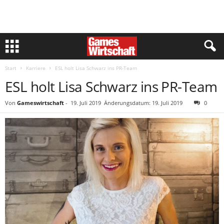
Start
Karriere
ESL holt Lisa Schwarz ins PR-Team
ESL holt Lisa Schwarz ins PR-Team
Von
Gameswirtschaft
-
19. Juli 2019
Änderungsdatum: 19. Juli 2019
0