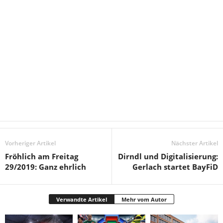
Vorheriger Artikel
Nächster Artikel
Fröhlich am Freitag
Dirndl und Digitalisierung:
29/2019: Ganz ehrlich
Gerlach startet BayFiD
Verwandte Artikel
Mehr vom Autor