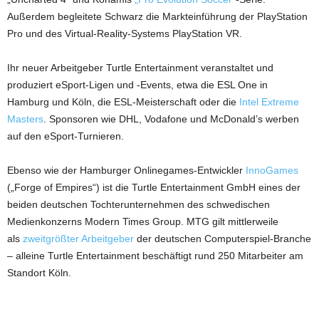
Außerdem begleitete Schwarz die Markteinführung der PlayStation
Pro und des Virtual-Reality-Systems PlayStation VR.
Ihr neuer Arbeitgeber Turtle Entertainment veranstaltet und
produziert eSport-Ligen und -Events, etwa die ESL One in
Hamburg und Köln, die ESL-Meisterschaft oder die
Intel Extreme
Masters
. Sponsoren wie DHL, Vodafone und McDonald’s werben
auf den eSport-Turnieren.
Ebenso wie der Hamburger Onlinegames-Entwickler
InnoGames
(„Forge of Empires“) ist die Turtle Entertainment GmbH eines der
beiden deutschen Tochterunternehmen des schwedischen
Medienkonzerns Modern Times Group. MTG gilt mittlerweile
als
zweitgrößter Arbeitgeber
der deutschen Computerspiel-Branche
– alleine Turtle Entertainment beschäftigt rund 250 Mitarbeiter am
Standort Köln.