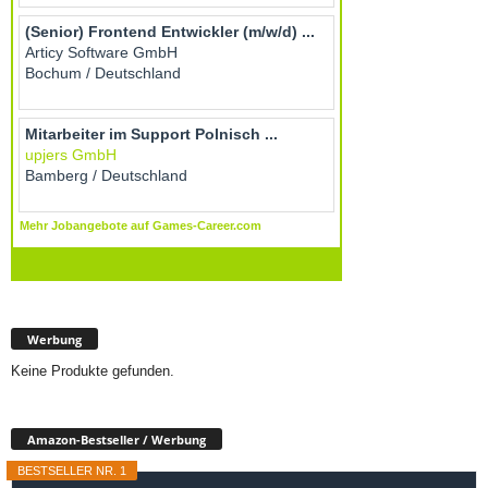
Werbung
Keine Produkte gefunden.
Amazon-Bestseller / Werbung
BESTSELLER NR. 1