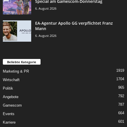
Special am Gamescom-Donnerstag
6. August 2026
EA-Agentur Apollo GG verpflichtet Franz
Mann
6. August 2026
Beliebte Kategorie
1919
Marketing & PR
1704
Wirtschaft
965
Politik
792
Angebote
787
Gamescom
664
Events
601
Karriere