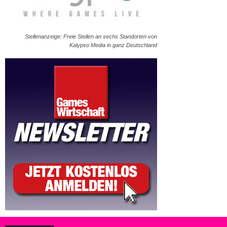
Stellenanzeige: Freie Stellen an sechs Standorten von
Kalypso Media in ganz Deutschland