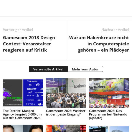
Vorheriger Artikel
Nächster Artikel
Gamescom 2018 Design
Warum Hakenkreuze nicht
Contest: Veranstalter
in Computerspiele
reagieren auf Kritik
gehören – ein Plädoyer
Verwandte Artikel
Mehr vom Autor
The District: Marqed
Gamescom 2026: Welcher
Gamescom 2026: Das
Agency bespielt 3.000 qm
ist der ‚beste‘ Eingang?
Programm bei Nintendo
auf der Gamescom 2026
(Update)