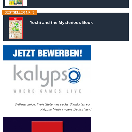
BESTSELLER NR. 3
Yoshi and the Mysterious Book
Stellenanzeige: Freie Stellen an sechs Standorten von
Kalypso Media in ganz Deutschland