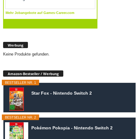
Werbung
Keine Produkte gefunden.
Amazon-Bestseller / Werbung
BESTSELLER NR. 1
Star Fox - Nintendo Switch 2
BESTSELLER NR. 2
Pokémon Pokopia - Nintendo Switch 2