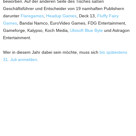
beworben. Auf der anderen Seite des Tisches saßen
Geschäftsführer und Entscheider von 19 namhaften Publishern
darunter
Flaregames
,
Headup Games
, Deck 13,
Fluffy Fairy
Games
, Bandai Namco, EuroVideo Games, FDG Entertainment,
Gameforge, Kalypso, Koch Media,
Ubisoft Blue Byte
und Astragon
Entertainment.
Wer in diesem Jahr dabei sein möchte, muss sich
bis spätestens
31. Juli anmelden
.