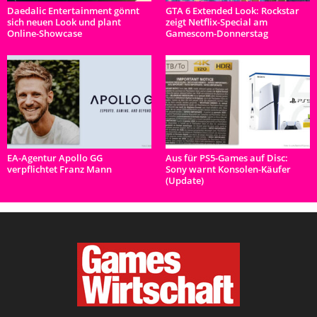
Daedalic Entertainment gönnt
GTA 6 Extended Look: Rockstar
sich neuen Look und plant
zeigt Netflix-Special am
Online-Showcase
Gamescom-Donnerstag
EA-Agentur Apollo GG
Aus für PS5-Games auf Disc:
verpflichtet Franz Mann
Sony warnt Konsolen-Käufer
(Update)