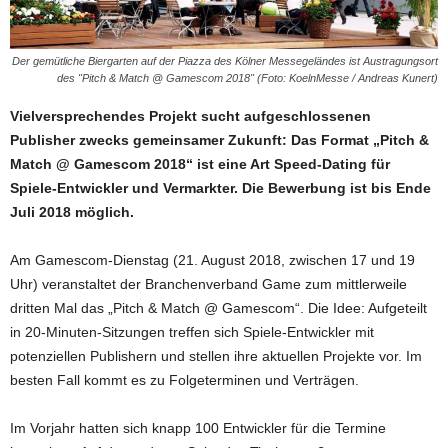
Der gemütliche Biergarten auf der Piazza des Kölner Messegeländes ist Austragungsort
des "Pitch & Match @ Gamescom 2018" (Foto: KoelnMesse / Andreas Kunert)
Vielversprechendes Projekt sucht aufgeschlossenen
Publisher zwecks gemeinsamer Zukunft: Das Format „Pitch &
Match @ Gamescom 2018“ ist eine Art Speed-Dating für
Spiele-Entwickler und Vermarkter. Die Bewerbung ist bis Ende
Juli 2018 möglich.
Am Gamescom-Dienstag (21. August 2018, zwischen 17 und 19
Uhr) veranstaltet der Branchenverband Game zum mittlerweile
dritten Mal das „Pitch & Match @ Gamescom“. Die Idee: Aufgeteilt
in 20-Minuten-Sitzungen treffen sich Spiele-Entwickler mit
potenziellen Publishern und stellen ihre aktuellen Projekte vor. Im
besten Fall kommt es zu Folgeterminen und Verträgen.
Im Vorjahr hatten sich knapp 100 Entwickler für die Termine