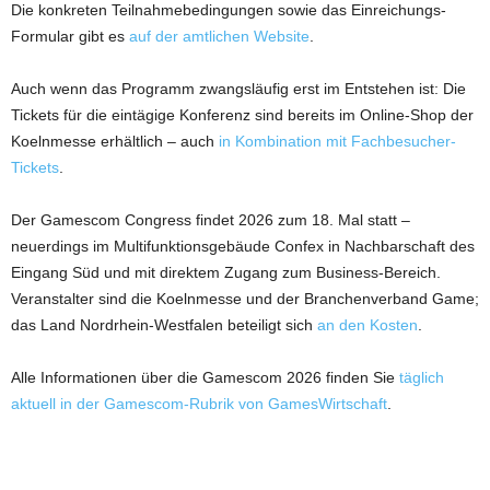
Die konkreten Teilnahmebedingungen sowie das Einreichungs-
Formular gibt es
auf der amtlichen Website
.
Auch wenn das Programm zwangsläufig erst im Entstehen ist: Die
Tickets für die eintägige Konferenz sind bereits im Online-Shop der
Koelnmesse erhältlich – auch
in Kombination mit Fachbesucher-
Tickets
.
Der Gamescom Congress findet 2026 zum 18. Mal statt –
neuerdings im Multifunktionsgebäude Confex in Nachbarschaft des
Eingang Süd und mit direktem Zugang zum Business-Bereich.
Veranstalter sind die Koelnmesse und der Branchenverband Game;
das Land Nordrhein-Westfalen beteiligt sich
an den Kosten
.
Alle Informationen über die Gamescom 2026 finden Sie
täglich
aktuell in der Gamescom-Rubrik von GamesWirtschaft
.