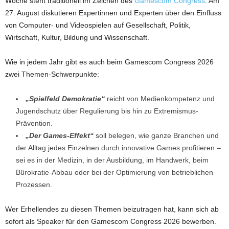
Woche steht traditionell im Zeichen des
Gamescom Congress
: Am
27. August diskutieren Expertinnen und Experten über den Einfluss
von Computer- und Videospielen auf Gesellschaft, Politik,
Wirtschaft, Kultur, Bildung und Wissenschaft.
Wie in jedem Jahr gibt es auch beim Gamescom Congress 2026
zwei Themen-Schwerpunkte:
„Spielfeld Demokratie“
reicht von Medienkompetenz und
Jugendschutz über Regulierung bis hin zu Extremismus-
Prävention.
„Der Games-Effekt“
soll belegen, wie ganze Branchen und
der Alltag jedes Einzelnen durch innovative Games profitieren –
sei es in der Medizin, in der Ausbildung, im Handwerk, beim
Bürokratie-Abbau oder bei der Optimierung von betrieblichen
Prozessen.
Wer Erhellendes zu diesen Themen beizutragen hat, kann sich ab
sofort als Speaker für den Gamescom Congress 2026 bewerben.