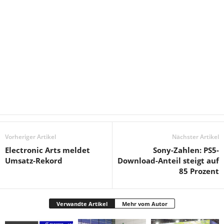
Vorheriger Artikel
Nächster Artikel
Electronic Arts meldet
Sony-Zahlen: PS5-
Umsatz-Rekord
Download-Anteil steigt auf
85 Prozent
Verwandte Artikel
Mehr vom Autor