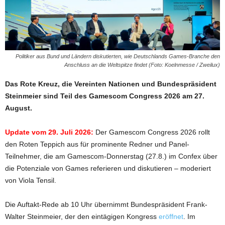
Politiker aus Bund und Ländern diskutierten, wie Deutschlands Games-Branche den
Anschluss an die Weltspitze findet (Foto: Koelnmesse / Zweilux)
Das Rote Kreuz, die Vereinten Nationen und Bundespräsident
Steinmeier sind Teil des Gamescom Congress 2026 am 27.
August.
Update vom 29. Juli 2026:
Der Gamescom Congress 2026 rollt
den Roten Teppich aus für prominente Redner und Panel-
Teilnehmer, die am Gamescom-Donnerstag (27.8.) im Confex über
die Potenziale von Games referieren und diskutieren – moderiert
von Viola Tensil.
Die Auftakt-Rede ab 10 Uhr übernimmt Bundespräsident Frank-
Walter Steinmeier, der den eintägigen Kongress
eröffnet
. Im