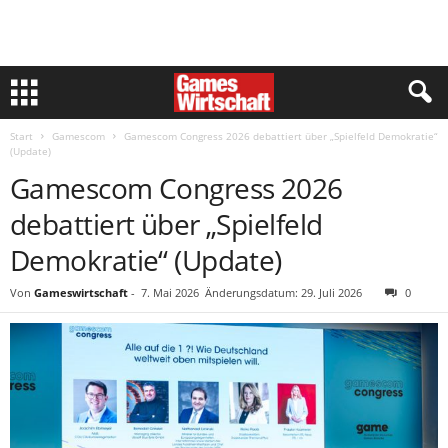
Start
Gamescom
Gamescom Congress 2026 debattiert über „Spielfeld Demokratie“
(Update)
Gamescom Congress 2026
debattiert über „Spielfeld
Demokratie“ (Update)
Von
Gameswirtschaft
-
7. Mai 2026
Änderungsdatum: 29. Juli 2026
0