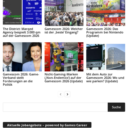
The District: Marqed
Gamescom 2026: Welcher
Gamescom 2026: Das
Agency bespielt 3.000 qm
ist der ‚beste‘ Eingang?
Programm bei Nintendo
auf der Gamescom 2026
(Update)
Gamescom 2026: Game-
Nicht-Gaming-Marken
Mit dem Auto zur
Verband stellt
(‚Non-Endemics‘) auf der
Gamescom 2026: Wo und
Forderungen an die
Gamescom 2026 (Update)
wie parken? (Update)
Politik
Aktuelle Jobangebote – powered by Games Career