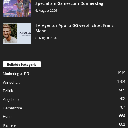
Special am Gamescom-Donnerstag
6. August 2026
EA-Agentur Apollo GG verpflichtet Franz
Mann
6. August 2026
Beliebte Kategorie
1919
Marketing & PR
1704
Wirtschaft
965
Politik
792
Angebote
787
Gamescom
664
Events
601
Karriere