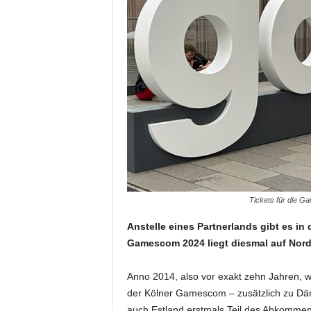
Tickets für die Ga
Anstelle eines Partnerlands gibt es in
Gamescom 2024 liegt diesmal auf Nor
Anno 2014, also vor exakt zehn Jahren, wa
der Kölner Gamescom – zusätzlich zu Dä
auch Estland erstmals Teil des Abkomme