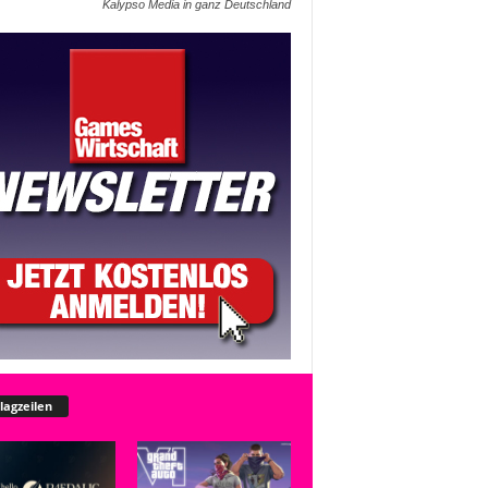
Kalypso Media in ganz Deutschland
lagzeilen