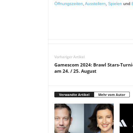
Öffnungszeiten
,
Ausstellern
,
Spielen
und
Vorheriger Artikel
Gamescom 2024: Brawl Stars-Turni
am 24. / 25. August
Verwandte Artikel
Mehr vom Autor