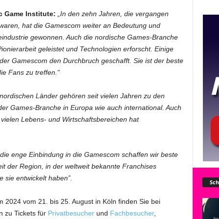
c Game Institute:
„In den zehn Jahren, die vergangen
on waren, hat die Gamescom weiter an Bedeutung und
eleindustrie gewonnen. Auch die nordische Games-Branche
Pionierarbeit geleistet und Technologien erforscht. Einige
 der Gamescom den Durchbruch geschafft. Sie ist der beste
ie Fans zu treffen.”
 nordischen Länder gehören seit vielen Jahren zu den
der Games-Branche in Europa wie auch international. Auch
vielen Lebens- und Wirtschaftsbereichen hat
die enge Einbindung in die Gamescom schaffen wir beste
it der Region, in der weltweit bekannte Franchises
 sie entwickelt haben”.
Sch
2024 vom 21. bis 25. August in Köln finden Sie bei
 zu Tickets für
Privatbesucher
und
Fachbesucher
,