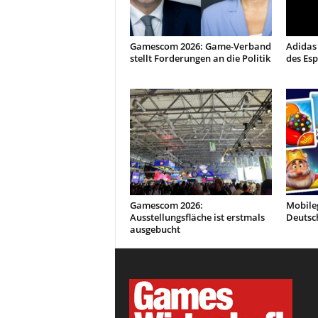
Gamescom 2026: Game-Verband
Adidas 
stellt Forderungen an die Politik
des Esp
Gamescom 2026:
Mobile
Ausstellungsfläche ist erstmals
Deutsc
ausgebucht