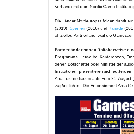
Verband) mit dem Nordic Game Institute g
Die Länder Nordeuropas folgen damit au
(2019),
Spanien
(2018) und
Kanada
(2017
offizielles Partnerland, weil die Gamesco
Partnerländer haben üblicherweise e
Programms
– etwa bei Konferenzen, Emp
denen Botschafter oder Minister der aus
Institutionen präsentieren sich außerdem
Area, die in diesem Jahr vom 21. August 
zugänglich ist. Die Entertainment Area für