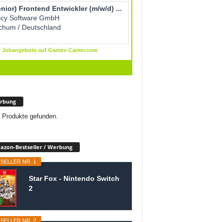
rbung
 Produkte gefunden.
zon-Bestseller / Werbung
SELLER NR. 1
Star Fox - Nintendo Switch
2
SELLER NR. 2