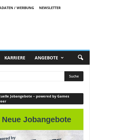
ADATEN / WERBUNG
NEWSLETTER
KARRIERE
ANGEBOTE
uelle Jobangebote – powered by Games
reer