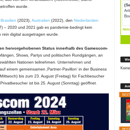
etroffen wurde.
f
Brasilien
(2023),
Australien
(2022), den
Niederlanden
) – 2020 und 2021 gab es pandemie-bedingt kein
m rein digital ausgetragen wurde.
inen hervorgehobenen Status innerhalb des Gamescom-
fängen, Shows, Partys und politischen Rundgängen, an
We
gewählten Nationen teilnehmen. Unternehmen und
Keine
 auf einem gemeinsamen ‚Partner-Pavillon‘ in der Business
(Mittwoch) bis zum 23. August (Freitag) für Fachbesucher
 Privatbesucher ist bis 25. August (Sonntag) geöffnet.
Ama
BEST
BEST