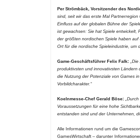
Per Strömbäck, Vorsitzender des Nordi
sind, seit wir das erste Mal Partnerregi
Einfluss auf der globalen Bühne der Spi
ist gewachsen: Sie hat Spiele entwickelt, 
der größten nordischen Spiele haben auf
Ort für die nordische Spieleindustrie, um d
Game-Geschäftsführer Felix Falk:
„Die
produktivsten und innovativsten Ländern 
die Nutzung der Potenziale von Games in 
Vorbildcharakter.“
Koelnmesse-Chef Gerald Böse:
„Durch 
Voraussetzungen für eine hohe Sichtbarke
entstanden sind und der Unternehmen, die
Alle Informationen rund um die Gamescom 
GamesWirtschaft – darunter Informationen