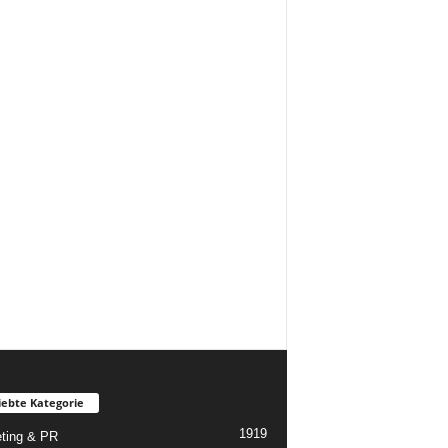
iebte Kategorie
1919
ting & PR