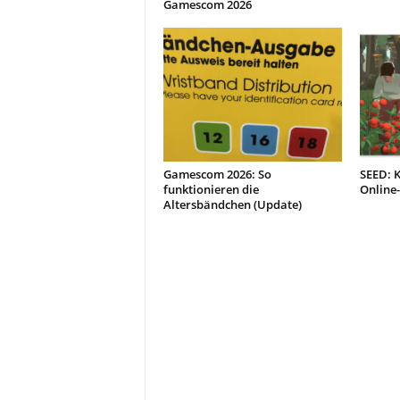
Gamescom 2026
Gamescom 2026: So
SEED: 
funktionieren die
Online-
Altersbändchen (Update)