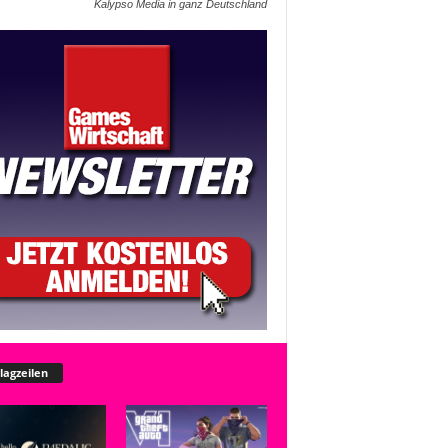
Kalypso Media in ganz Deutschland
lagzeilen