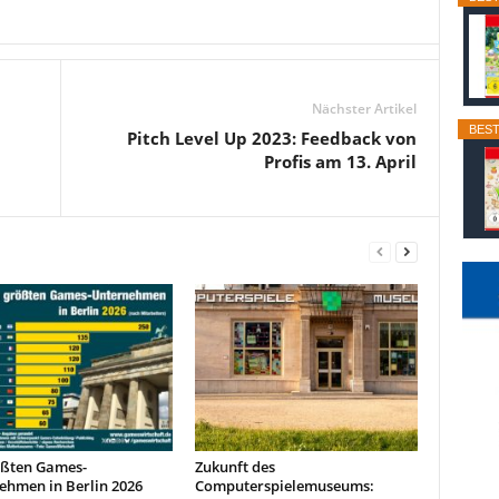
Nächster Artikel
BEST
Pitch Level Up 2023: Feedback von
Profis am 13. April
ößten Games-
Zukunft des
ehmen in Berlin 2026
Computerspielemuseums: