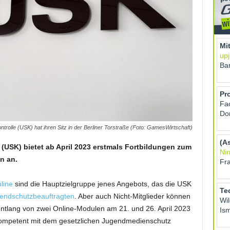
trolle (USK) hat ihren Sitz in der Berliner Torstraße (Foto: GamesWirtschaft)
 (USK) bietet ab April 2023 erstmals Fortbildungen zum
n an.
line
sind die Hauptzielgruppe jenes Angebots, das die USK
gendschutzbeauftragten
. Aber auch Nicht-Mitglieder können
ntlang von zwei Online-Modulen am 21. und 26. April 2023
ompetent mit dem gesetzlichen Jugendmedienschutz