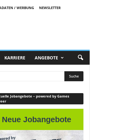
ADATEN / WERBUNG
NEWSLETTER
KARRIERE
ANGEBOTE
uelle Jobangebote – powered by Games
reer