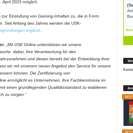
April 2023 möglich.
ur Einstufung von Gaming-Inhalten zu, die in Form
den. Seit Anfang des Jahres werden die USK-
 Begründungen ergänzt
.
er:
„Mit USK Online unterstützen wir unsere
nche dabei, ihre Verantwortung für den
hrzunehmen und diesen bereits bei der Entwicklung ihrer
We
ass wir mit unserem neuen Angebot den Service für unsere
Keine
ssern können. Die Zertifizierung von
ine ermöglicht es Unternehmen, ihre Fachkenntnisse im
it einen grundlegenden Qualitätsstandard zu etablieren
Ama
ich zu sorgen.“
BEST
BEST