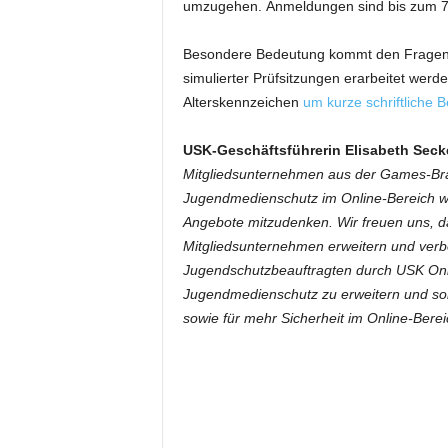
umzugehen. Anmeldungen sind bis zum 7. 
Besondere Bedeutung kommt den Fragen z
simulierter Prüfsitzungen erarbeitet wer
Alterskennzeichen
um kurze schriftliche
USK-Geschäftsführerin Elisabeth Seck
Mitgliedsunternehmen aus der Games-Bra
Jugendmedienschutz im Online-Bereich wa
Angebote mitzudenken. Wir freuen uns, d
Mitgliedsunternehmen erweitern und verbe
Jugendschutzbeauftragten durch USK Onl
Jugendmedienschutz zu erweitern und som
sowie für mehr Sicherheit im Online-Bere