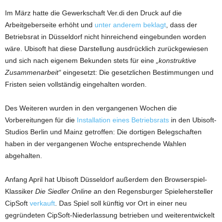
Im März hatte die Gewerkschaft Ver.di den Druck auf die
Arbeitgeberseite erhöht und
unter anderem beklagt
, dass der
Betriebsrat in Düsseldorf nicht hinreichend eingebunden worden
wäre. Ubisoft hat diese Darstellung ausdrücklich zurückgewiesen
und sich nach eigenem Bekunden stets für eine
„konstruktive
Zusammenarbeit“
eingesetzt: Die gesetzlichen Bestimmungen und
Fristen seien vollständig eingehalten worden.
Des Weiteren wurden in den vergangenen Wochen die
Vorbereitungen für die
Installation eines Betriebsrats
in den Ubisoft-
Studios Berlin und Mainz getroffen: Die dortigen Belegschaften
haben in der vergangenen Woche entsprechende Wahlen
abgehalten.
Anfang April hat Ubisoft Düsseldorf außerdem den Browserspiel-
Klassiker
Die Siedler Online
an den Regensburger Spielehersteller
CipSoft
verkauft
. Das Spiel soll künftig vor Ort in einer neu
gegründeten CipSoft-Niederlassung betrieben und weiterentwickelt