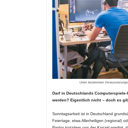
Unter bestimmten Voraussetzungen 
Darf in Deutschlands Computerspiele-I
werden? Eigentlich nicht – doch es g
Sonntagsarbeit ist in Deutschland grundsä
Feiertage, etwa Allerheiligen (regional) 
Pastor trotzdem von der Kanzel predigt, 