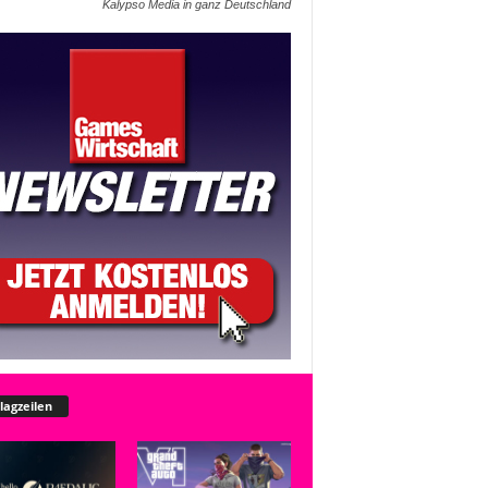
Kalypso Media in ganz Deutschland
lagzeilen