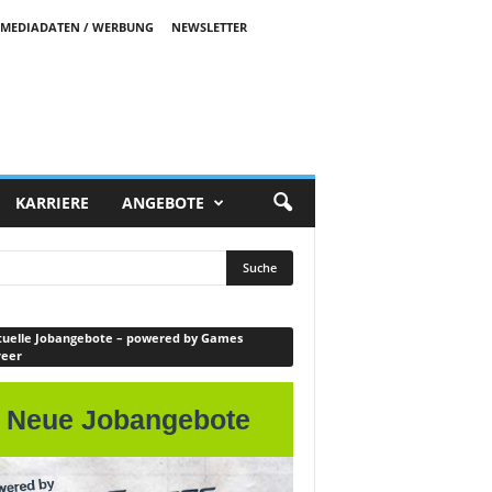
MEDIADATEN / WERBUNG
NEWSLETTER
KARRIERE
ANGEBOTE
uelle Jobangebote – powered by Games
reer