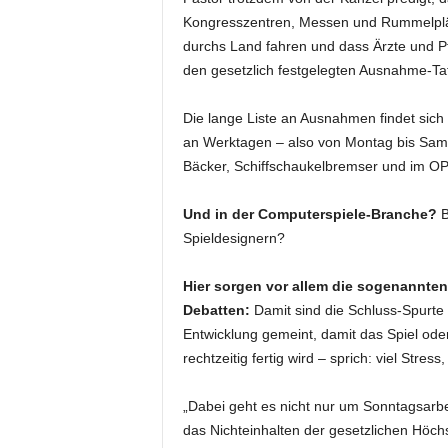
Kongresszentren, Messen und Rummelplät
durchs Land fahren und dass Ärzte und Pf
den gesetzlich festgelegten Ausnahme-Ta
Die lange Liste an Ausnahmen findet sich
an Werktagen – also von Montag bis Sa
Bäcker, Schiffschaukelbremser und im OP-S
Und in der Computerspiele-Branche?
B
Spieldesignern?
Hier sorgen vor allem die sogenannten
Debatten:
Damit sind die Schluss-Spurte 
Entwicklung gemeint, damit das Spiel od
rechtzeitig fertig wird – sprich: viel Stress
„Dabei geht es nicht nur um Sonntagsarb
das Nichteinhalten der gesetzlichen Höch