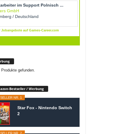
rbung
 Produkte gefunden.
zon-Bestseller / Werbung
SELLER NR. 1
Star Fox - Nintendo Switch
2
SELLER NR. 2