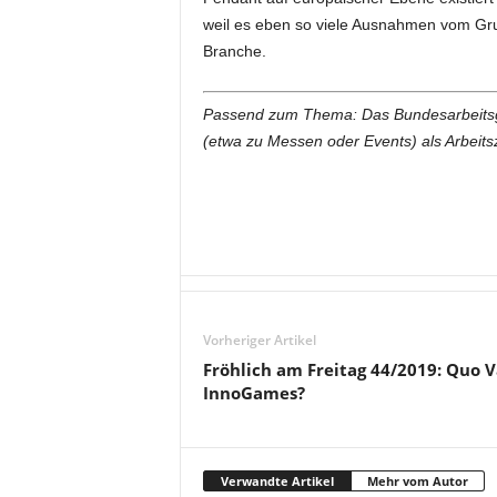
weil es eben so viele Ausnahmen vom Grund
Branche.
Passend zum Thema: Das Bundesarbeitsger
(etwa zu Messen oder Events) als Arbeitsze
Vorheriger Artikel
Fröhlich am Freitag 44/2019: Quo V
InnoGames?
Verwandte Artikel
Mehr vom Autor