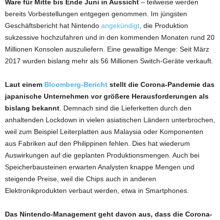
Ware für Mitte bis Ende Juni in Aussicht
– teilweise werden
bereits Vorbestellungen entgegen genommen. Im jüngsten
Geschäftsbericht hat Nintendo
angekündigt
, die Produktion
sukzessive hochzufahren und in den kommenden Monaten rund 20
Millionen Konsolen auszuliefern. Eine gewaltige Menge: Seit März
2017 wurden bislang mehr als 56 Millionen Switch-Geräte verkauft.
Laut einem
Bloomberg-Bericht
stellt die Corona-Pandemie das
japanische Unternehmen vor größere Herausforderungen als
bislang bekannt
. Demnach sind die Lieferketten durch den
anhaltenden Lockdown in vielen asiatischen Ländern unterbrochen,
weil zum Beispiel Leiterplatten aus Malaysia oder Komponenten
aus Fabriken auf den Philippinen fehlen. Dies hat wiederum
Auswirkungen auf die geplanten Produktionsmengen. Auch bei
Speicherbausteinen erwarten Analysten knappe Mengen und
steigende Preise, weil die Chips auch in anderen
Elektronikprodukten verbaut werden, etwa in Smartphones.
Das Nintendo-Management geht davon aus, dass die Corona-