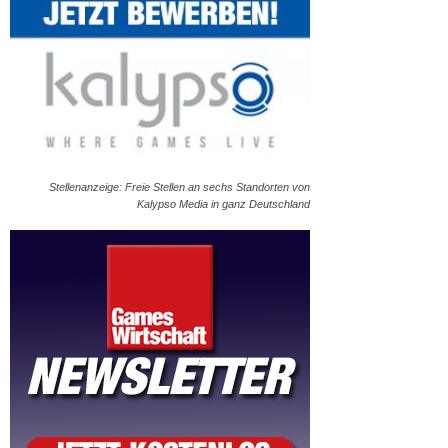
Stellenanzeige: Freie Stellen an sechs Standorten von
Kalypso Media in ganz Deutschland