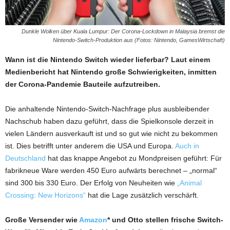
Dunkle Wolken über Kuala Lumpur: Der Corona-Lockdown in Malaysia bremst die
Nintendo-Switch-Produktion aus (Fotos: Nintendo, GamesWirtschaft)
Wann ist die Nintendo Switch wieder lieferbar? Laut einem
Medienbericht hat Nintendo große Schwierigkeiten, inmitten
der Corona-Pandemie Bauteile aufzutreiben.
Die anhaltende Nintendo-Switch-Nachfrage plus ausbleibender
Nachschub haben dazu geführt, dass die Spielkonsole derzeit in
vielen Ländern ausverkauft ist und so gut wie nicht zu bekommen
ist. Dies betrifft unter anderem die USA und Europa.
Auch in
Deutschland
hat das knappe Angebot zu Mondpreisen geführt: Für
fabrikneue Ware werden 450 Euro aufwärts berechnet – „normal“
sind 300 bis 330 Euro. Der Erfolg von Neuheiten wie
„Animal
Crossing: New Horizons“
hat die Lage zusätzlich verschärft.
Große Versender wie
Amazon
* und Otto stellen frische Switch-