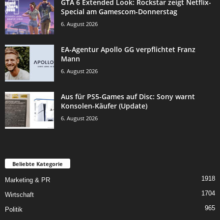
GTA 6 Extended Look: Rockstar zeigt Netflix-
Special am Gamescom-Donnerstag
6. August 2026
EA-Agentur Apollo GG verpflichtet Franz
Mann
6. August 2026
Aus für PS5-Games auf Disc: Sony warnt
Konsolen-Käufer (Update)
6. August 2026
Beliebte Kategorie
1918
Marketing & PR
1704
Wirtschaft
965
Politik