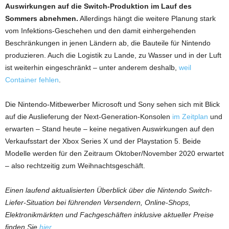
Auswirkungen auf die Switch-Produktion im Lauf des
Sommers abnehmen.
Allerdings hängt die weitere Planung stark
vom Infektions-Geschehen und den damit einhergehenden
Beschränkungen in jenen Ländern ab, die Bauteile für Nintendo
produzieren. Auch die Logistik zu Lande, zu Wasser und in der Luft
ist weiterhin eingeschränkt – unter anderem deshalb,
weil
Container fehlen
.
Die Nintendo-Mitbewerber Microsoft und Sony sehen sich mit Blick
auf die Auslieferung der Next-Generation-Konsolen
im Zeitplan
und
erwarten – Stand heute – keine negativen Auswirkungen auf den
Verkaufsstart der Xbox Series X und der Playstation 5. Beide
Modelle werden für den Zeitraum Oktober/November 2020 erwartet
– also rechtzeitig zum Weihnachtsgeschäft.
Einen laufend aktualisierten Überblick über die Nintendo Switch-
Liefer-Situation bei führenden Versendern, Online-Shops,
Elektronikmärkten und Fachgeschäften inklusive aktueller Preise
finden Sie
hier
.