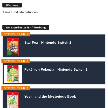
Werbung
Keine Produkte gefunden.
Amazon-Bestseller / Werbung
BESTSELLER NR. 1
Star Fox - Nintendo Switch 2
BESTSELLER NR. 2
Pokémon Pokopia - Nintendo Switch 2
BESTSELLER NR. 3
Yoshi and the Mysterious Book