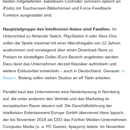
beiden mitgelieferten, kabellosen Controller (erinnern optisch an
iPods) mit Touchscreen-Bildschirmen und Force-Feedback-
Funktion ausgestattet sind.
Hauptzielgruppe des Intellivision Amico sind Familien.
Im
Unterschied zu Nintendo Switch, PlayStation 4 oder Xbox One
sollen die Spiele maximal mit einer Altersfreigabe von 12 Jahren
auskommen und vorwiegend über einen Download-Store zu
Preisen im einstelligen Dollar-/Euro-Bereich angeboten werden.
Dazu lässt das Unternehmen derzeit Klassiker aufmöbeln und
weitere Exklusivtitel entwickeln – auch in Deutschland. Genauer:
in
Bayern
. Bislang sollen sieben Studios an elf Titeln arbeiten.
Parallel baut das Unternehmen eine Niederlassung in Nürnberg
auf, die unter anderem den Vertrieb und das Marketing im
europäischen Raum steuern soll. Die Geschäftsführung der
Intellivision Entertainment Europe GmbH übernimmt Hans Ippisch,
der bis November 2018 als CEO das Fürther Medien-Unternehmen
Computec Media (u. a. PC Games, 4players) leitete. Im November