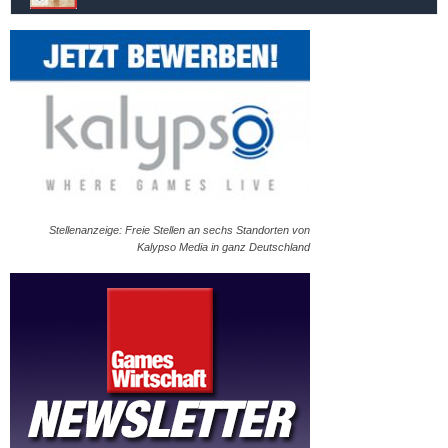
Stellenanzeige: Freie Stellen an sechs Standorten von
Kalypso Media in ganz Deutschland