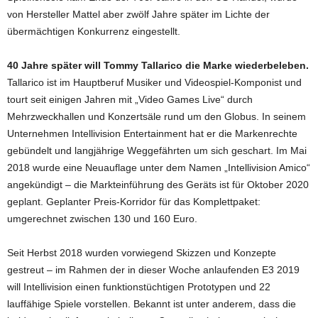
von Hersteller Mattel aber zwölf Jahre später im Lichte der
übermächtigen Konkurrenz eingestellt.
40 Jahre später will Tommy Tallarico die Marke wiederbeleben.
Tallarico ist im Hauptberuf Musiker und Videospiel-Komponist und
tourt seit einigen Jahren mit „Video Games Live“ durch
Mehrzweckhallen und Konzertsäle rund um den Globus. In seinem
Unternehmen Intellivision Entertainment hat er die Markenrechte
gebündelt und langjährige Weggefährten um sich geschart. Im Mai
2018 wurde eine Neuauflage unter dem Namen „Intellivision Amico“
angekündigt – die Markteinführung des Geräts ist für Oktober 2020
geplant. Geplanter Preis-Korridor für das Komplettpaket:
umgerechnet zwischen 130 und 160 Euro.
Seit Herbst 2018 wurden vorwiegend Skizzen und Konzepte
gestreut – im Rahmen der in dieser Woche anlaufenden E3 2019
will Intellivision einen funktionstüchtigen Prototypen und 22
lauffähige Spiele vorstellen. Bekannt ist unter anderem, dass die