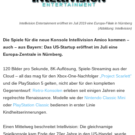
Intellivision Entertainment eröffnet im Juli 2019 eine Europa-Filiale in Nürnberg
(Abbildung: Intellivision)
Die Spiele für die neue Konsole Intellivision Amico kommen –
auch – aus Bayern: Das US-Startup eröffnet im Juli eine
Europa-Zentrale in Nürnberg.
120 Bilder pro Sekunde, 8K-Auflösung, Spiele-Streaming aus der
Cloud – all das mag für den Xbox-One-Nachfolger
„Project Scarlett“
und die PlayStation 5 gelten, nicht aber für den kompletten
Gegenentwurf:
Retro-Konsolen
erleben seit einigen Jahren eine
regelrechte Renaissance. Modelle wie der
Nintendo Classic Mini
oder
PlayStation Classic
bedienen in erster Linie
Kindheitserinnerungen.
Einen Mittelweg beschreitet Intellivision: Die gleichnamige
Spielkonsole kam Ende der 70er Jahre in den US-Handel, wurde