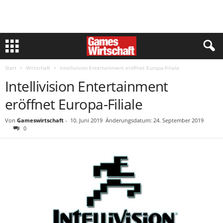
Start
Wirtschaft
Intellivision Entertainment eröffnet Europa-Filiale
Intellivision Entertainment
eröffnet Europa-Filiale
Von
Gameswirtschaft
-
10. Juni 2019
Änderungsdatum: 24. September 2019
0