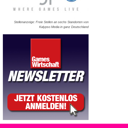
Stellenanzeige: Freie Stellen an sechs Standorten von
Kalypso Media in ganz Deutschland