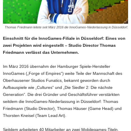
Thomas Friedmann leitete seit März 2016 die InnoGames-Niederlassung in Düsseldorf.
Einschnitt für die InnoGames-Filiale in Düsseldorf: Eines von
zwei Projekten wird eingestellt – Studio Director Thomas
Friedmann verlässt das Unternehmen.
Im März 2016 übernahm der Hamburger Spiele-Hersteller
InnoGames („Forge of Empires“) weite Teile der Mannschaft des
Oberhausener Studios Funatics, bekannt geworden durch
Aufbauspiele wie „Cultures“ und „Die Siedler 2: Die nächste
Generation“. Die drei Gründer und Geschäftsführer verstärkten
seitdem die InnoGames-Niederlassung in Düsseldorf: Thomas
Friedmann (Studio Director), Thomas Häuser (Game Head) und
Thorsten Kneisel (Team Lead Art).
Seitdem arbeiteten 40 Mitarbeiter an zwei Mobilegames-Titeln.