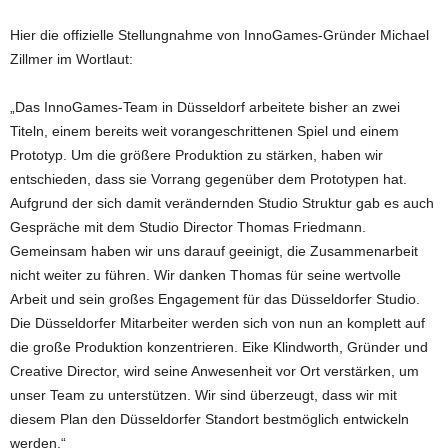
Hier die offizielle Stellungnahme von InnoGames-Gründer Michael
Zillmer im Wortlaut:
„Das InnoGames-Team in Düsseldorf arbeitete bisher an zwei
Titeln, einem bereits weit vorangeschrittenen Spiel und einem
Prototyp. Um die größere Produktion zu stärken, haben wir
entschieden, dass sie Vorrang gegenüber dem Prototypen hat.
Aufgrund der sich damit verändernden Studio Struktur gab es auch
Gespräche mit dem Studio Director Thomas Friedmann.
Gemeinsam haben wir uns darauf geeinigt, die Zusammenarbeit
nicht weiter zu führen. Wir danken Thomas für seine wertvolle
Arbeit und sein großes Engagement für das Düsseldorfer Studio.
Die Düsseldorfer Mitarbeiter werden sich von nun an komplett auf
die große Produktion konzentrieren. Eike Klindworth, Gründer und
Creative Director, wird seine Anwesenheit vor Ort verstärken, um
unser Team zu unterstützen. Wir sind überzeugt, dass wir mit
diesem Plan den Düsseldorfer Standort bestmöglich entwickeln
werden.“