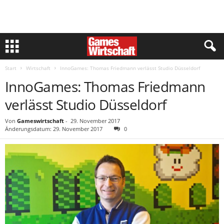
Start
Wirtschaft
InnoGames: Thomas Friedmann verlässt Studio Düsseldorf
InnoGames: Thomas Friedmann
verlässt Studio Düsseldorf
Von
Gameswirtschaft
-
29. November 2017
Änderungsdatum: 29. November 2017
0