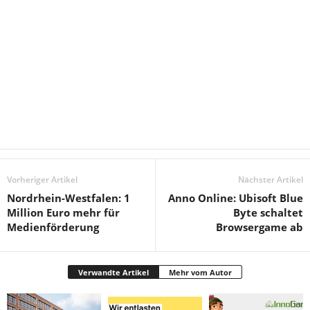
Vorheriger Artikel
Nächster Artikel
Nordrhein-Westfalen: 1
Anno Online: Ubisoft Blue
Million Euro mehr für
Byte schaltet
Medienförderung
Browsergame ab
Verwandte Artikel
Mehr vom Autor