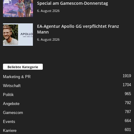
Special am Gamescom-Donnerstag
6. August 2026
EA-Agentur Apollo GG verpflichtet Franz
Mann
6. August 2026
Beliebte Kategorie
1919
Marketing & PR
1704
Wirtschaft
965
Politik
792
Angebote
787
Gamescom
664
Events
601
Karriere