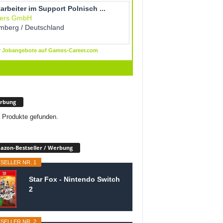
rbung
 Produkte gefunden.
zon-Bestseller / Werbung
SELLER NR. 1
Star Fox - Nintendo Switch
2
SELLER NR. 2