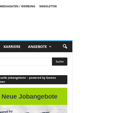
MEDIADATEN / WERBUNG
NEWSLETTER
KARRIERE
ANGEBOTE
uelle Jobangebote – powered by Games
reer