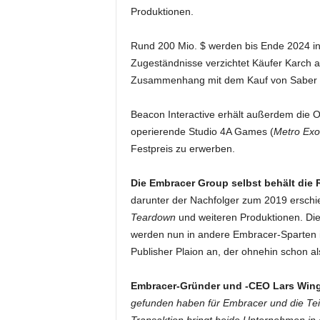
Produktionen.
Rund 200 Mio. $ werden bis Ende 2024 in b
Zugeständnisse verzichtet Käufer Karch 
Zusammenhang mit dem Kauf von Saber In
Beacon Interactive erhält außerdem die Op
operierende Studio 4A Games (
Metro Ex
Festpreis zu erwerben.
Die Embracer Group selbst behält die
darunter der Nachfolger zum 2019 ersch
Teardown
und weiteren Produktionen. Di
werden nun in andere Embracer-Sparten i
Publisher Plaion an, der ohnehin schon als
Embracer-Gründer und -CEO Lars Wing
gefunden haben für Embracer und die Tei