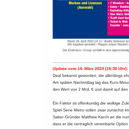
Die Embracer Group zerfällt in drei eigenständ
Update vom 14. März 2024 (16:30 Uhr):
Deal bekannt geworden, die allerdings eh
Am späten Nachmittag lag das Kurs-Minus 
den Wert von 2 Mrd. € und damit auf den t
Ein Faktor ist offenkundig die wolkige Zu
Spiel-Serie
Metro
sollen zwar zunächst im
Saber-Gründer Matthew Karch an die nunm
dass er die vertraglich vereinbarte Opti