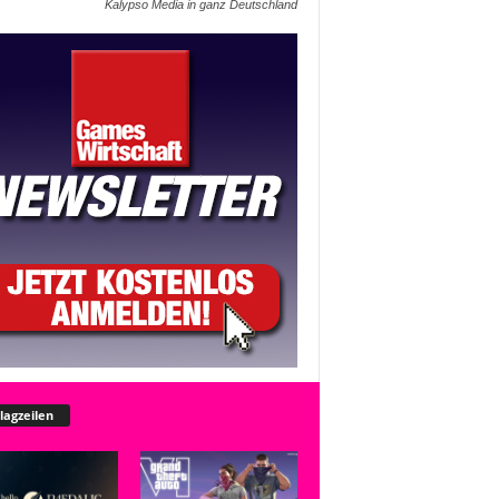
Kalypso Media in ganz Deutschland
lagzeilen