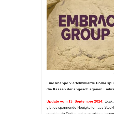
Eine knappe Viertelmilliarde Dollar sp
die Kassen der angeschlagenen Embra
Update vom 13. September 2024:
Exakt 
gibt es spannende Neuigkeiten aus Stockho
vereinbarte Option hat verstreichen lasse