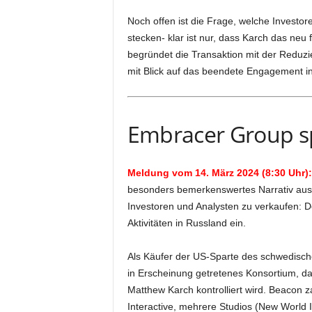
Noch offen ist die Frage, welche Investor
stecken- klar ist nur, dass Karch das ne
begründet die Transaktion mit der Reduzi
mit Blick auf das beendete Engagement i
Embracer Group sp
Meldung vom 14. März 2024 (8:30 Uhr):
besonders bemerkenswertes Narrativ ausg
Investoren und Analysten zu verkaufen: De
Aktivitäten in Russland ein.
Als Käufer der US-Sparte des schwedischen 
in Erscheinung getretenes Konsortium, d
Matthew Karch kontrolliert wird. Beacon z
Interactive, mehrere Studios (New World 