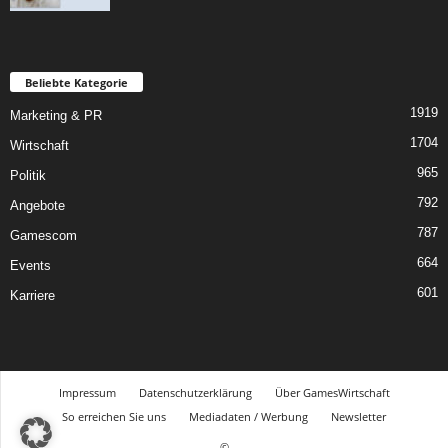
Beliebte Kategorie
1919
Marketing & PR
1704
Wirtschaft
965
Politik
792
Angebote
787
Gamescom
664
Events
601
Karriere
Impressum
Datenschutzerklärung
Über GamesWirtschaft
So erreichen Sie uns
Mediadaten / Werbung
Newsletter
©