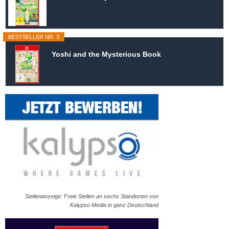
BESTSELLER NR. 3
Yoshi and the Mysterious Book
Stellenanzeige: Freie Stellen an sechs Standorten von
Kalypso Media in ganz Deutschland