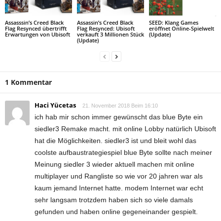
Assasssin’s Creed Black
Assassin’s Creed Black
SEED: Klang Games
Flag Resynced übertrifft
Flag Resynced: Ubisoft
eröffnet Online-Spielwelt
Erwartungen von Ubisoft
verkauft 3 Millionen Stück
(Update)
(Update)
1 Kommentar
Haci Yücetas
21. November 2018 Beim 16:10
ich hab mir schon immer gewünscht das blue Byte ein
siedler3 Remake macht. mit online Lobby natürlich Ubisoft
hat die Möglichkeiten. siedler3 ist und bleit wohl das
coolste aufbaustrategiespiel blue Byte sollte nach meiner
Meinung siedler 3 wieder aktuell machen mit online
multiplayer und Rangliste so wie vor 20 jahren war als
kaum jemand Internet hatte. modem Internet war echt
sehr langsam trotzdem haben sich so viele damals
gefunden und haben online gegeneinander gespielt.