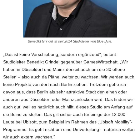
Benedikt Grindel ist seit 2014 Studioleiter von Blue Byte.
„Das ist keine Verschiebung, sondern ergänzend“, betont
Studioleiter Benedikt Grindel gegenüber GamesWirtschaft. „Wir
haben in Düsseldorf und Mainz derzeit auch um die 30 offene
Stellen – also auch da Pläne, weiter zu wachsen. Wir werden auch
keine Projekte von dort nach Berlin ziehen. Trotzdem gehe ich
davon aus, dass Berlin als sehr attraktive Stadt den einen oder
anderen aus Düsseldorf oder Mainz anlocken wird. Das finden wir
auch gut, weil es natürlich auch hilft, dieses Studio am Anfang auf
die Beine zu stellen. Das gilt sicher auch für einige der 12.000
Leute bei Ubisoft, zum Beispiel im Rahmen des „Ubisoft Mobility“-
Programms. Es geht nicht um eine Umverteilung – natürlich wollen
wir auch extern wachsen.“