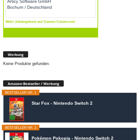
Werbung
Keine Produkte gefunden.
Amazon-Bestseller / Werbung
BESTSELLER NR. 1
Star Fox - Nintendo Switch 2
BESTSELLER NR. 2
Pokémon Pokopia - Nintendo Switch 2