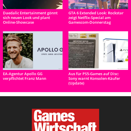
Daedalic Entertainment gönnt
GTA 6 Extended Look: Rockstar
sich neuen Look und plant
zeigt Netflix-Special am
Online-Showcase
Gamescom-Donnerstag
EA-Agentur Apollo GG
Aus für PS5-Games auf Disc:
verpflichtet Franz Mann
Sony warnt Konsolen-Käufer
(Update)