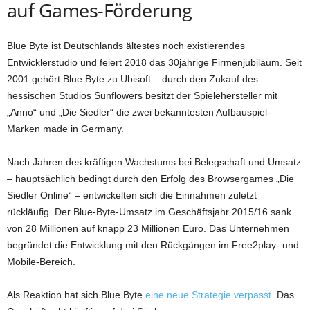
auf Games-Förderung
Blue Byte ist Deutschlands ältestes noch existierendes
Entwicklerstudio und feiert 2018 das 30jährige Firmenjubiläum. Seit
2001 gehört Blue Byte zu Ubisoft – durch den Zukauf des
hessischen Studios Sunflowers besitzt der Spielehersteller mit
„Anno“ und „Die Siedler“ die zwei bekanntesten Aufbauspiel-
Marken made in Germany.
Nach Jahren des kräftigen Wachstums bei Belegschaft und Umsatz
– hauptsächlich bedingt durch den Erfolg des Browsergames „Die
Siedler Online“ – entwickelten sich die Einnahmen zuletzt
rückläufig. Der Blue-Byte-Umsatz im Geschäftsjahr 2015/16 sank
von 28 Millionen auf knapp 23 Millionen Euro. Das Unternehmen
begründet die Entwicklung mit den Rückgängen im Free2play- und
Mobile-Bereich.
Als Reaktion hat sich Blue Byte
eine neue Strategie verpasst
. Das