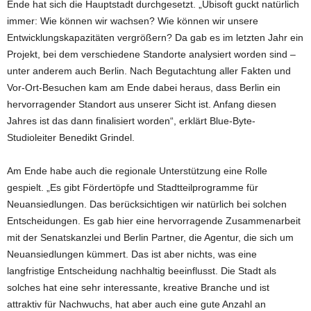
Ende hat sich die Hauptstadt durchgesetzt. „Ubisoft guckt natürlich
immer: Wie können wir wachsen? Wie können wir unsere
Entwicklungskapazitäten vergrößern? Da gab es im letzten Jahr ein
Projekt, bei dem verschiedene Standorte analysiert worden sind –
unter anderem auch Berlin. Nach Begutachtung aller Fakten und
Vor-Ort-Besuchen kam am Ende dabei heraus, dass Berlin ein
hervorragender Standort aus unserer Sicht ist. Anfang diesen
Jahres ist das dann finalisiert worden“, erklärt Blue-Byte-
Studioleiter Benedikt Grindel.
Am Ende habe auch die regionale Unterstützung eine Rolle
gespielt. „Es gibt Fördertöpfe und Stadtteilprogramme für
Neuansiedlungen. Das berücksichtigen wir natürlich bei solchen
Entscheidungen. Es gab hier eine hervorragende Zusammenarbeit
mit der Senatskanzlei und Berlin Partner, die Agentur, die sich um
Neuansiedlungen kümmert. Das ist aber nichts, was eine
langfristige Entscheidung nachhaltig beeinflusst. Die Stadt als
solches hat eine sehr interessante, kreative Branche und ist
attraktiv für Nachwuchs, hat aber auch eine gute Anzahl an