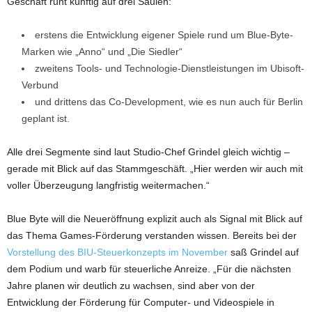
Geschäft ruht künftig auf drei Säulen:
erstens die Entwicklung eigener Spiele rund um Blue-Byte-
Marken wie „Anno“ und „Die Siedler“
zweitens Tools- und Technologie-Dienstleistungen im Ubisoft-
Verbund
und drittens das Co-Development, wie es nun auch für Berlin
geplant ist.
Alle drei Segmente sind laut Studio-Chef Grindel gleich wichtig –
gerade mit Blick auf das Stammgeschäft. „Hier werden wir auch mit
voller Überzeugung langfristig weitermachen.“
Blue Byte will die Neueröffnung explizit auch als Signal mit Blick auf
das Thema Games-Förderung verstanden wissen. Bereits bei der
Vorstellung des BIU-Steuerkonzepts im November
saß Grindel auf
dem Podium und warb für steuerliche Anreize. „Für die nächsten
Jahre planen wir deutlich zu wachsen, sind aber von der
Entwicklung der Förderung für Computer- und Videospiele in