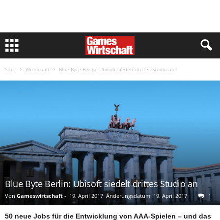
Start
Wirtschaft
Blue Byte Berlin: Ubisoft siedelt drittes Studio an
Blue Byte Berlin: Ubisoft siedelt drittes Studio an
Von
Gameswirtschaft
-
19. April 2017
Änderungsdatum: 19. April 2017
1
50 neue Jobs für die Entwicklung von AAA-Spielen – und das