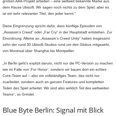
großen AAA-Projekt arbeiten – eine weltweit bekannte Marke aus
dem Hause Ubisoft. Wir sagen noch nichts zu dem Spiel, aber es
ist ein sehr relevanter Titel, den jeder kennt.“
Diese Eingrenzung spricht dafür, dass künftige Episoden von
„Assassin’s Creed“ oder „Far Cry“ in der Hauptstadt entstehen. Zur
Einordnung: Alleine an „Assassin’s Creed Unity“ haben insgesamt
zehn der rund 30 Ubisoft-Studios rund um den Globus mitgewirkt,
von Montreal über Shanghai bis Montpellier.
„In Berlin geht’s explizit darum, nicht nur die PC-Version zu machen
wie im Falle von ‚For Honor‘, sondern wir bauen dort ein echtes
Core-Team auf – also ein vollständiges Team, das nicht nur
zuarbeitet, sondern auch an ganzen Features und kompletten
Teilen des Spiel arbeitet. Wir sind also wirklich Teil des weltweiten
Teams“, so Grindel.
Blue Byte Berlin: Signal mit Blick