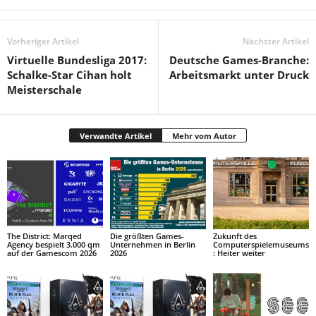
Vorheriger Artikel
Nächster Artikel
Virtuelle Bundesliga 2017:
Deutsche Games-Branche:
Schalke-Star Cihan holt
Arbeitsmarkt unter Druck
Meisterschale
Verwandte Artikel
Mehr vom Autor
The District: Marqed
Die größten Games-
Zukunft des
Agency bespielt 3.000 qm
Unternehmen in Berlin
Computerspielemuseums
auf der Gamescom 2026
2026
: Heiter weiter