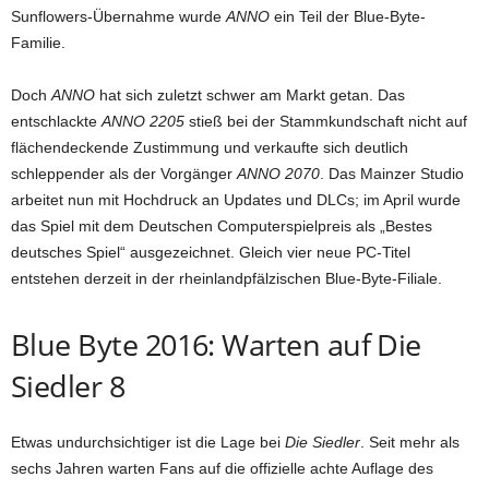
Sunflowers-Übernahme wurde
ANNO
ein Teil der Blue-Byte-
Familie.
Doch
ANNO
hat sich zuletzt schwer am Markt getan. Das
entschlackte
ANNO 2205
stieß bei der Stammkundschaft nicht auf
flächendeckende Zustimmung und verkaufte sich deutlich
schleppender als der Vorgänger
ANNO 2070
. Das Mainzer Studio
arbeitet nun mit Hochdruck an Updates und DLCs; im April wurde
das Spiel mit dem Deutschen Computerspielpreis als „Bestes
deutsches Spiel“ ausgezeichnet. Gleich vier neue PC-Titel
entstehen derzeit in der rheinlandpfälzischen Blue-Byte-Filiale.
Blue Byte 2016: Warten auf Die
Siedler 8
Etwas undurchsichtiger ist die Lage bei
Die Siedler
. Seit mehr als
sechs Jahren warten Fans auf die offizielle achte Auflage des