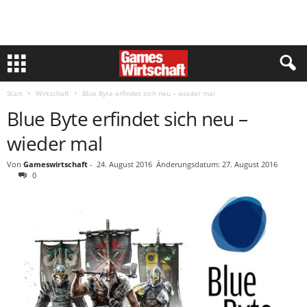
Start
Wirtschaft
Blue Byte erfindet sich neu – wieder mal
Blue Byte erfindet sich neu –
wieder mal
Von
Gameswirtschaft
-
24. August 2016
Änderungsdatum: 27. August 2016
0