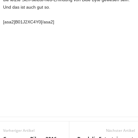
Und das ist auch gut so.
[asa2]
B01J2XC4Y0[/asa2]
Vorheriger Artikel
Nächster Artikel