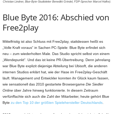
Christian Lindner, Blue-Byte-Studioleiter Benedikt Grindel, FDP-Sprecher Marcel Hafke).
Blue Byte 2016: Abschied von
Free2play
Mittelfristig ist also Schluss mit Free2play, stattdessen heißt es
„Volle Kraft voraus“ in Sachen PC-Spiele: Blue Byte erfindet sich
neu – zum wiederholten Male. Das Studio spricht selbst von einem
„Wendepunkt“. Und das ist keine PR-Übertreibung. Denn jahrelang
war Blue Byte explizit diejenige Abteilung bei Ubisoft, die anderen
internen Studios erklärt hat, wie der Hase im Free2play-Geschäft
läuft. Management und Entwickler konnten ihr Glück kaum fassen,
wie sensationell das 2010 gestartete Browsergame
Die Siedler
Online
über Jahre hinweg funktionierte. In diesem Zeitraum
verfünffachte sich auch die Zahl der Mitarbeiter, heute gehört Blue
Byte
zu den Top 10 der größten Spielehersteller Deutschlands
.