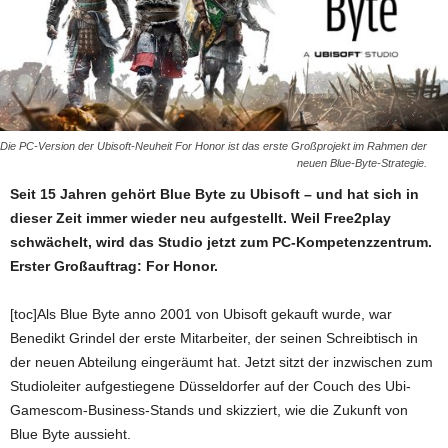
Die PC-Version der Ubisoft-Neuheit For Honor ist das erste Großprojekt im Rahmen der
neuen Blue-Byte-Strategie.
Seit 15 Jahren gehört Blue Byte zu Ubisoft – und hat sich in
dieser Zeit immer wieder neu aufgestellt. Weil Free2play
schwächelt, wird das Studio jetzt zum PC-Kompetenzzentrum.
Erster Großauftrag: For Honor.
[toc]Als Blue Byte anno 2001 von Ubisoft gekauft wurde, war
Benedikt Grindel der erste Mitarbeiter, der seinen Schreibtisch in
der neuen Abteilung eingeräumt hat. Jetzt sitzt der inzwischen zum
Studioleiter aufgestiegene Düsseldorfer auf der Couch des Ubi-
Gamescom-Business-Stands und skizziert, wie die Zukunft von
Blue Byte aussieht.