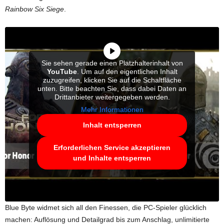
Rainbow Six Siege
.
Sie sehen gerade einen Platzhalterinhalt von
YouTube
. Um auf den eigentlichen Inhalt
zuzugreifen, klicken Sie auf die Schaltfläche
unten. Bitte beachten Sie, dass dabei Daten an
Drittanbieter weitergegeben werden.
Mehr Informationen
Inhalt entsperren
Erforderlichen Service akzeptieren
und Inhalte entsperren
Blue Byte widmet sich all den Finessen, die PC-Spieler glücklich
machen: Auflösung und Detailgrad bis zum Anschlag, unlimitierte