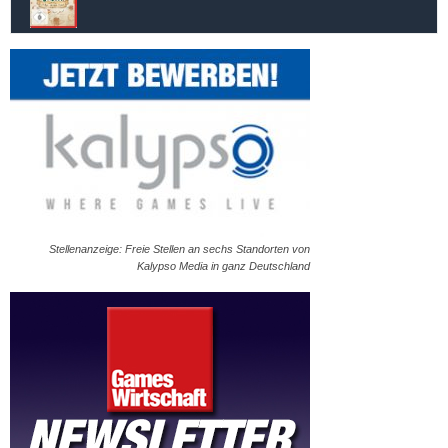
Stellenanzeige: Freie Stellen an sechs Standorten von
Kalypso Media in ganz Deutschland