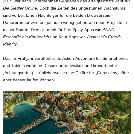
2015 war nach Unternehmens-Angaben das erfolgreichste Jahr für
Die Siedler Online
. Doch die Zeiten des ungestümen Wachstums
sind vorbei. Einen Nachfolger für die beiden Browserspiel-
Dauerbrenner wird es genauso wenig geben wie neue Projekte in
dieser Sparte. Dies gilt auch für Free2play-Apps wie
ANNO:
Erschaffe ein Königreich
und Kauf-Apps wie
Assassin’s Creed:
Identity
.
Das im Frühjahr veröffentlichte Action-Adventure für Smartphones
und Tablets wurde in Düsseldorf entwickelt und firmiert unter
„Achtungserfolg“ – üblicherweise eine Chiffre für „Ganz okay, hätte
aber besser laufen können“.