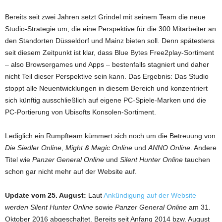
Bereits seit zwei Jahren setzt Grindel mit seinem Team die neue
Studio-Strategie um, die eine Perspektive für die 300 Mitarbeiter an
den Standorten Düsseldorf und Mainz bieten soll. Denn spätestens
seit diesem Zeitpunkt ist klar, dass Blue Bytes Free2play-Sortiment
– also Browsergames und Apps – bestenfalls stagniert und daher
nicht Teil dieser Perspektive sein kann. Das Ergebnis: Das Studio
stoppt alle Neuentwicklungen in diesem Bereich und konzentriert
sich künftig ausschließlich auf eigene PC-Spiele-Marken und die
PC-Portierung von Ubisofts Konsolen-Sortiment.
Lediglich ein Rumpfteam kümmert sich noch um die Betreuung von
Die Siedler Online
,
Might & Magic Online
und
ANNO Online
. Andere
Titel wie
Panzer General Online
und
Silent Hunter Online
tauchen
schon gar nicht mehr auf der Website auf.
Update vom 25. August:
Laut
Ankündigung auf der Website
werden Silent Hunter Online
sowie
Panzer General Online
am 31.
Oktober 2016 abgeschaltet. Bereits seit Anfang 2014 bzw. August