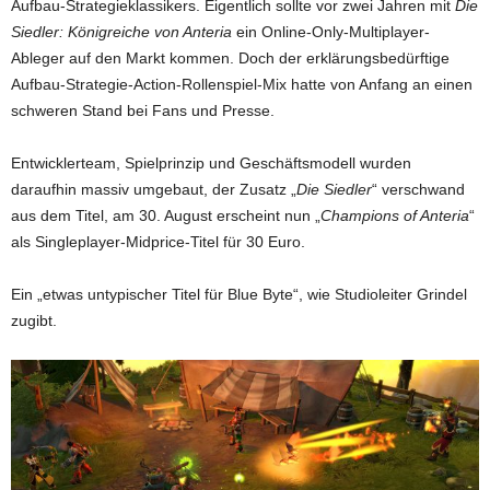
Aufbau-Strategieklassikers. Eigentlich sollte vor zwei Jahren mit
Die
Siedler: Königreiche von Anteria
ein Online-Only-Multiplayer-
Ableger auf den Markt kommen. Doch der erklärungsbedürftige
Aufbau-Strategie-Action-Rollenspiel-Mix hatte von Anfang an einen
schweren Stand bei Fans und Presse.
Entwicklerteam, Spielprinzip und Geschäftsmodell wurden
daraufhin massiv umgebaut, der Zusatz „
Die Siedler
“ verschwand
aus dem Titel, am 30. August erscheint nun „
Champions of Anteria
“
als Singleplayer-Midprice-Titel für 30 Euro.
Ein „etwas untypischer Titel für Blue Byte“, wie Studioleiter Grindel
zugibt.