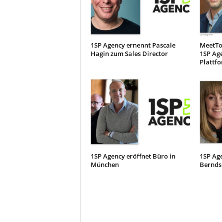
1SP Agency ernennt Pascale
MeetTo
Hagin zum Sales Director
1SP Ag
Plattfo
1SP Agency eröffnet Büro in
1SP Ag
München
Bernds