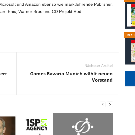
Microsoft und Amazon ebenso wie marktführende Publisher,
uare Enix, Warner Bros und CD Projekt Red.
BEST
Nächster Artikel
iert
Games Bavaria Munich wählt neuen
Vorstand