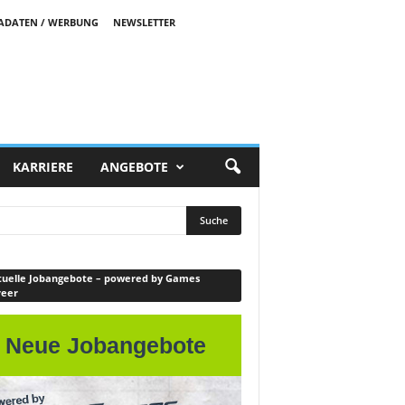
ADATEN / WERBUNG
NEWSLETTER
KARRIERE
ANGEBOTE
uelle Jobangebote – powered by Games
reer