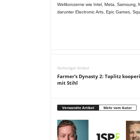
Weltkonzerne wie Intel, Meta, Samsung, 
darunter Electronic Arts, Epic Games, Sq
Vorheriger Artikel
Farmer’s Dynasty 2: Toplitz kooper
mit Stihl
Verwandte Artikel
Mehr vom Autor