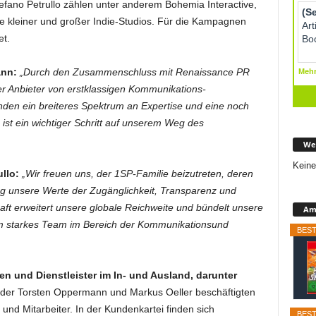
ano Petrullo zählen unter anderem Bohemia Interactive,
te kleiner und großer Indie-Studios. Für die Kampagnen
t.
ann:
„Durch den Zusammenschluss mit Renaissance PR
er Anbieter von erstklassigen Kommunikations-
nden ein breiteres Spektrum an Expertise und eine noch
 ist ein wichtiger Schritt auf unserem Weg des
We
Keine
llo:
„Wir freuen uns, der 1SP-Familie beizutreten, deren
ng unsere Werte der Zugänglichkeit, Transparenz und
aft erweitert unsere globale Reichweite und bündelt unsere
Ama
m starkes Team im Bereich der Kommunikationsund
BEST
 und Dienstleister im In- und Ausland, darunter
der Torsten Oppermann und Markus Oeller beschäftigten
 und Mitarbeiter. In der Kundenkartei finden sich
BEST