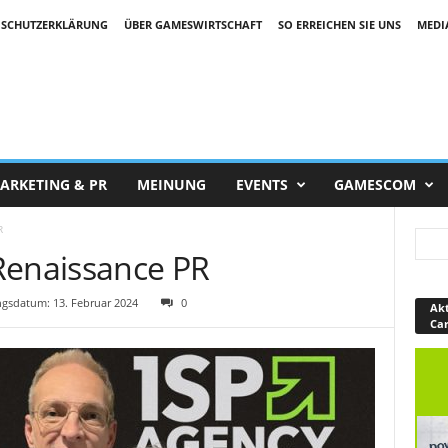
SCHUTZERKLÄRUNG
ÜBER GAMESWIRTSCHAFT
SO ERREICHEN SIE UNS
MEDI
ARKETING & PR
MEINUNG
EVENTS
GAMESCOM
R
Renaissance PR
gsdatum: 13. Februar 2024
0
Akt
Ca