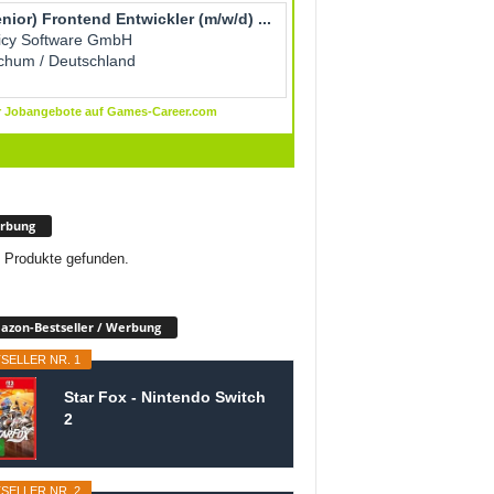
rbung
 Produkte gefunden.
zon-Bestseller / Werbung
SELLER NR. 1
Star Fox - Nintendo Switch
2
SELLER NR. 2