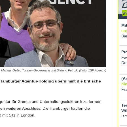
: Markus Oeller, Torsten Oppermann und Stefano Petrullo (Foto: 1SP Agency)
Hamburger Agentur-Holding übernimmt die britische
gentur für Games und Unterhaltungselektronik zu formen,
en weiteren Abschluss: Die Hamburger kaufen die
mit Sitz in London.