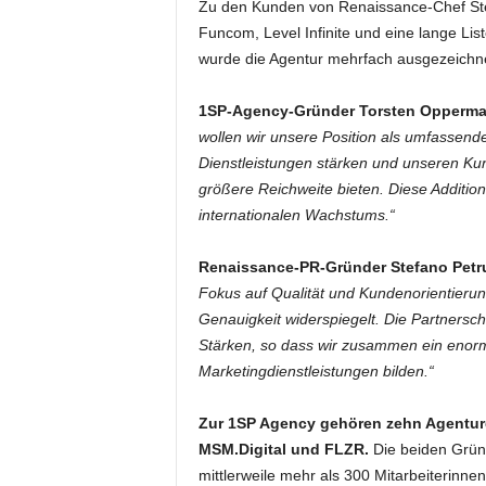
Zu den Kunden von Renaissance-Chef Stef
Funcom, Level Infinite und eine lange Lis
wurde die Agentur mehrfach ausgezeichne
1SP-Agency-Gründer Torsten Opperm
wollen wir unsere Position als umfassend
Dienstleistungen stärken und unseren Ku
größere Reichweite bieten. Diese Addition
internationalen Wachstums.“
Renaissance-PR-Gründer Stefano Petru
Fokus auf Qualität und Kundenorientieru
Genauigkeit widerspiegelt. Die Partnersch
Stärken, so dass wir zusammen ein enor
Marketingdienstleistungen bilden.“
Zur 1SP Agency gehören zehn Agenturen
MSM.Digital und FLZR.
Die beiden Grün
mittlerweile mehr als 300 Mitarbeiterinnen