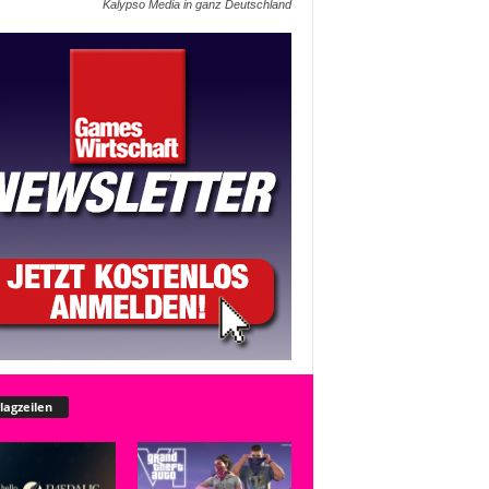
Kalypso Media in ganz Deutschland
lagzeilen