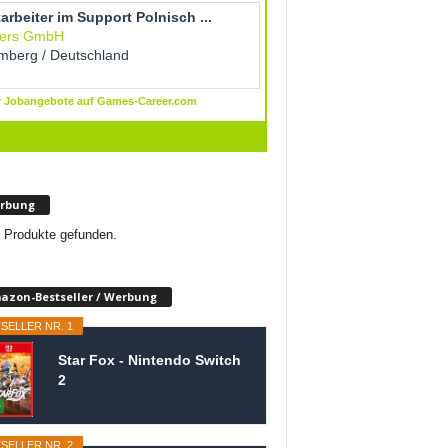
rbung
 Produkte gefunden.
azon-Bestseller / Werbung
SELLER NR. 1
Star Fox - Nintendo Switch
2
SELLER NR. 2