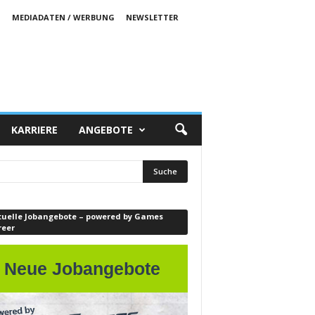
S
MEDIADATEN / WERBUNG
NEWSLETTER
KARRIERE
ANGEBOTE
tuelle Jobangebote – powered by Games
reer