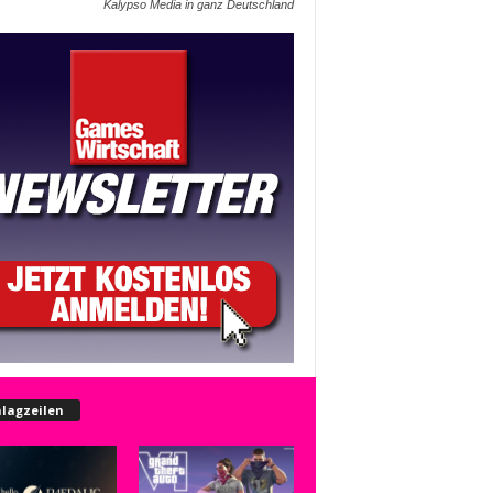
Kalypso Media in ganz Deutschland
lagzeilen