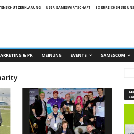
TENSCHUTZERKLÄRUNG
ÜBER GAMESWIRTSCHAFT
SO ERREICHEN SIE UN
ARKETING & PR
MEINUNG
EVENTS
GAMESCOM
arity
Ak
Ca