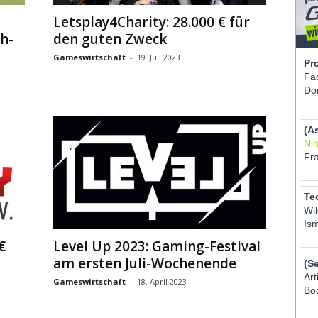
Letsplay4Charity: 28.000 € für
h-
den guten Zweck
Gameswirtschaft
-
19. Juli 2023
€
Level Up 2023: Gaming-Festival
am ersten Juli-Wochenende
Gameswirtschaft
-
18. April 2023