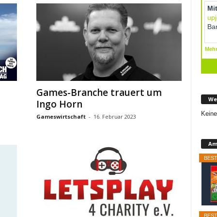
Games-Branche trauert um
We
Ingo Horn
Keine
Gameswirtschaft
-
16. Februar 2023
Am
BEST
BEST