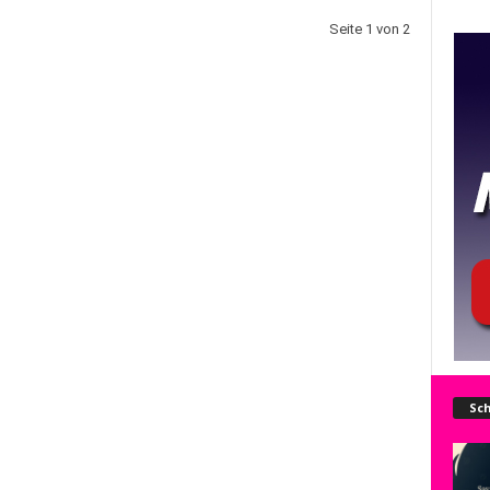
Seite 1 von 2
Sch