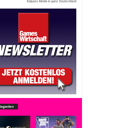
Kalypso Media in ganz Deutschland
lagzeilen