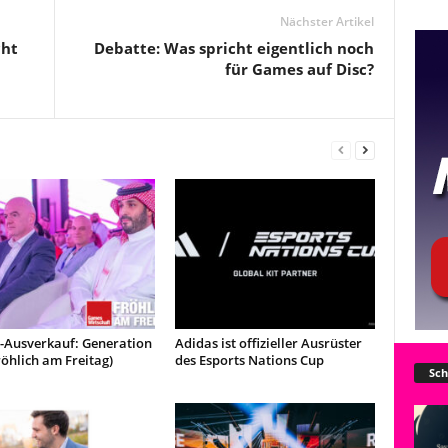
Nächster Artikel
cht
Debatte: Was spricht eigentlich noch
für Games auf Disc?
t-Ausverkauf: Generation
Adidas ist offizieller Ausrüster
röhlich am Freitag)
des Esports Nations Cup
Sch