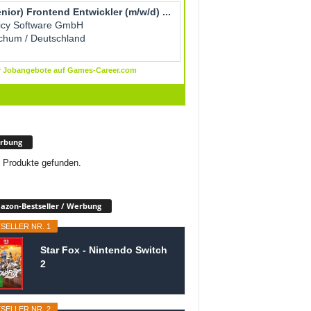
rbung
 Produkte gefunden.
zon-Bestseller / Werbung
SELLER NR. 1
Star Fox - Nintendo Switch
2
SELLER NR. 2