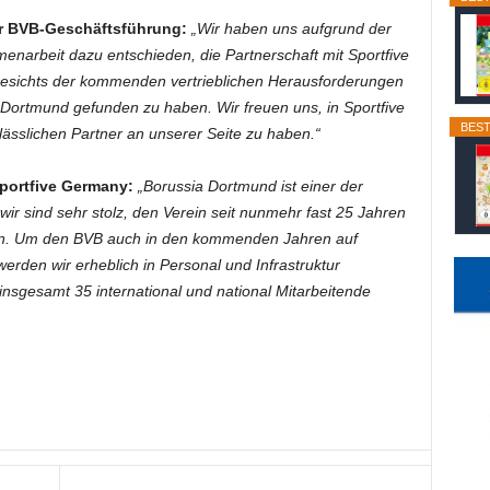
er BVB-Geschäftsführung:
„Wir haben uns aufgrund der
enarbeit dazu entschieden, die Partnerschaft mit Sportfive
ngesichts der kommenden vertrieblichen Herausforderungen
 Dortmund gefunden zu haben. Wir freuen uns, in Sportfive
BEST
rlässlichen Partner an unserer Seite zu haben.“
portfive Germany:
„Borussia Dortmund ist einer der
ir sind sehr stolz, den Verein seit nunmehr fast 25 Jahren
fen. Um den BVB auch in den kommenden Jahren auf
rden wir erheblich in Personal und Infrastruktur
nsgesamt 35 international und national Mitarbeitende