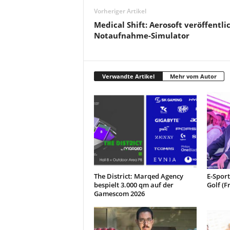
Vorheriger Artikel
Medical Shift: Aerosoft veröffentli
Notaufnahme-Simulator
Verwandte Artikel
Mehr vom Autor
The District: Marqed Agency
E-Spor
bespielt 3.000 qm auf der
Golf (F
Gamescom 2026