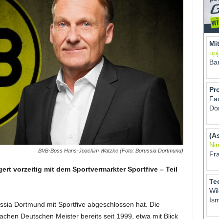
BVB-Boss Hans-Joachim Watzke (Foto: Borussia Dortmund)
rt vorzeitig mit dem Sportvermarkter Sportfive – Teil
ussia Dortmund mit Sportfive abgeschlossen hat. Die
achen Deutschen Meister bereits seit 1999, etwa mit Blick