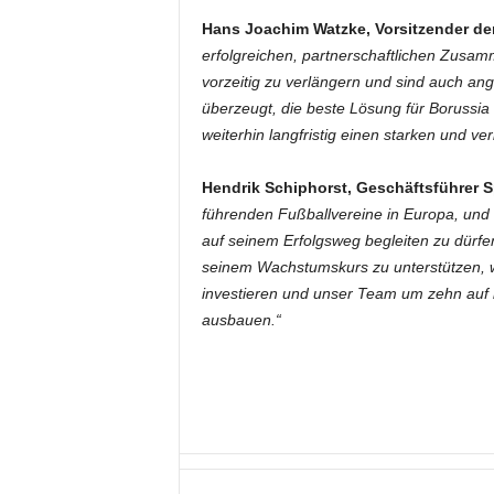
Hans Joachim Watzke, Vorsitzender d
erfolgreichen, partnerschaftlichen Zusamm
vorzeitig zu verlängern und sind auch a
überzeugt, die beste Lösung für Borussia
weiterhin langfristig einen starken und ve
Hendrik Schiphorst, Geschäftsführer S
führenden Fußballvereine in Europa, und w
auf seinem Erfolgsweg begleiten zu dür
seinem Wachstumskurs zu unterstützen, we
investieren und unser Team um zehn auf i
ausbauen.“