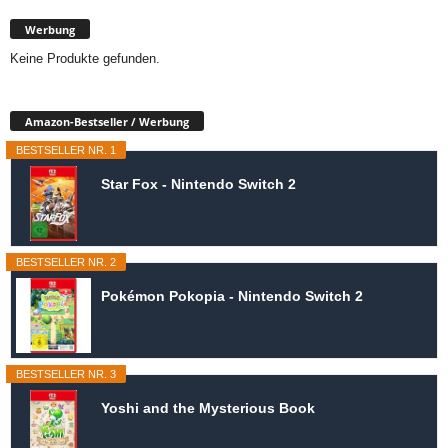
Werbung
Keine Produkte gefunden.
Amazon-Bestseller / Werbung
BESTSELLER NR. 1
Star Fox - Nintendo Switch 2
BESTSELLER NR. 2
Pokémon Pokopia - Nintendo Switch 2
BESTSELLER NR. 3
Yoshi and the Mysterious Book