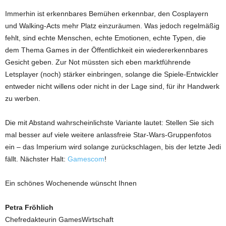
Immerhin ist erkennbares Bemühen erkennbar, den Cosplayern
und Walking-Acts mehr Platz einzuräumen. Was jedoch regelmäßig
fehlt, sind echte Menschen, echte Emotionen, echte Typen, die
dem Thema Games in der Öffentlichkeit ein wiedererkennbares
Gesicht geben. Zur Not müssten sich eben marktführende
Letsplayer (noch) stärker einbringen, solange die Spiele-Entwickler
entweder nicht willens oder nicht in der Lage sind, für ihr Handwerk
zu werben.
Die mit Abstand wahrscheinlichste Variante lautet: Stellen Sie sich
mal besser auf viele weitere anlassfreie Star-Wars-Gruppenfotos
ein – das Imperium wird solange zurückschlagen, bis der letzte Jedi
fällt. Nächster Halt:
Gamescom
!
Ein schönes Wochenende wünscht Ihnen
Petra Fröhlich
Chefredakteurin GamesWirtschaft