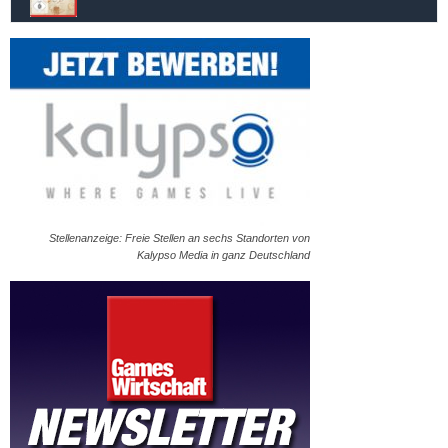
Stellenanzeige: Freie Stellen an sechs Standorten von
Kalypso Media in ganz Deutschland