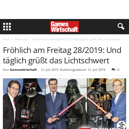
Start
Meinung
Fröhlich am Freitag 28/2019: Und täglich grüßt das Lichtschwert
Fröhlich am Freitag 28/2019: Und
täglich grüßt das Lichtschwert
Von
Gameswirtschaft
-
12. Juli 2019
Änderungsdatum: 12. Juli 2019
0