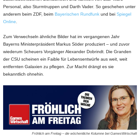
Personal, also Sturmtruppen und Darth Vader. So geschehen unter
anderem beim ZDF, beim
Bayerischen Rundfunk
und bei
Spiegel
Online
.
Zum Verwechseln ähnliche Bilder hat im vergangenen Jahr
Bayerns Ministerpräsident Markus Söder produziert – und zuvor
wiederum Scheuers Vorgänger Alexander Dobrindt. Die Granden
der CSU scheinen ein Faible für Lebensentwürfe aus weit, weit
entfernten Galaxien zu pflegen. Zur Macht drängt es sie
bekanntlich ohnehin.
Fröhlich am Freitag – die wöchentliche Kolumne bei GamesWirtschaft