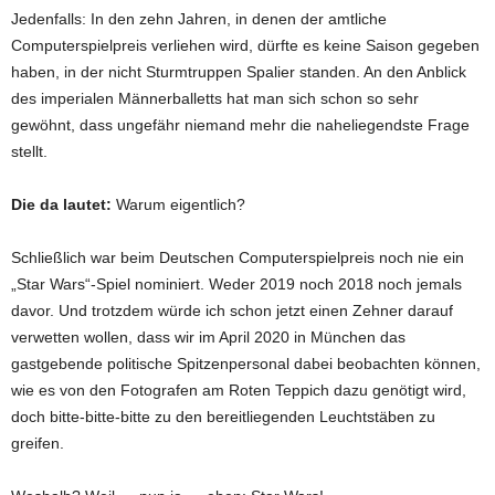
Jedenfalls: In den zehn Jahren, in denen der amtliche
Computerspielpreis verliehen wird, dürfte es keine Saison gegeben
haben, in der nicht Sturmtruppen Spalier standen. An den Anblick
des imperialen Männerballetts hat man sich schon so sehr
gewöhnt, dass ungefähr niemand mehr die naheliegendste Frage
stellt.
Die da lautet:
Warum eigentlich?
Schließlich war beim Deutschen Computerspielpreis noch nie ein
„Star Wars“-Spiel nominiert. Weder 2019 noch 2018 noch jemals
davor. Und trotzdem würde ich schon jetzt einen Zehner darauf
verwetten wollen, dass wir im April 2020 in München das
gastgebende politische Spitzenpersonal dabei beobachten können,
wie es von den Fotografen am Roten Teppich dazu genötigt wird,
doch bitte-bitte-bitte zu den bereitliegenden Leuchtstäben zu
greifen.