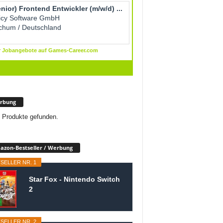
rbung
 Produkte gefunden.
zon-Bestseller / Werbung
SELLER NR. 1
Star Fox - Nintendo Switch
2
SELLER NR. 2