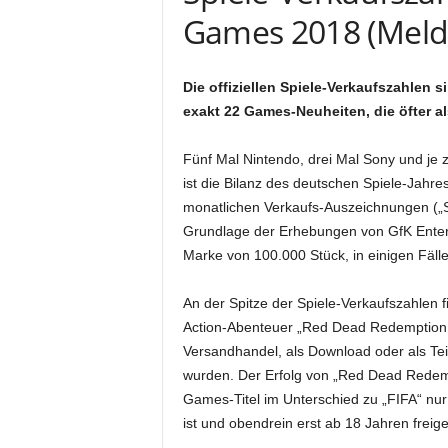
Games 2018 (Meld
Die offiziellen Spiele-Verkaufszahlen
exakt 22 Games-Neuheiten, die öfter a
Fünf Mal Nintendo, drei Mal Sony und je zw
ist die Bilanz des deutschen Spiele-Jahr
monatlichen Verkaufs-Auszeichnungen („
Grundlage der Erhebungen von GfK Entert
Marke von 100.000 Stück, in einigen Fäll
An der Spitze der Spiele-Verkaufszahlen f
Action-Abenteuer „Red Dead Redemption 2“
Versandhandel, als Download oder als Te
wurden. Der Erfolg von „Red Dead Redemp
Games-Titel im Unterschied zu „FIFA“ nur
ist und obendrein erst ab 18 Jahren frei