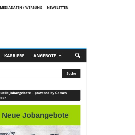
MEDIADATEN / WERBUNG
NEWSLETTER
KARRIERE
ANGEBOTE
uelle Jobangebote – powered by Games
reer