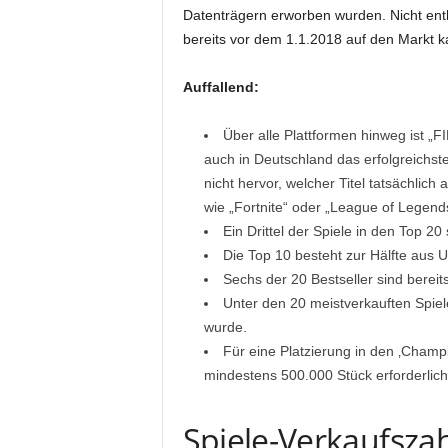
Datenträgern erworben wurden. Nicht enth
bereits vor dem 1.1.2018 auf den Markt 
Auffallend:
Über alle Plattformen hinweg ist „F
auch in Deutschland das erfolgreichst
nicht hervor, welcher Titel tatsächlich
wie „Fortnite“ oder „League of Legends
Ein Drittel der Spiele in den Top 2
Die Top 10 besteht zur Hälfte aus 
Sechs der 20 Bestseller sind bereit
Unter den 20 meistverkauften Spiele
wurde.
Für eine Platzierung in den ‚Cham
mindestens 500.000 Stück erforderlich
Spiele-Verkaufsza