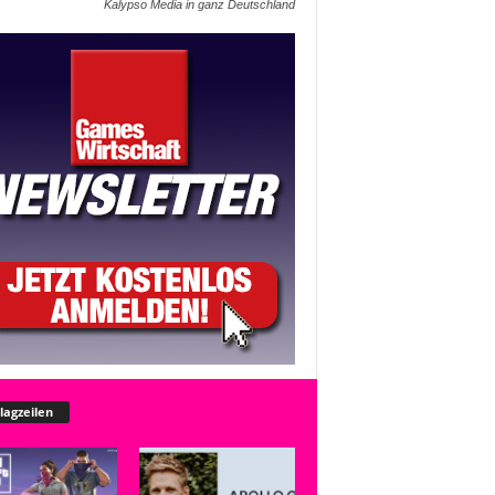
Kalypso Media in ganz Deutschland
lagzeilen