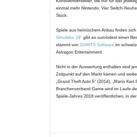
Konsolenhersteller, die nur für das jewe
einmal mehr Nintendo: Vier Switch-Neuhe
Stück.
Spiele aus heimischem Anbau finden sich n
Simulator 19“
gibt es zumindest einen Be
stammt von
GIANTS Software
im schweize
Astragon Entertainment.
Nicht in der Auswertung enthalten sind je
Zeitpunkt auf den Markt kamen und weiter
„Grand Theft Auto 5“ (2014), „Mario Kart 
Branchenverband Game wird im Laufe des
Spiele-Jahres 2018 veröffentlichen, in der 