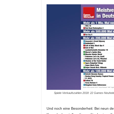
Spiele-Verkaufszahlen 2018: 22 Games-Neuheiten 
Und noch eine Besonderheit: Bei neun der 