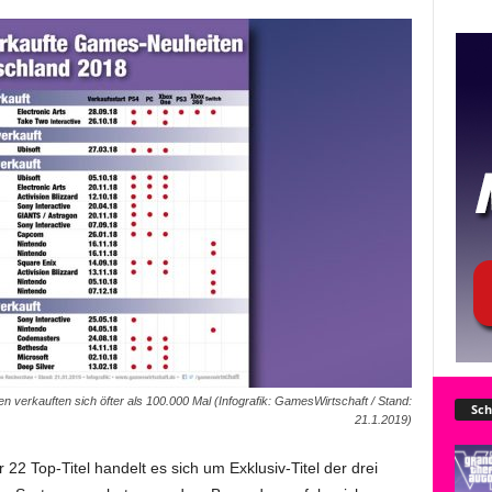
verkauften sich öfter als 100.000 Mal (Infografik: GamesWirtschaft / Stand:
Sch
21.1.2019)
22 Top-Titel handelt es sich um Exklusiv-Titel der drei