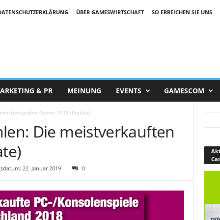
DATENSCHUTZERKLÄRUNG
ÜBER GAMESWIRTSCHAFT
SO ERREICHEN SIE UNS
ARKETING & PR
MEINUNG
EVENTS
GAMESCOM
e meistverkauften Games 2018 (Update)
hlen: Die meistverkauften
te)
Akt
Ca
sdatum: 22. Januar 2019
0