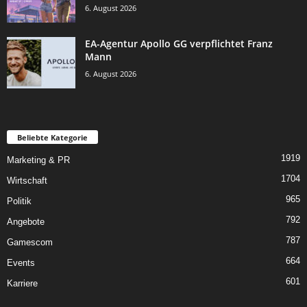
6. August 2026
EA-Agentur Apollo GG verpflichtet Franz
Mann
6. August 2026
Beliebte Kategorie
1919
Marketing & PR
1704
Wirtschaft
965
Politik
792
Angebote
787
Gamescom
664
Events
601
Karriere