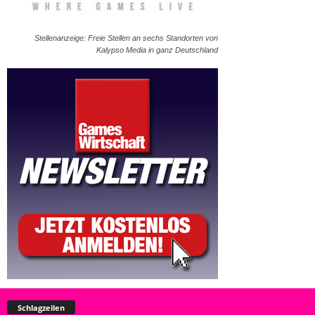
Stellenanzeige: Freie Stellen an sechs Standorten von
Kalypso Media in ganz Deutschland
Schlagzeilen