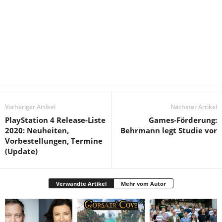
Vorheriger Artikel
Nächster Artikel
PlayStation 4 Release-Liste
Games-Förderung:
2020: Neuheiten,
Behrmann legt Studie vor
Vorbestellungen, Termine
(Update)
Verwandte Artikel
Mehr vom Autor