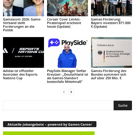
Gamescom 2026: Game-
Corsair Cove: Limbic-
Games-Förderung:
Verband stellt
Piratenspiel erscheint
Bayern investiert 871.000
Forderungen an die
heute (Update)
€ (Update)
Politik
Adidas ist offizieller
PlaySide-Manager Stefan
Games-Förderung des
Ausrüster des Esports
Kreutzer: „Deutschland ist
Bundes summiert sich
Nations Cup
als Games-Standort
auf über 250 Mio. €
bestenfalls Mittelmaß“
Aktuelle Jobangebote – powered by Games Career