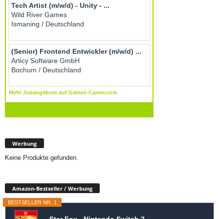
Werbung
Keine Produkte gefunden.
Amazon-Bestseller / Werbung
BESTSELLER NR. 1
Star Fox - Nintendo Switch 2