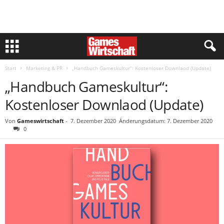
Start
Marketing & PR
„Handbuch Gameskultur“: Kostenloser Downlaod (Update)
„Handbuch Gameskultur“:
Kostenloser Downlaod (Update)
Von
Gameswirtschaft
-
7. Dezember 2020
Änderungsdatum: 7. Dezember 2020
0