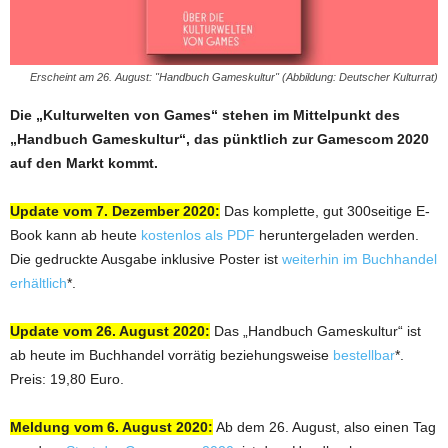
Erscheint am 26. August: "Handbuch Gameskultur" (Abbildung: Deutscher Kulturrat)
Die „Kulturwelten von Games“ stehen im Mittelpunkt des
„Handbuch Gameskultur“, das pünktlich zur Gamescom 2020
auf den Markt kommt.
Update vom 7. Dezember 2020:
Das komplette, gut 300seitige E-
Book kann ab heute
kostenlos als PDF
heruntergeladen werden.
Die gedruckte Ausgabe inklusive Poster ist
weiterhin im Buchhandel
erhältlich
*.
Update vom 26. August 2020:
Das „Handbuch Gameskultur“ ist
ab heute im Buchhandel vorrätig beziehungsweise
bestellbar
*.
Preis: 19,80 Euro.
Meldung vom 6. August 2020:
Ab dem 26. August, also einen Tag