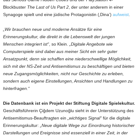
Blockbuster
The Last of Us Part 2
, der unter anderem in einer
Synagoge spielt und eine jüdische Protagonistin (‚Dina‘)
aufweist
.
„Wir brauchen neue und moderne Ansätze für eine
Erinnerungskultur, die direkt in die Lebenswelt der jungen
Menschen integriert ist“
, so Klein.
„Digitale Angebote wie
Computerspiele sind dabei aus meiner Sicht ein sehr guter
Ansatzpunkt, denn sie schaffen eine niederschwellige Möglichkeit,
sich mit der NS-Zeit und Antisemitismus zu beschäftigen und bieten
neue Zugangsmöglichkeiten, nicht nur Geschichte zu erleben,
sondern auch eigene Einstellungen, Ansichten und Handlungen zu
hinterfragen.“
Die Datenbank ist ein Projekt der Stiftung Digitale Spielekultur.
Geschäftsführerin Çiğdem Uzunoğlu sieht in der Unterstützung des
Antisemitismus-Beauftragten ein
„wichtiges Signal“
für die digitale
Erinnerungskultur:
„Neue digitale Wege zur Einordnung historischer
Darstellungen und Ereignisse sind essenziell in einer Zeit, in der