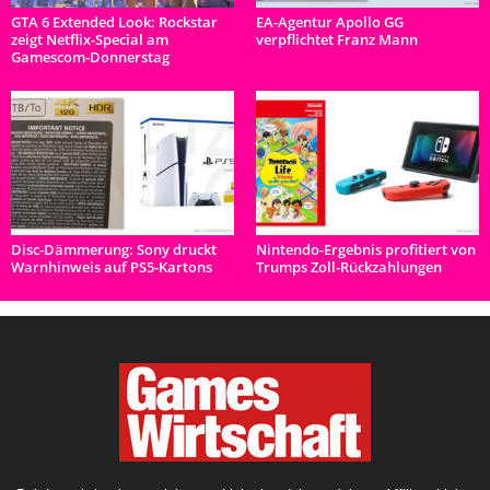
GTA 6 Extended Look: Rockstar
EA-Agentur Apollo GG
zeigt Netflix-Special am
verpflichtet Franz Mann
Gamescom-Donnerstag
Disc-Dämmerung: Sony druckt
Nintendo-Ergebnis profitiert von
Warnhinweis auf PS5-Kartons
Trumps Zoll-Rückzahlungen