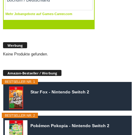
Werbung
Keine Produkte gefunden.
Amazon-Bestseller / Werbung
BESTSELLER NR. 1
Star Fox - Nintendo Switch 2
BESTSELLER NR. 2
Pokémon Pokopia - Nintendo Switch 2