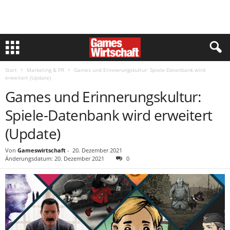
Start
Marketing & PR
Games und Erinnerungskultur: Spiele-Datenbank wird
erweitert (Update)
Games und Erinnerungskultur:
Spiele-Datenbank wird erweitert
(Update)
Von
Gameswirtschaft
-
20. Dezember 2021
Änderungsdatum: 20. Dezember 2021
0