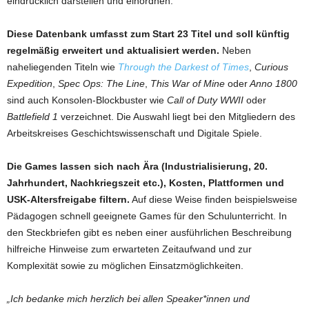
eindrücklich darstellen und einordnen.
Diese Datenbank umfasst zum Start 23 Titel und soll künftig
regelmäßig erweitert und aktualisiert werden.
Neben
naheliegenden Titeln wie
Through the Darkest of Times
,
Curious
Expedition
,
Spec Ops: The Line
,
This War of Mine
oder
Anno 1800
sind auch Konsolen-Blockbuster wie
Call of Duty WWII
oder
Battlefield 1
verzeichnet. Die Auswahl liegt bei den Mitgliedern des
Arbeitskreises Geschichtswissenschaft und Digitale Spiele.
Die Games lassen sich nach Ära (Industrialisierung, 20.
Jahrhundert, Nachkriegszeit etc.), Kosten, Plattformen und
USK-Altersfreigabe filtern.
Auf diese Weise finden beispielsweise
Pädagogen schnell geeignete Games für den Schulunterricht. In
den Steckbriefen gibt es neben einer ausführlichen Beschreibung
hilfreiche Hinweise zum erwarteten Zeitaufwand und zur
Komplexität sowie zu möglichen Einsatzmöglichkeiten.
„Ich bedanke mich herzlich bei allen Speaker*innen und