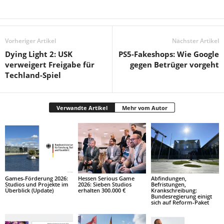
Vorheriger Artikel
Nächster Artikel
Dying Light 2: USK
PS5-Fakeshops: Wie Google
verweigert Freigabe für
gegen Betrüger vorgeht
Techland-Spiel
Verwandte Artikel
Mehr vom Autor
Games-Förderung 2026:
Hessen Serious Game
Abfindungen,
Studios und Projekte im
2026: Sieben Studios
Befristungen,
Überblick (Update)
erhalten 300.000 €
Krankschreibung:
Bundesregierung einigt
sich auf Reform-Paket