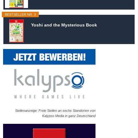
BESTSELLER NR. 3
Yoshi and the Mysterious Book
Stellenanzeige: Freie Stellen an sechs Standorten von
Kalypso Media in ganz Deutschland