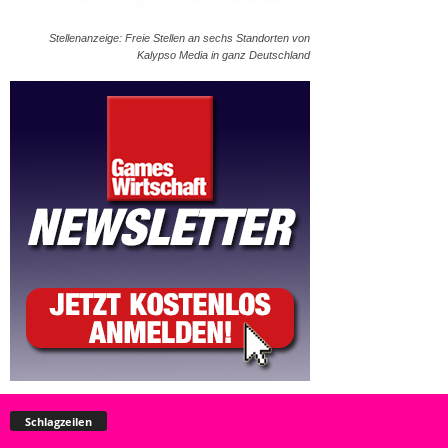
Stellenanzeige: Freie Stellen an sechs Standorten von
Kalypso Media in ganz Deutschland
Schlagzeilen