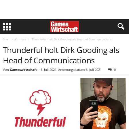
Start
Karriere
Thunderful holt Dirk Gooding als Head of Communications
Thunderful holt Dirk Gooding als
Head of Communications
Von
Gameswirtschaft
-
6. Juli 2021
Änderungsdatum: 6. Juli 2021
0