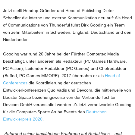
Jetzt stellt Headup-Gründer und Head of Publishing Dieter
Schoeller die interne und externe Kommunikation neu auf: Als Head
of Communications von Thunderful führt Dirk Gooding ein Team
von zehn Mitarbeitern in Schweden, England, Deutschland und den
Niederlanden.
Gooding war rund 20 Jahre bei der Fürther Computec Media
beschäftigt, unter anderem als Redakteur (PC Games Hardware,
PC Action), Leitender Redakteur (PC Games) und Chefredakteur
(Buffed, PC Games MMORE). 2017 übernahm er als
Head of
Conferences
die Koordinierung der deutschen
Entwicklerkonferenzen Quo Vadis und Devcom, die mittlerweile von
Booster Space beziehungsweise von der Verbands-Tochter
Devcom GmbH veranstaltet werden. Zuletzt verantwortete Gooding
für die Computec-Sparte Aruba Events den
Deutschen
Entwicklerpreis 2020
.
„Aufgrund seiner langjährigen Erfahrung auf Redaktions – und