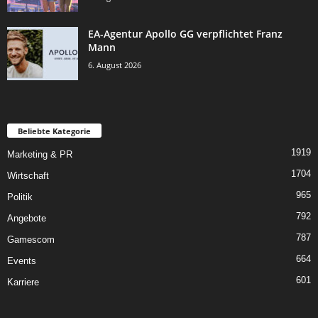
EA-Agentur Apollo GG verpflichtet Franz
Mann
6. August 2026
Beliebte Kategorie
1919
Marketing & PR
1704
Wirtschaft
965
Politik
792
Angebote
787
Gamescom
664
Events
601
Karriere