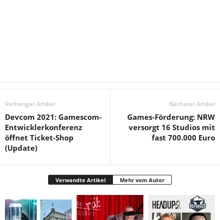
Vorheriger Artikel
Nächster Artikel
Devcom 2021: Gamescom-
Games-Förderung: NRW
Entwicklerkonferenz
versorgt 16 Studios mit
öffnet Ticket-Shop
fast 700.000 Euro
(Update)
Verwandte Artikel
Mehr vom Autor