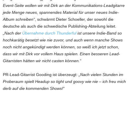
Event-Seite wollen wir mit Dirk an der Kommunikations-Leadgitarre
jede Menge neues, spannendes Material für unser neues Indie-
Album schreiben“
, schwärmt Dieter Schoeller, der sowohl die
deutsche als auch die schwedische Publishing-Abteilung leitet.
„Nach der
Übernahme durch Thunderful
ist unsere Indie-Band so
hochkarätig besetzt wie nie zuvor, und auch wenn manche Shows
noch nicht angekündigt werden können, so weiß ich jetzt schon,
dass wir mit Dirk vor vollem Haus spielen. Einen besseren Lead-
Gitarristen hätten wir nicht casten können.“
PR-Lead-Gitarrist Gooding ist überzeugt:
„Nach vielen Stunden im
Proberaum spielt Headup so tight und goovy wie nie – ich freu mich
derb auf die kommenden Shows!“