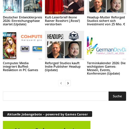
Deutscher Entwicklerpreis
Kult-Leserbrief-Ikone
Headup-Mutter Reforged
2026: Einreichungsphase
Rainer Rosshirt (‚Rossi‘)
Studios sichert sich
startet (Update)
verstorben
Investment von 25 Mio. €
Computec Media
Reforged Studios kauft
Terminkalender 2026: Die
integriert Buffed-
Indie-Publisher Headup
wichtigsten Games-
Redaktion in PC Games
(Update)
Messen, Events,
Konferenzen (Update)
Aktuelle Jobangebote – powered by Games Career