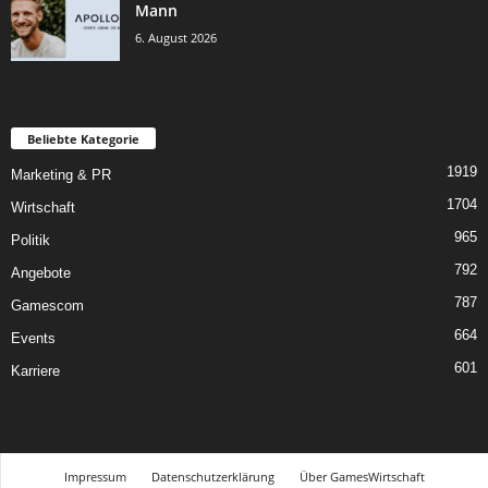
Mann
6. August 2026
Beliebte Kategorie
1919
Marketing & PR
1704
Wirtschaft
965
Politik
792
Angebote
787
Gamescom
664
Events
601
Karriere
Impressum
Datenschutzerklärung
Über GamesWirtschaft