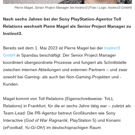
Pierre Magel, Senior Project Manager bei Instinct3 (Foto / Logo: Instinct3 GmbH)
Nach sechs Jahren bei der Sony PlayStation-Agentur Toll
Relations wechselt Pierre Magel als Senior Project Manager zu
Instinct3.
Bereits seit dem 1. Mai 2023 ist Pierre Magel bei der
Instinct3
GmbH
in Spandau beschäftigt: Der Senior Project Manager
koordiniert übergeordnete Prozesse und fungiert als Schnittstelle
zwischen internen Abteilungen und externen Partnern – und zwar
sowohl bei Gaming- als auch bei Non-Gaming-Projekten und -
Kunden.
Magel kommt von Toll Relations (Eigenschreibweise: ToLL
Relations) in Frankfurt, für die er sechs Jahre tätig war – zuletzt als
Team-Lead: Die PR-Agentur betreut Großkunden wie Sony
Interactive (
God of War Ragnarök
, PlayStation 5) und Konami
(
eFootball
,
Yu-Gi-Oh!
) im deutschsprachigen Raum.