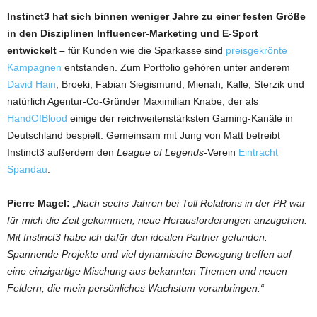
Instinct3 hat sich binnen weniger Jahre zu einer festen Größe
in den Disziplinen Influencer-Marketing und E-Sport
entwickelt –
für Kunden wie die Sparkasse sind
preisgekrönte
Kampagnen
entstanden. Zum Portfolio gehören unter anderem
David Hain
, Broeki, Fabian Siegismund, Mienah, Kalle, Sterzik und
natürlich Agentur-Co-Gründer Maximilian Knabe, der als
HandOfBlood
einige der reichweitenstärksten Gaming-Kanäle in
Deutschland bespielt. Gemeinsam mit Jung von Matt betreibt
Instinct3 außerdem den
League of Legends
-Verein
Eintracht
Spandau
.
Pierre Magel:
„Nach sechs Jahren bei Toll Relations in der PR war
für mich die Zeit gekommen, neue Herausforderungen anzugehen.
Mit Instinct3 habe ich dafür den idealen Partner gefunden:
Spannende Projekte und viel dynamische Bewegung treffen auf
eine einzigartige Mischung aus bekannten Themen und neuen
Feldern, die mein persönliches Wachstum voranbringen.“