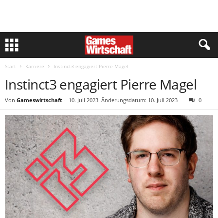
Start
Karriere
Instinct3 engagiert Pierre Magel
Instinct3 engagiert Pierre Magel
Von
Gameswirtschaft
-
10. Juli 2023
Änderungsdatum: 10. Juli 2023
0