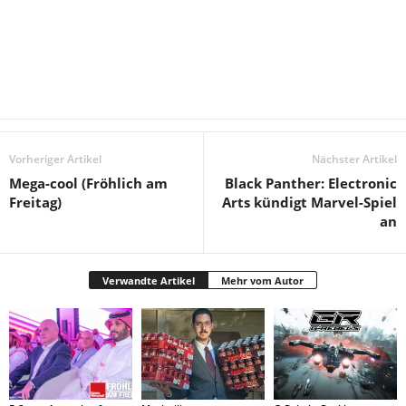
Vorheriger Artikel
Nächster Artikel
Mega-cool (Fröhlich am
Black Panther: Electronic
Freitag)
Arts kündigt Marvel-Spiel
an
Verwandte Artikel
Mehr vom Autor