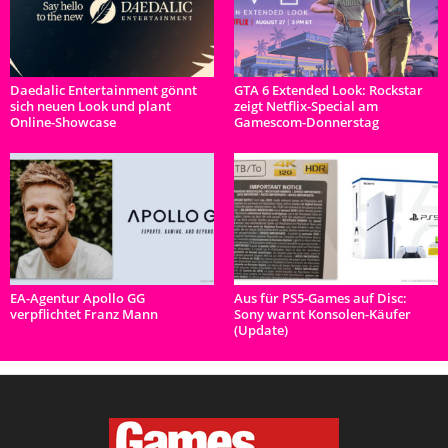
Daedalic Entertainment gönnt
GTA 6 Extended Look: Rockstar
sich neuen Look und plant
zeigt Netflix-Special am
Online-Showcase
Gamescom-Donnerstag
EA-Agentur Apollo GG
Aus für PS5-Games auf Disc:
verpflichtet Franz Mann
Sony warnt Konsolen-Käufer
(Update)