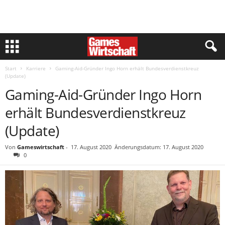
Start
Karriere
Gaming-Aid-Gründer Ingo Horn erhält Bundesverdienstkreuz
(Update)
Gaming-Aid-Gründer Ingo Horn
erhält Bundesverdienstkreuz
(Update)
Von
Gameswirtschaft
-
17. August 2020
Änderungsdatum: 17. August 2020
0