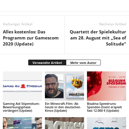
Vorheriger Artikel
Nächster Artikel
Alles kostenlos: Das
Quartett der Spielekultur
Programm zur Gamescom
am 28. August mit „Sea of
2020 (Update)
Solitude“
Verwandte Artikel
Mehr vom Autor
Gaming Aid Stipendium:
Ein Minecraft-Film: Ab
Bisalina Speedruns:
Bewerbungsphase
heute in den deutschen
Spenden-Event erspielt
verlängert (Update)
Kinos (Update)
fast 12.000 € (Update)