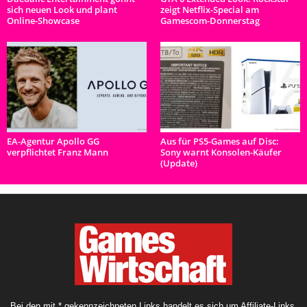
sich neuen Look und plant
zeigt Netflix-Special am
Online-Showcase
Gamescom-Donnerstag
EA-Agentur Apollo GG
Aus für PS5-Games auf Disc:
verpflichtet Franz Mann
Sony warnt Konsolen-Käufer
(Update)
Bei den mit * gekennzeichneten Links handelt es sich um Affiliate-Links.