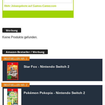
Werbung
Keine Produkte gefunden.
Amazon-Bestseller / Werbung
BESTSELLER NR. 1
Star Fox - Nintendo Switch 2
BESTSELLER NR. 2
Pokémon Pokopia - Nintendo Switch 2