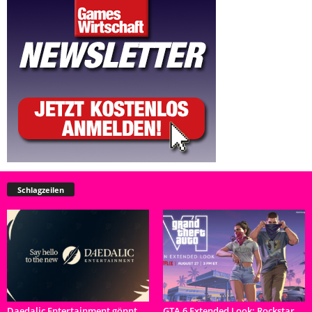
Schlagzeilen
Daedalic Entertainment gönnt
GTA 6 Extended Look: Rockstar