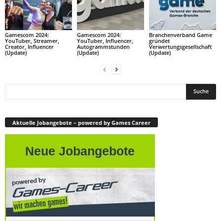
Gamescom 2024:
Gamescom 2024:
Branchenverband Game
YouTuber, Streamer,
YouTuber, Influencer,
gründet
Creator, Influencer
Autogrammstunden
Verwertungsgesellschaft
(Update)
(Update)
(Update)
Aktuelle Jobangebote – powered by Games Career