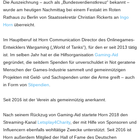
Die Auszeichnung – auch als „Bundesverdienstkreuz“ bekannt –
wurde am heutigen Nachmittag bei einem Festakt im Roten
Rathaus zu Berlin von Staatssekretär Christian Rickerts an
Ingo
Horn
überreicht.
Im Hauptberuf ist Horn Communication Director des Onlinegames-
Entwicklers Wargaming („World of Tanks“), für den er seit 2013 tätig
ist. Im selben Jahr hat er die Hilfsorganisation
Gaming-Aid
gegründet, die seitdem Spenden für unverschuldet in Not geratene
Menschen der Games-Industrie sammelt und gemeinnützigen
Projekten mit Geld- und Sachspenden unter die Arme greift – auch
in Form von
Stipendien
.
Seit 2016 ist der Verein als gemeinnützig anerkannt.
Nach seinem Rückzug von Gaming-Aid startete Horn 2018 den
Streaming-Kanal
Letsplay4Charity
, der mit Hilfe von Sponsoren und
Influencern ebenfalls wohltätige Zwecke unterstützt. Seit 2016 ist
Horn außerdem Mitglied der Hall of Fame des Deutschen