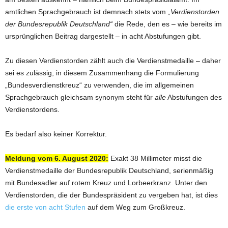
amtlichen Sprachgebrauch ist demnach stets vom
„Verdienstorden
der Bundesrepublik Deutschland“
die Rede, den es – wie bereits im
ursprünglichen Beitrag dargestellt – in acht Abstufungen gibt.
Zu diesen Verdienstorden zählt auch die Verdienstmedaille – daher
sei es zulässig, in diesem Zusammenhang die Formulierung
„Bundesverdienstkreuz“ zu verwenden, die im allgemeinen
Sprachgebrauch gleichsam synonym steht für
alle
Abstufungen des
Verdienstordens.
Es bedarf also keiner Korrektur.
Meldung vom 6. August 2020:
Exakt 38 Millimeter misst die
Verdienstmedaille der Bundesrepublik Deutschland, serienmäßig
mit Bundesadler auf rotem Kreuz und Lorbeerkranz. Unter den
Verdienstorden, die der Bundespräsident zu vergeben hat, ist dies
die erste von acht Stufen
auf dem Weg zum Großkreuz.