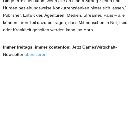
Dinge erreichen kann, wenn alle an einem Strang ziehen und
Hürden beziehungsweise Konkurrenzdenken hinter sich lassen.“
Publisher, Entwickler, Agenturen, Medien, Streamer, Fans – alle
können ihren Teil dazu beitragen, dass Mitmenschen in Not, Leid
oder Krankheit geholfen werden kann, so Horn.
Immer freitags, immer kostenlos:
Jetzt GamesWirtschaft-
Newsletter
abonnieren
!