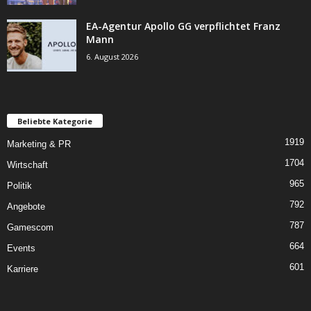
EA-Agentur Apollo GG verpflichtet Franz
Mann
6. August 2026
Beliebte Kategorie
1919
Marketing & PR
1704
Wirtschaft
965
Politik
792
Angebote
787
Gamescom
664
Events
601
Karriere