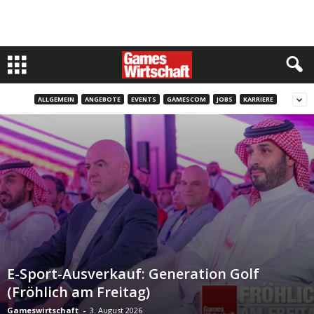
ALLGEMEIN
ANGEBOTE
EVENTS
GAMESCOM
JOBS
KARRIERE
E-Sport-Ausverkauf: Generation Golf
(Fröhlich am Freitag)
Gameswirtschaft
-
3. August 2026