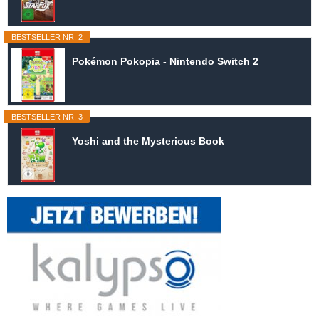
BESTSELLER NR. 2
Pokémon Pokopia - Nintendo Switch 2
BESTSELLER NR. 3
Yoshi and the Mysterious Book