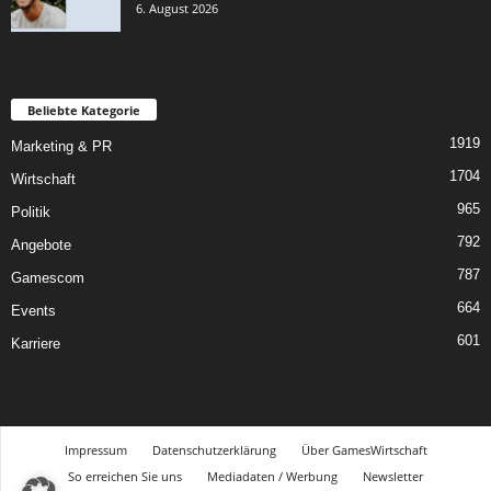
6. August 2026
Beliebte Kategorie
1919
Marketing & PR
1704
Wirtschaft
965
Politik
792
Angebote
787
Gamescom
664
Events
601
Karriere
Impressum
Datenschutzerklärung
Über GamesWirtschaft
So erreichen Sie uns
Mediadaten / Werbung
Newsletter