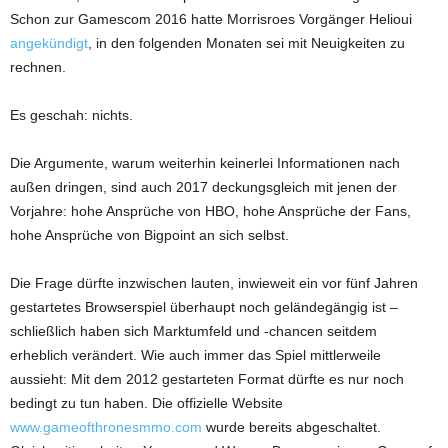
Schon zur Gamescom 2016 hatte Morrisroes Vorgänger Helioui
angekündigt
, in den folgenden Monaten sei mit Neuigkeiten zu
rechnen.
Es geschah: nichts.
Die Argumente, warum weiterhin keinerlei Informationen nach
außen dringen, sind auch 2017 deckungsgleich mit jenen der
Vorjahre: hohe Ansprüche von HBO, hohe Ansprüche der Fans,
hohe Ansprüche von Bigpoint an sich selbst.
Die Frage dürfte inzwischen lauten, inwieweit ein vor fünf Jahren
gestartetes Browserspiel überhaupt noch geländegängig ist –
schließlich haben sich Marktumfeld und -chancen seitdem
erheblich verändert. Wie auch immer das Spiel mittlerweile
aussieht: Mit dem 2012 gestarteten Format dürfte es nur noch
bedingt zu tun haben. Die offizielle Website
www.gameofthronesmmo.com
wurde bereits abgeschaltet.