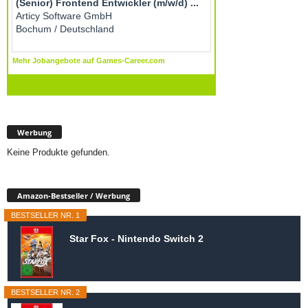
Werbung
Keine Produkte gefunden.
Amazon-Bestseller / Werbung
BESTSELLER NR. 1
Star Fox - Nintendo Switch 2
BESTSELLER NR. 2