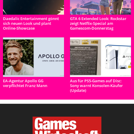
Daedalic Entertainment gönnt
GTA 6 Extended Look: Rockstar
sich neuen Look und plant
zeigt Netflix-Special am
Online-Showcase
Gamescom-Donnerstag
EA-Agentur Apollo GG
Aus für PS5-Games auf Disc:
verpflichtet Franz Mann
Sony warnt Konsolen-Käufer
(Update)