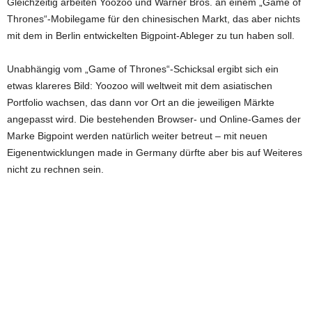
Gleichzeitig arbeiten Yoozoo und Warner Bros. an einem „Game of
Thrones“-Mobilegame für den chinesischen Markt, das aber nichts
mit dem in Berlin entwickelten Bigpoint-Ableger zu tun haben soll.
Unabhängig vom „Game of Thrones“-Schicksal ergibt sich ein
etwas klareres Bild: Yoozoo will weltweit mit dem asiatischen
Portfolio wachsen, das dann vor Ort an die jeweiligen Märkte
angepasst wird. Die bestehenden Browser- und Online-Games der
Marke Bigpoint werden natürlich weiter betreut – mit neuen
Eigenentwicklungen made in Germany dürfte aber bis auf Weiteres
nicht zu rechnen sein.