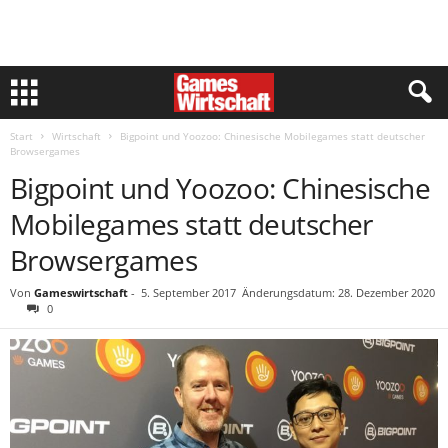
Start
Wirtschaft
Bigpoint und Yoozoo: Chinesische Mobilegames statt deutscher
Browsergames
Bigpoint und Yoozoo: Chinesische
Mobilegames statt deutscher
Browsergames
Von
Gameswirtschaft
-
5. September 2017
Änderungsdatum: 28. Dezember 2020
0