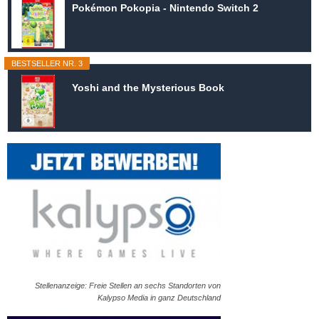
Pokémon Pokopia - Nintendo Switch 2
BESTSELLER NR. 3
Yoshi and the Mysterious Book
Stellenanzeige: Freie Stellen an sechs Standorten von
Kalypso Media in ganz Deutschland