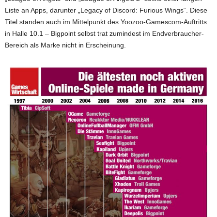
Liste an Apps, darunter „Legacy of Discord: Furious Wings“. Diese
Titel standen auch im Mittelpunkt des Yoozoo-Gamescom-Auftritts
in Halle 10.1 – Bigpoint selbst trat zumindest im Endverbraucher-
Bereich als Marke nicht in Erscheinung.