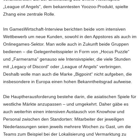
„League of Angels“, dem bekanntesten Yoozoo-Produkt, spielte
Zhang eine zentrale Rolle.
Im GamesWirtschaft-Interview berichten beide vom intensiven
Wettbewerb um neue Kunden, sowohl in den Appstores als auch im
Onlinegames-Sektor. Man wolle auch in Zukunft beide Gruppen
bedienen – die Gelegenheitsspieler in Form von „Hocus Puzzle“
und „Farmerama“ genauso wie Intensivspieler, die viele Stunden
mit „Legacy of Discord“ oder „League of Angels“ verbringen.
Deshalb wolle man auch die Marke „Bigpoint“ nicht aufgeben, die
insbesondere in Europa einen hohen Bekanntheitsgrad aufweise.
Die Hauptherausforderung bestehe darin, die asiatischen Spiele für
westliche Märkte anzupassen – und umgekehrt. Daher gäbe es
auch weiterhin einen intensiven Austausch von Knowhow und
Personal zwischen den Standorten: Mitarbeiter der jeweiligen
Niederlassungen seien jeweils mehrere Wochen zu Gast, um die
Teams zum Beispiel bei der Lokalisierung und Vermarktung zu