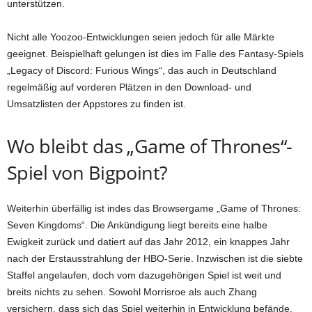
unterstützen.
Nicht alle Yoozoo-Entwicklungen seien jedoch für alle Märkte
geeignet. Beispielhaft gelungen ist dies im Falle des Fantasy-Spiels
„Legacy of Discord: Furious Wings“, das auch in Deutschland
regelmäßig auf vorderen Plätzen in den Download- und
Umsatzlisten der Appstores zu finden ist.
Wo bleibt das „Game of Thrones“-
Spiel von Bigpoint?
Weiterhin überfällig ist indes das Browsergame „Game of Thrones:
Seven Kingdoms“. Die Ankündigung liegt bereits eine halbe
Ewigkeit zurück und datiert auf das Jahr 2012, ein knappes Jahr
nach der Erstausstrahlung der HBO-Serie. Inzwischen ist die siebte
Staffel angelaufen, doch vom dazugehörigen Spiel ist weit und
breits nichts zu sehen. Sowohl Morrisroe als auch Zhang
versichern, dass sich das Spiel weiterhin in Entwicklung befände.