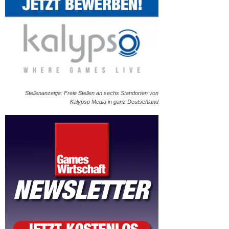
Stellenanzeige: Freie Stellen an sechs Standorten von
Kalypso Media in ganz Deutschland