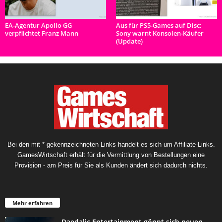
EA-Agentur Apollo GG
Aus für PS5-Games auf Disc:
verpflichtet Franz Mann
Sony warnt Konsolen-Käufer
(Update)
Bei den mit * gekennzeichneten Links handelt es sich um Affiliate-Links.
GamesWirtschaft erhält für die Vermittlung von Bestellungen eine
Provision - am Preis für Sie als Kunden ändert sich dadurch nichts.
Mehr erfahren
Daedalic Entertainment gönnt sich neuen