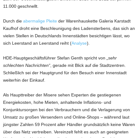
11.000 geschnellt.
Durch die
abermalige Pleite
der Warenhauskette Galeria Karstadt
Kaufhof droht eine Beschleunigung des Ladensterbens, das sich an
vielen Stellen in Deutschlands Innenstädten besichtigen lässt, wo
sich Leerstand an Leerstand reiht (
Analyse
).
HDE-Hauptgeschäftsführer Stefan Genth spricht von
„sehr
schlechten Nachrichten“
, gerade mit Blick auf die Stadtzentren.
Schließlich sei der Hauptgrund für den Besuch einer Innenstadt
weiterhin der Einkauf.
Als Haupttreiber der Misere sehen Experten die gestiegenen
Energiekosten, hohe Mieten, anhaltende Inflations- und
Konjunktursorgen bei den Verbrauchern und die Verlagerung von
Umsatz zu großen Versendern und Online-Shops – während laut
jüngster Zahlen 59 Prozent aller Händler grundsätzlich keine Waren
über das Netz vertreiben. Vereinzelt fehlt es auch an geeigneten