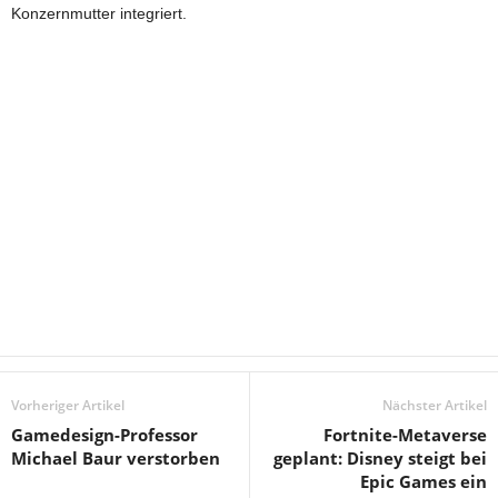
Konzernmutter integriert.
Vorheriger Artikel
Nächster Artikel
Gamedesign-Professor
Fortnite-Metaverse
Michael Baur verstorben
geplant: Disney steigt bei
Epic Games ein