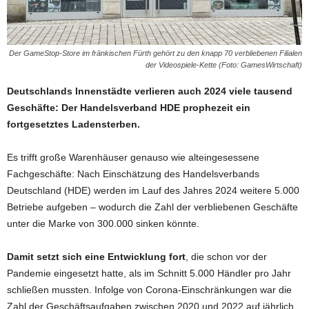
Der GameStop-Store im fränkischen Fürth gehört zu den knapp 70 verbliebenen Filialen
der Videospiele-Kette (Foto: GamesWirtschaft)
Deutschlands Innenstädte verlieren auch 2024 viele tausend
Geschäfte: Der Handelsverband HDE prophezeit ein
fortgesetztes Ladensterben.
Es trifft große Warenhäuser genauso wie alteingesessene
Fachgeschäfte: Nach Einschätzung des Handelsverbands
Deutschland (HDE) werden im Lauf des Jahres 2024 weitere 5.000
Betriebe aufgeben – wodurch die Zahl der verbliebenen Geschäfte
unter die Marke von 300.000 sinken könnte.
Damit setzt sich eine Entwicklung fort
, die schon vor der
Pandemie eingesetzt hatte, als im Schnitt 5.000 Händler pro Jahr
schließen mussten. Infolge von Corona-Einschränkungen war die
Zahl der Geschäftsaufgaben zwischen 2020 und 2022 auf jährlich