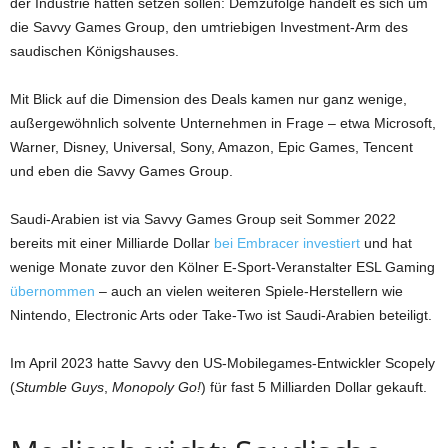
der Industrie hätten setzen sollen: Demzufolge handelt es sich um
die Savvy Games Group, den umtriebigen Investment-Arm des
saudischen Königshauses.
Mit Blick auf die Dimension des Deals kamen nur ganz wenige,
außergewöhnlich solvente Unternehmen in Frage – etwa Microsoft,
Warner, Disney, Universal, Sony, Amazon, Epic Games, Tencent
und eben die Savvy Games Group.
Saudi-Arabien ist via Savvy Games Group seit Sommer 2022
bereits mit einer Milliarde Dollar
bei Embracer investiert
und hat
wenige Monate zuvor den Kölner E-Sport-Veranstalter ESL Gaming
übernommen
– auch an vielen weiteren Spiele-Herstellern wie
Nintendo, Electronic Arts oder Take-Two ist Saudi-Arabien beteiligt.
Im April 2023 hatte Savvy den US-Mobilegames-Entwickler Scopely
(
Stumble Guys
,
Monopoly Go!
) für fast 5 Milliarden Dollar gekauft.