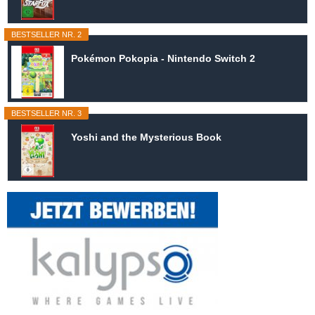
BESTSELLER NR. 2
Pokémon Pokopia - Nintendo Switch 2
BESTSELLER NR. 3
Yoshi and the Mysterious Book