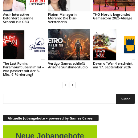
Aesir Interactive
Plaion-Managerin
THQ Nordic begründet
befördert Susanne
Moreno: Die Disc-
Gamescom 2026-Absage
Schredl zur CBO
Versteherin
The Last Ronin:
Vertigo Games schließt
Dawn of War 4 erscheint
Paramount übernimmt –
Arizona Sunshine-Studio
am 17. September 2026
was passiert mit der 3-
Mio.-€-Förderung?
Aktuelle Jobangebote – powered by Games Career