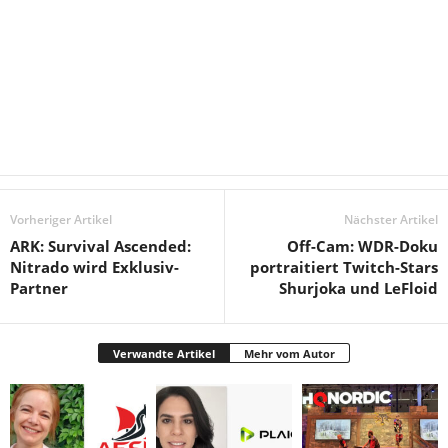
Vorheriger Artikel
Nächster Artikel
ARK: Survival Ascended:
Off-Cam: WDR-Doku
Nitrado wird Exklusiv-
portraitiert Twitch-Stars
Partner
Shurjoka und LeFloid
Verwandte Artikel
Mehr vom Autor