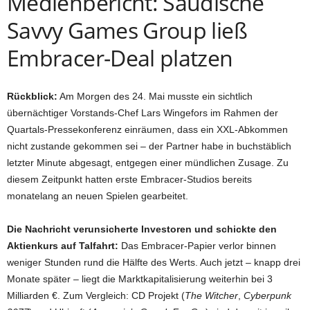
Medienbericht: Saudische
Savvy Games Group ließ
Embracer-Deal platzen
Rückblick:
Am Morgen des 24. Mai musste ein sichtlich
übernächtiger Vorstands-Chef Lars Wingefors im Rahmen der
Quartals-Pressekonferenz einräumen, dass ein XXL-Abkommen
nicht zustande gekommen sei – der Partner habe in buchstäblich
letzter Minute abgesagt, entgegen einer mündlichen Zusage. Zu
diesem Zeitpunkt hatten erste Embracer-Studios bereits
monatelang an neuen Spielen gearbeitet.
Die Nachricht verunsicherte Investoren und schickte den
Aktienkurs auf Talfahrt:
Das Embracer-Papier verlor binnen
weniger Stunden rund die Hälfte des Werts. Auch jetzt – knapp drei
Monate später – liegt die Marktkapitalisierung weiterhin bei 3
Milliarden €. Zum Vergleich: CD Projekt (
The Witcher
,
Cyberpunk