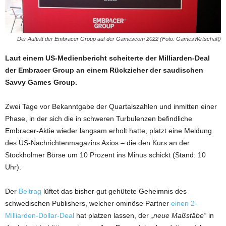
Der Auftritt der Embracer Group auf der Gamescom 2022 (Foto: GamesWirtschaft)
Laut einem US-Medienbericht scheiterte der Milliarden-Deal
der Embracer Group an einem Rückzieher der saudischen
Savvy Games Group.
Zwei Tage vor Bekanntgabe der Quartalszahlen und inmitten einer
Phase, in der sich die in schweren Turbulenzen befindliche
Embracer-Aktie wieder langsam erholt hatte, platzt eine Meldung
des US-Nachrichtenmagazins Axios – die den Kurs an der
Stockholmer Börse um 10 Prozent ins Minus schickt (Stand: 10
Uhr).
Der
Beitrag
lüftet das bisher gut gehütete Geheimnis des
schwedischen Publishers, welcher ominöse Partner
einen 2-
Milliarden-Dollar-Deal
hat platzen lassen, der
„neue Maßstäbe“
in