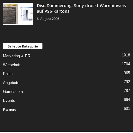
Disc-Dämmerung: Sony druckt Warnhinweis
auf PS5-Kartons
6. August 2026
Beliebte Kategorie
1918
Marketing & PR
1704
Wirtschaft
965
Politik
792
Angebote
787
Gamescom
664
Events
601
Karriere