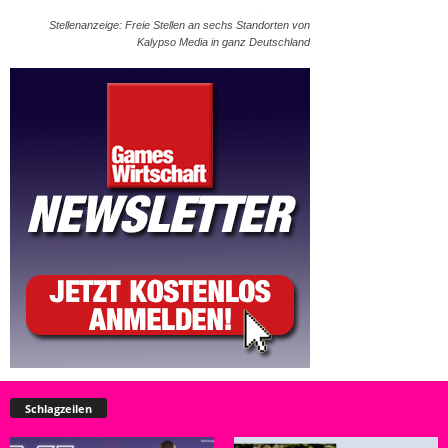
Stellenanzeige: Freie Stellen an sechs Standorten von
Kalypso Media in ganz Deutschland
Schlagzeilen