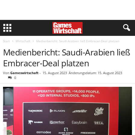
Start
Wirtschaft
Medienbericht: Saudi-Arabien ließ Embracer-Deal platzen
Medienbericht: Saudi-Arabien ließ
Embracer-Deal platzen
Von
Gameswirtschaft
-
15. August 2023
Änderungsdatum: 15. August 2023
0