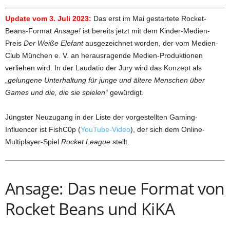
Update vom 3. Juli 2023:
Das erst im Mai gestartete Rocket-
Beans-Format
Ansage!
ist bereits jetzt mit dem Kinder-Medien-
Preis
Der Weiße Elefant
ausgezeichnet worden, der vom Medien-
Club München e. V. an herausragende Medien-Produktionen
verliehen wird. In der Laudatio der Jury wird das Konzept als
„
gelungene Unterhaltung für junge und ältere Menschen über
Games und die, die sie spielen“
gewürdigt.
Jüngster Neuzugang in der Liste der vorgestellten Gaming-
Influencer ist FishC0p (
YouTube-Video
), der sich dem Online-
Multiplayer-Spiel
Rocket League
stellt.
Ansage: Das neue Format von
Rocket Beans und KiKA