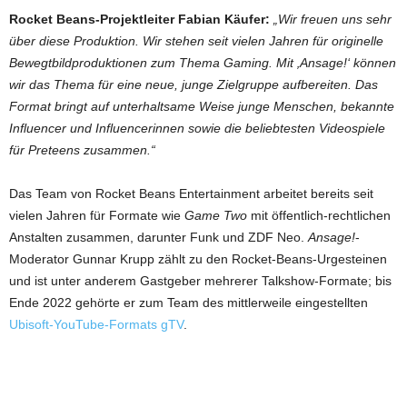
Rocket Beans-Projektleiter Fabian Käufer:
„Wir freuen uns sehr
über diese Produktion. Wir stehen seit vielen Jahren für originelle
Bewegtbildproduktionen zum Thema Gaming. Mit ‚Ansage!‘ können
wir das Thema für eine neue, junge Zielgruppe aufbereiten. Das
Format bringt auf unterhaltsame Weise junge Menschen, bekannte
Influencer und Influencerinnen sowie die beliebtesten Videospiele
für Preteens zusammen.“
Das Team von Rocket Beans Entertainment arbeitet bereits seit
vielen Jahren für Formate wie
Game Two
mit öffentlich-rechtlichen
Anstalten zusammen, darunter Funk und ZDF Neo.
Ansage!
-
Moderator Gunnar Krupp zählt zu den Rocket-Beans-Urgesteinen
und ist unter anderem Gastgeber mehrerer Talkshow-Formate; bis
Ende 2022 gehörte er zum Team des mittlerweile eingestellten
Ubisoft-YouTube-Formats gTV
.