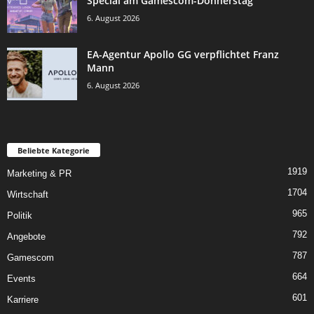
Special am Gamescom-Donnerstag
6. August 2026
EA-Agentur Apollo GG verpflichtet Franz
Mann
6. August 2026
Beliebte Kategorie
1919
Marketing & PR
1704
Wirtschaft
965
Politik
792
Angebote
787
Gamescom
664
Events
601
Karriere