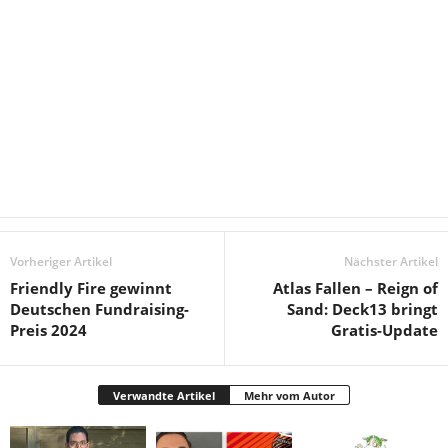
Vorheriger Artikel
Nächster Artikel
Friendly Fire gewinnt
Atlas Fallen – Reign of
Deutschen Fundraising-
Sand: Deck13 bringt
Preis 2024
Gratis-Update
Verwandte Artikel
Mehr vom Autor