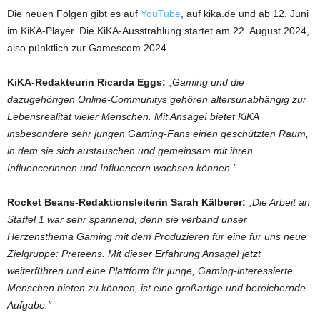
Die neuen Folgen gibt es auf
YouTube
, auf kika.de und ab 12. Juni
im KiKA-Player. Die KiKA-Ausstrahlung startet am 22. August 2024,
also pünktlich zur Gamescom 2024.
KiKA-Redakteurin Ricarda Eggs:
„Gaming und die
dazugehörigen Online-Communitys gehören altersunabhängig zur
Lebensrealität vieler Menschen. Mit Ansage! bietet KiKA
insbesondere sehr jungen Gaming-Fans einen geschützten Raum,
in dem sie sich austauschen und gemeinsam mit ihren
Influencerinnen und Influencern wachsen können.”
Rocket Beans-Redaktionsleiterin Sarah Kälberer:
„Die Arbeit an
Staffel 1 war sehr spannend, denn sie verband unser
Herzensthema Gaming mit dem Produzieren für eine für uns neue
Zielgruppe: Preteens. Mit dieser Erfahrung Ansage! jetzt
weiterführen und eine Plattform für junge, Gaming-interessierte
Menschen bieten zu können, ist eine großartige und bereichernde
Aufgabe.”