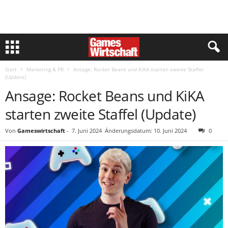
Start
Marketing & PR
Ansage: Rocket Beans und KiKA starten zweite Staffel
(Update)
Ansage: Rocket Beans und KiKA
starten zweite Staffel (Update)
Von
Gameswirtschaft
-
7. Juni 2024
Änderungsdatum: 10. Juni 2024
0