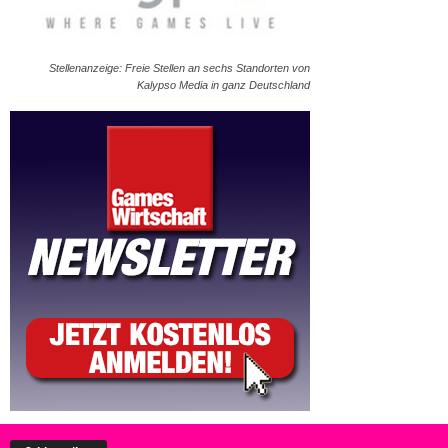
Stellenanzeige: Freie Stellen an sechs Standorten von
Kalypso Media in ganz Deutschland