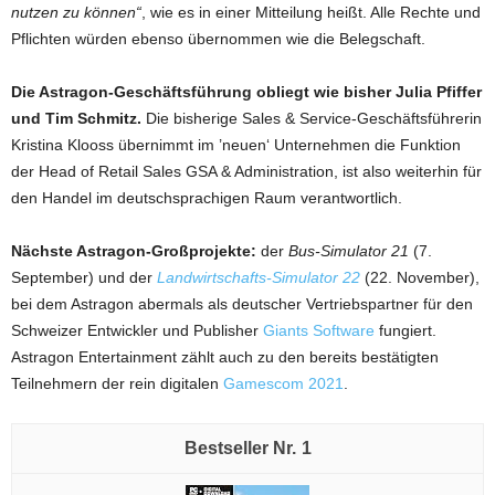
nutzen zu können“
, wie es in einer Mitteilung heißt. Alle Rechte und
Pflichten würden ebenso übernommen wie die Belegschaft.
Die Astragon-Geschäftsführung obliegt wie bisher Julia Pfiffer
und Tim Schmitz.
Die bisherige Sales & Service-Geschäftsführerin
Kristina Klooss übernimmt im ’neuen‘ Unternehmen die Funktion
der Head of Retail Sales GSA & Administration, ist also weiterhin für
den Handel im deutschsprachigen Raum verantwortlich.
Nächste Astragon-Großprojekte:
der
Bus-Simulator 21
(7.
September) und der
Landwirtschafts-Simulator 22
(22. November),
bei dem Astragon abermals als deutscher Vertriebspartner für den
Schweizer Entwickler und Publisher
Giants Software
fungiert.
Astragon Entertainment zählt auch zu den bereits bestätigten
Teilnehmern der rein digitalen
Gamescom 2021
.
1