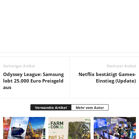
Vorheriger Artikel
Nächster Artikel
Odyssey League: Samsung
Netflix bestätigt Games-
lobt 25.000 Euro Preisgeld
Einstieg (Update)
aus
Verwandte Artikel
Mehr vom Autor