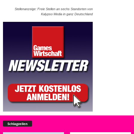
Stellenanzeige: Freie Stellen an sechs Standorten von
Kalypso Media in ganz Deutschland
Schlagzeilen