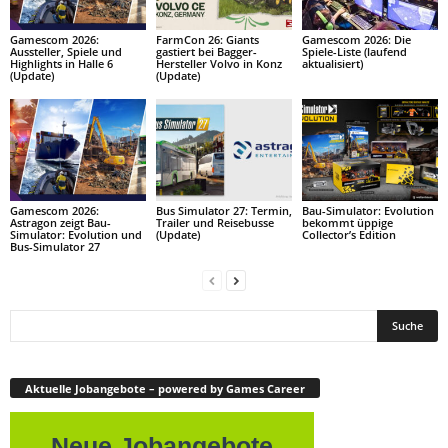
Gamescom 2026:
FarmCon 26: Giants
Gamescom 2026: Die
Aussteller, Spiele und
gastiert bei Bagger-
Spiele-Liste (laufend
Highlights in Halle 6
Hersteller Volvo in Konz
aktualisiert)
(Update)
(Update)
Gamescom 2026:
Bus Simulator 27: Termin,
Bau-Simulator: Evolution
Astragon zeigt Bau-
Trailer und Reisebusse
bekommt üppige
Simulator: Evolution und
(Update)
Collector’s Edition
Bus-Simulator 27
Aktuelle Jobangebote – powered by Games Career