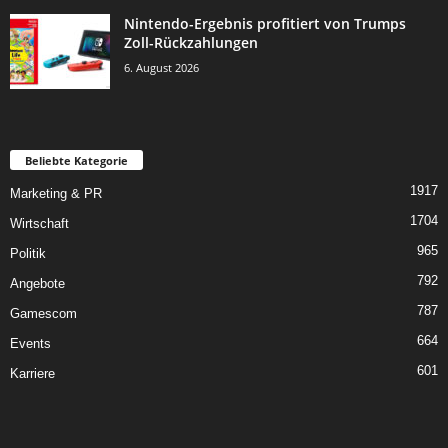
Nintendo-Ergebnis profitiert von Trumps
Zoll-Rückzahlungen
6. August 2026
Beliebte Kategorie
1917
Marketing & PR
1704
Wirtschaft
965
Politik
792
Angebote
787
Gamescom
664
Events
601
Karriere