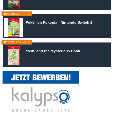
BESTSELLER NR. 2
Pokémon Pokopia - Nintendo Switch 2
BESTSELLER NR. 3
Yoshi and the Mysterious Book